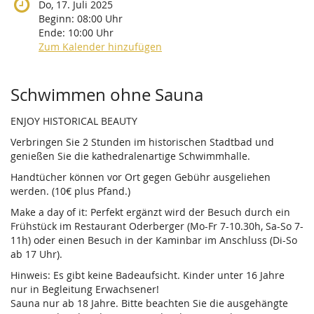
Do, 17. Juli 2025
Beginn:
08:00
Uhr
Ende:
10:00
Uhr
Zum Kalender hinzufügen
Produkte
Schwimmen ohne Sauna
ENJOY HISTORICAL BEAUTY
Verbringen Sie 2 Stunden im historischen Stadtbad und
genießen Sie die kathedralenartige Schwimmhalle.
Handtücher können vor Ort gegen Gebühr ausgeliehen
werden. (10€ plus Pfand.)
Make a day of it: Perfekt ergänzt wird der Besuch durch ein
Frühstück im Restaurant Oderberger (Mo-Fr 7-10.30h, Sa-So 7-
11h) oder einen Besuch in der Kaminbar im Anschluss (Di-So
ab 17 Uhr).
Hinweis: Es gibt keine Badeaufsicht. Kinder unter 16 Jahre
nur in Begleitung Erwachsener!
Sauna nur ab 18 Jahre. Bitte beachten Sie die ausgehängte