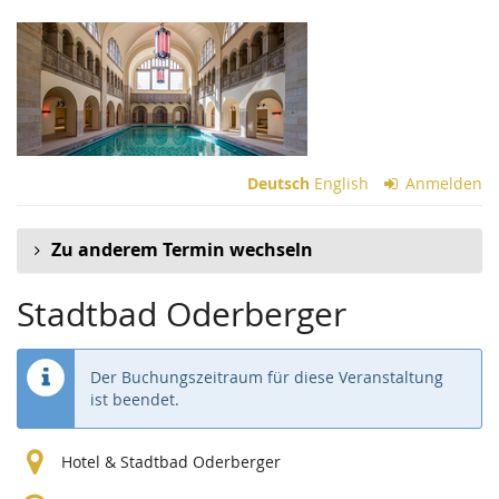
Zum
Haupt-
Inhalt
springen
Deutsch
English
Anmelden
Zu anderem Termin wechseln
Stadtbad Oderberger
Der Buchungszeitraum für diese Veranstaltung
ist beendet.
Hotel & Stadtbad Oderberger