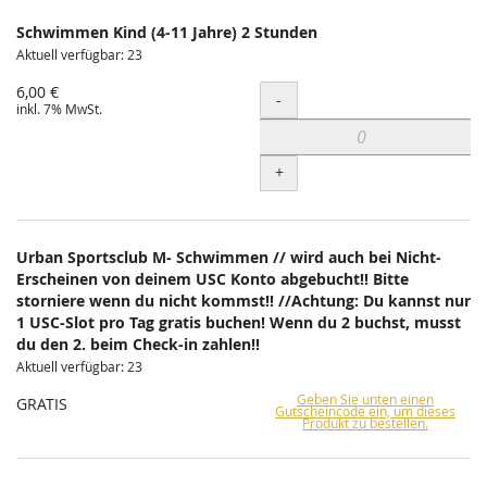
Schwimmen Kind (4-11 Jahre) 2 Stunden
Aktuell verfügbar: 23
6,00 €
Menge
-
inkl. 7% MwSt.
+
Urban Sportsclub M- Schwimmen // wird auch bei Nicht-
Erscheinen von deinem USC Konto abgebucht!! Bitte
storniere wenn du nicht kommst!! //Achtung: Du kannst nur
1 USC-Slot pro Tag gratis buchen! Wenn du 2 buchst, musst
du den 2. beim Check-in zahlen!!
Aktuell verfügbar: 23
Geben Sie unten einen
GRATIS
Gutscheincode ein, um dieses
Produkt zu bestellen.