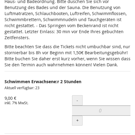
Haus- und Badeordnung. Bitte duschen Sie sich vor
Benutzung des Bades und der Sauna. Die Benutzung von
Luftmatratzen, Schlauchbooten, Luftreifen, Schwimmflossen,
Schwimmbrettern, Schwimmnudeln und Tauchgeräten ist
nicht gestattet. - Das Springen vom Beckenrand ist nicht
gestattet. Letzter Einlass: 30 min vor Ende Ihres gebuchten
Zeitfensters.
Bitte beachten Sie dass die Tickets nicht umbuchbar sind, nur
stornierbar bis 8h vor Beginn mit 1,50€ Bearbeitungsgebühr!
Bitte buchen Sie daher erst kurz vorher, wenn Sie wissen dass
Sie den Termin auch wahrnehmen können! Vielen Dank.
Schwimmen Erwachsene:r 2 Stunden
Aktuell verfügbar: 23
9,00 €
Menge
-
inkl. 7% MwSt.
+