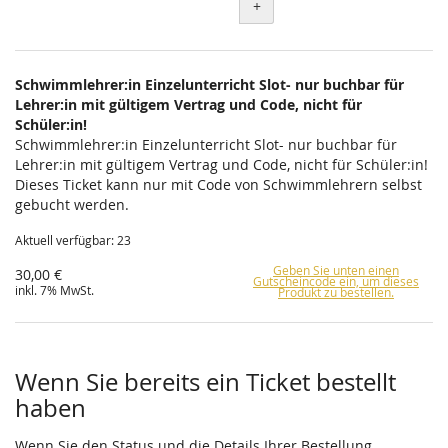
+
Schwimmlehrer:in Einzelunterricht Slot- nur buchbar für
Lehrer:in mit gültigem Vertrag und Code, nicht für
Schüler:in!
Schwimmlehrer:in Einzelunterricht Slot- nur buchbar für
Lehrer:in mit gültigem Vertrag und Code, nicht für Schüler:in!
Dieses Ticket kann nur mit Code von Schwimmlehrern selbst
gebucht werden.
Aktuell verfügbar: 23
Geben Sie unten einen
30,00 €
Gutscheincode ein, um dieses
inkl. 7% MwSt.
Produkt zu bestellen.
Wenn Sie bereits ein Ticket bestellt
haben
Wenn Sie den Status und die Details Ihrer Bestellung