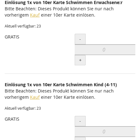
Einlösung 1x von 10er Karte Schwimmen Erwachsene:r
Bitte Beachten: Dieses Produkt können Sie nur nach
vorherigem
Kauf
einer 10er Karte einlösen.
Aktuell verfügbar: 23
GRATIS
Menge
-
+
Einlösung 1x von 10er Karte Schwimmen Kind (4-11)
Bitte Beachten: Dieses Produkt können Sie nur nach
vorherigem
Kauf
einer 10er Karte einlösen.
Aktuell verfügbar: 23
GRATIS
Menge
-