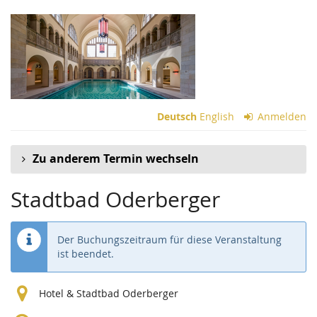
Zum
Haupt-
Inhalt
springen
Deutsch
English
Anmelden
Zu anderem Termin wechseln
Stadtbad Oderberger
Der Buchungszeitraum für diese Veranstaltung
ist beendet.
Hotel & Stadtbad Oderberger