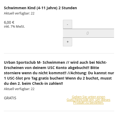
Schwimmen Kind (4-11 Jahre) 2 Stunden
Aktuell verfügbar: 22
6,00 €
Menge
-
inkl. 7% MwSt.
+
Urban Sportsclub M- Schwimmen // wird auch bei Nicht-
Erscheinen von deinem USC Konto abgebucht!! Bitte
storniere wenn du nicht kommst!! //Achtung: Du kannst nur
1 USC-Slot pro Tag gratis buchen! Wenn du 2 buchst, musst
du den 2. beim Check-in zahlen!!
Aktuell verfügbar: 22
Geben Sie unten einen
GRATIS
Gutscheincode ein, um dieses
Produkt zu bestellen.