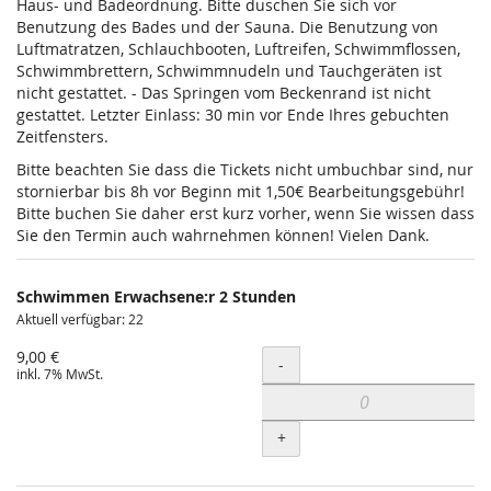
Haus- und Badeordnung. Bitte duschen Sie sich vor
Benutzung des Bades und der Sauna. Die Benutzung von
Luftmatratzen, Schlauchbooten, Luftreifen, Schwimmflossen,
Schwimmbrettern, Schwimmnudeln und Tauchgeräten ist
nicht gestattet. - Das Springen vom Beckenrand ist nicht
gestattet. Letzter Einlass: 30 min vor Ende Ihres gebuchten
Zeitfensters.
Bitte beachten Sie dass die Tickets nicht umbuchbar sind, nur
stornierbar bis 8h vor Beginn mit 1,50€ Bearbeitungsgebühr!
Bitte buchen Sie daher erst kurz vorher, wenn Sie wissen dass
Sie den Termin auch wahrnehmen können! Vielen Dank.
Schwimmen Erwachsene:r 2 Stunden
Aktuell verfügbar: 22
9,00 €
Menge
-
inkl. 7% MwSt.
+