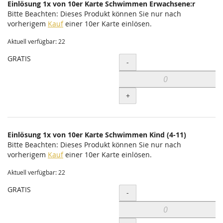
Einlösung 1x von 10er Karte Schwimmen Erwachsene:r
Bitte Beachten: Dieses Produkt können Sie nur nach
vorherigem
Kauf
einer 10er Karte einlösen.
Aktuell verfügbar: 22
GRATIS
Menge
-
+
Einlösung 1x von 10er Karte Schwimmen Kind (4-11)
Bitte Beachten: Dieses Produkt können Sie nur nach
vorherigem
Kauf
einer 10er Karte einlösen.
Aktuell verfügbar: 22
GRATIS
Menge
-