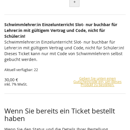
+
Schwimmlehrer:in Einzelunterricht Slot- nur buchbar für
Lehrer:in mit gültigem Vertrag und Code, nicht für
Schüler:in!
Schwimmlehrer:in Einzelunterricht Slot- nur buchbar für
Lehrer:in mit gültigem Vertrag und Code, nicht für Schüler:in!
Dieses Ticket kann nur mit Code von Schwimmlehrern selbst
gebucht werden.
Aktuell verfügbar: 22
Geben Sie unten einen
30,00 €
Gutscheincode ein, um dieses
inkl. 7% MwSt.
Produkt zu bestellen.
Wenn Sie bereits ein Ticket bestellt
haben
Wenn Sie den Status und die Details Ihrer Bestellung