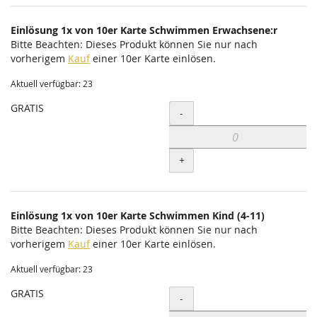
Einlösung 1x von 10er Karte Schwimmen Erwachsene:r
Bitte Beachten: Dieses Produkt können Sie nur nach
vorherigem
Kauf
einer 10er Karte einlösen.
Aktuell verfügbar: 23
GRATIS
Menge
-
+
Einlösung 1x von 10er Karte Schwimmen Kind (4-11)
Bitte Beachten: Dieses Produkt können Sie nur nach
vorherigem
Kauf
einer 10er Karte einlösen.
Aktuell verfügbar: 23
GRATIS
Menge
-