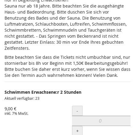
Sauna nur ab 18 Jahre. Bitte beachten Sie die ausgehängte
Haus- und Badeordnung. Bitte duschen Sie sich vor
Benutzung des Bades und der Sauna. Die Benutzung von
Luftmatratzen, Schlauchbooten, Luftreifen, Schwimmflossen,
Schwimmbrettern, Schwimmnudeln und Tauchgeräten ist
nicht gestattet. - Das Springen vom Beckenrand ist nicht
gestattet. Letzter Einlass: 30 min vor Ende Ihres gebuchten
Zeitfensters.
Bitte beachten Sie dass die Tickets nicht umbuchbar sind, nur
stornierbar bis 8h vor Beginn mit 1,50€ Bearbeitungsgebühr!
Bitte buchen Sie daher erst kurz vorher, wenn Sie wissen dass
Sie den Termin auch wahrnehmen können! Vielen Dank.
Schwimmen Erwachsene:r 2 Stunden
Aktuell verfügbar: 23
9,00 €
Menge
-
inkl. 7% MwSt.
+