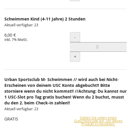
Schwimmen Kind (4-11 Jahre) 2 Stunden
Aktuell verfügbar: 23
6,00 €
Menge
-
inkl. 7% MwSt.
+
Urban Sportsclub M- Schwimmen // wird auch bei Nicht-
Erscheinen von deinem USC Konto abgebucht!! Bitte
storniere wenn du nicht kommst!! //Achtung: Du kannst nur
1 USC-Slot pro Tag gratis buchen! Wenn du 2 buchst, musst
du den 2. beim Check-in zahlen!!
Aktuell verfügbar: 23
Geben Sie unten einen
GRATIS
Gutscheincode ein, um dieses
Produkt zu bestellen.