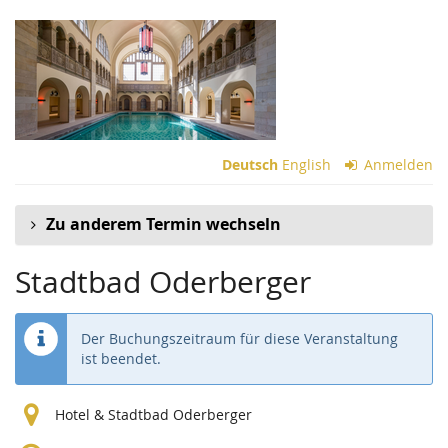
Zum
Haupt-
Inhalt
springen
Deutsch
English
Anmelden
Zu anderem Termin wechseln
Stadtbad Oderberger
Der Buchungszeitraum für diese Veranstaltung
ist beendet.
Hotel & Stadtbad Oderberger