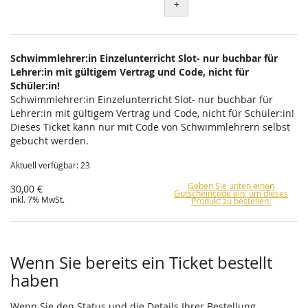
+
Schwimmlehrer:in Einzelunterricht Slot- nur buchbar für
Lehrer:in mit gültigem Vertrag und Code, nicht für
Schüler:in!
Schwimmlehrer:in Einzelunterricht Slot- nur buchbar für
Lehrer:in mit gültigem Vertrag und Code, nicht für Schüler:in!
Dieses Ticket kann nur mit Code von Schwimmlehrern selbst
gebucht werden.
Aktuell verfügbar: 23
Geben Sie unten einen
30,00 €
Gutscheincode ein, um dieses
inkl. 7% MwSt.
Produkt zu bestellen.
Wenn Sie bereits ein Ticket bestellt
haben
Wenn Sie den Status und die Details Ihrer Bestellung