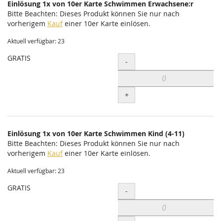
Einlösung 1x von 10er Karte Schwimmen Erwachsene:r
Bitte Beachten: Dieses Produkt können Sie nur nach
vorherigem
Kauf
einer 10er Karte einlösen.
Aktuell verfügbar: 23
GRATIS
Menge
-
+
Einlösung 1x von 10er Karte Schwimmen Kind (4-11)
Bitte Beachten: Dieses Produkt können Sie nur nach
vorherigem
Kauf
einer 10er Karte einlösen.
Aktuell verfügbar: 23
GRATIS
Menge
-