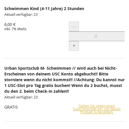
Schwimmen Kind (4-11 Jahre) 2 Stunden
Aktuell verfügbar: 23
6,00 €
Menge
-
inkl. 7% MwSt.
+
Urban Sportsclub M- Schwimmen // wird auch bei Nicht-
Erscheinen von deinem USC Konto abgebucht!! Bitte
storniere wenn du nicht kommst!! //Achtung: Du kannst nur
1 USC-Slot pro Tag gratis buchen! Wenn du 2 buchst, musst
du den 2. beim Check-in zahlen!!
Aktuell verfügbar: 23
Geben Sie unten einen
GRATIS
Gutscheincode ein, um dieses
Produkt zu bestellen.