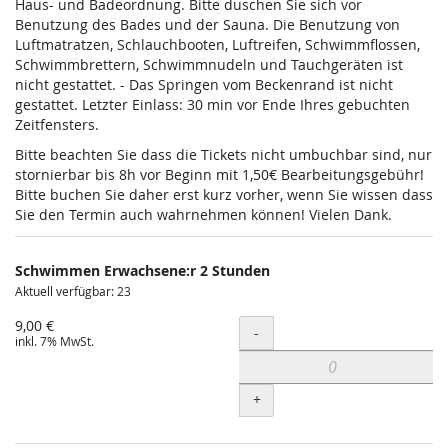
Haus- und Badeordnung. Bitte duschen Sie sich vor
Benutzung des Bades und der Sauna. Die Benutzung von
Luftmatratzen, Schlauchbooten, Luftreifen, Schwimmflossen,
Schwimmbrettern, Schwimmnudeln und Tauchgeräten ist
nicht gestattet. - Das Springen vom Beckenrand ist nicht
gestattet. Letzter Einlass: 30 min vor Ende Ihres gebuchten
Zeitfensters.
Bitte beachten Sie dass die Tickets nicht umbuchbar sind, nur
stornierbar bis 8h vor Beginn mit 1,50€ Bearbeitungsgebühr!
Bitte buchen Sie daher erst kurz vorher, wenn Sie wissen dass
Sie den Termin auch wahrnehmen können! Vielen Dank.
Schwimmen Erwachsene:r 2 Stunden
Aktuell verfügbar: 23
9,00 €
Menge
-
inkl. 7% MwSt.
+