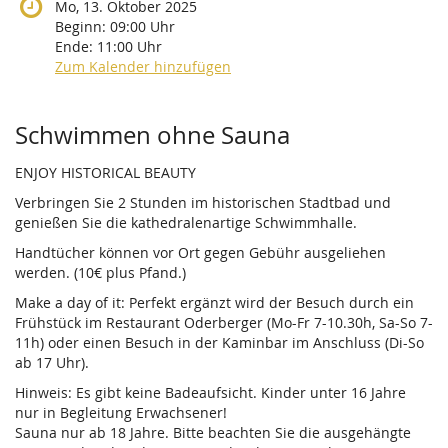
Mo, 13. Oktober 2025
Beginn:
09:00
Uhr
Ende:
11:00
Uhr
Zum Kalender hinzufügen
Produkte
Schwimmen ohne Sauna
ENJOY HISTORICAL BEAUTY
Verbringen Sie 2 Stunden im historischen Stadtbad und
genießen Sie die kathedralenartige Schwimmhalle.
Handtücher können vor Ort gegen Gebühr ausgeliehen
werden. (10€ plus Pfand.)
Make a day of it: Perfekt ergänzt wird der Besuch durch ein
Frühstück im Restaurant Oderberger (Mo-Fr 7-10.30h, Sa-So 7-
11h) oder einen Besuch in der Kaminbar im Anschluss (Di-So
ab 17 Uhr).
Hinweis: Es gibt keine Badeaufsicht. Kinder unter 16 Jahre
nur in Begleitung Erwachsener!
Sauna nur ab 18 Jahre. Bitte beachten Sie die ausgehängte