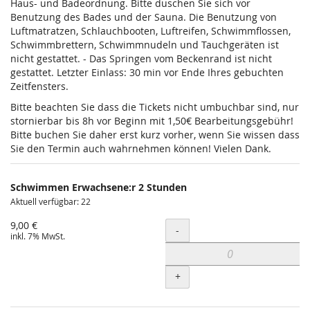
Haus- und Badeordnung. Bitte duschen Sie sich vor
Benutzung des Bades und der Sauna. Die Benutzung von
Luftmatratzen, Schlauchbooten, Luftreifen, Schwimmflossen,
Schwimmbrettern, Schwimmnudeln und Tauchgeräten ist
nicht gestattet. - Das Springen vom Beckenrand ist nicht
gestattet. Letzter Einlass: 30 min vor Ende Ihres gebuchten
Zeitfensters.
Bitte beachten Sie dass die Tickets nicht umbuchbar sind, nur
stornierbar bis 8h vor Beginn mit 1,50€ Bearbeitungsgebühr!
Bitte buchen Sie daher erst kurz vorher, wenn Sie wissen dass
Sie den Termin auch wahrnehmen können! Vielen Dank.
Schwimmen Erwachsene:r 2 Stunden
Aktuell verfügbar: 22
9,00 €
Menge
-
inkl. 7% MwSt.
+