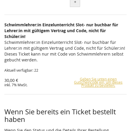
+
Schwimmlehrer:in Einzelunterricht Slot- nur buchbar für
Lehrer:in mit gültigem Vertrag und Code, nicht für
Schüler:in!
Schwimmlehrer:in Einzelunterricht Slot- nur buchbar für
Lehrer:in mit gültigem Vertrag und Code, nicht für Schüler:in!
Dieses Ticket kann nur mit Code von Schwimmlehrern selbst
gebucht werden.
Aktuell verfügbar: 22
Geben Sie unten einen
30,00 €
Gutscheincode ein, um dieses
inkl. 7% MwSt.
Produkt zu bestellen.
Wenn Sie bereits ein Ticket bestellt
haben
Wenn Sie den Status und die Details Ihrer Bestellung