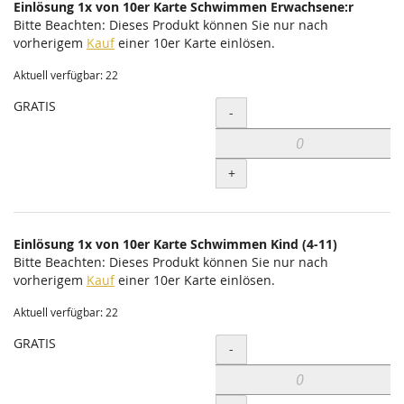
Einlösung 1x von 10er Karte Schwimmen Erwachsene:r
Bitte Beachten: Dieses Produkt können Sie nur nach
vorherigem
Kauf
einer 10er Karte einlösen.
Aktuell verfügbar: 22
GRATIS
Menge
-
+
Einlösung 1x von 10er Karte Schwimmen Kind (4-11)
Bitte Beachten: Dieses Produkt können Sie nur nach
vorherigem
Kauf
einer 10er Karte einlösen.
Aktuell verfügbar: 22
GRATIS
Menge
-