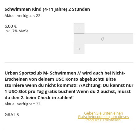
Schwimmen Kind (4-11 Jahre) 2 Stunden
Aktuell verfügbar: 22
6,00 €
Menge
-
inkl. 7% MwSt.
+
Urban Sportsclub M- Schwimmen // wird auch bei Nicht-
Erscheinen von deinem USC Konto abgebucht!! Bitte
storniere wenn du nicht kommst!! //Achtung: Du kannst nur
1 USC-Slot pro Tag gratis buchen! Wenn du 2 buchst, musst
du den 2. beim Check-in zahlen!!
Aktuell verfügbar: 22
Geben Sie unten einen
GRATIS
Gutscheincode ein, um dieses
Produkt zu bestellen.