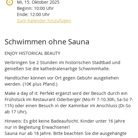
Mi, 15. Oktober 2025
Beginn:
10:00
Uhr
Ende:
12:00
Uhr
Zum Kalender hinzufügen
Produkte
Schwimmen ohne Sauna
ENJOY HISTORICAL BEAUTY
Verbringen Sie 2 Stunden im historischen Stadtbad und
genießen Sie die kathedralenartige Schwimmhalle.
Handtücher können vor Ort gegen Gebühr ausgeliehen
werden. (10€ plus Pfand.)
Make a day of it: Perfekt ergänzt wird der Besuch durch ein
Frühstück im Restaurant Oderberger (Mo-Fr 7-10.30h, Sa-So 7-
11h) oder einen Besuch in der Kaminbar im Anschluss (Di-So
ab 17 Uhr).
Hinweis: Es gibt keine Badeaufsicht. Kinder unter 16 Jahre
nur in Begleitung Erwachsener!
Sauna nur ab 18 Jahre. Bitte beachten Sie die ausgehängte