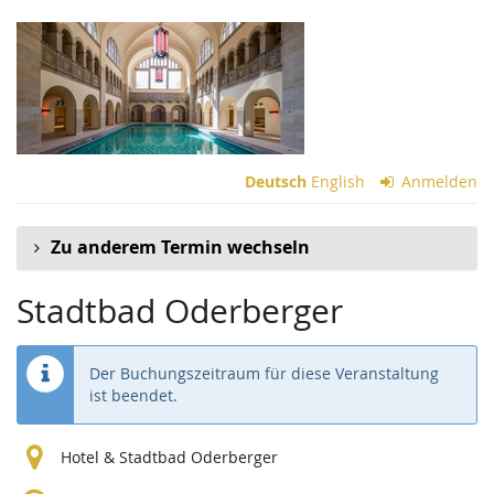
Zum
Haupt-
Inhalt
springen
Deutsch
English
Anmelden
Zu anderem Termin wechseln
Stadtbad Oderberger
Der Buchungszeitraum für diese Veranstaltung
ist beendet.
Hotel & Stadtbad Oderberger