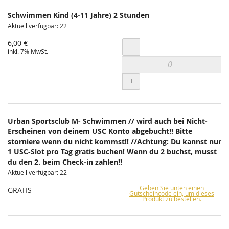
Schwimmen Kind (4-11 Jahre) 2 Stunden
Aktuell verfügbar: 22
6,00 €
Menge
-
inkl. 7% MwSt.
+
Urban Sportsclub M- Schwimmen // wird auch bei Nicht-
Erscheinen von deinem USC Konto abgebucht!! Bitte
storniere wenn du nicht kommst!! //Achtung: Du kannst nur
1 USC-Slot pro Tag gratis buchen! Wenn du 2 buchst, musst
du den 2. beim Check-in zahlen!!
Aktuell verfügbar: 22
Geben Sie unten einen
GRATIS
Gutscheincode ein, um dieses
Produkt zu bestellen.