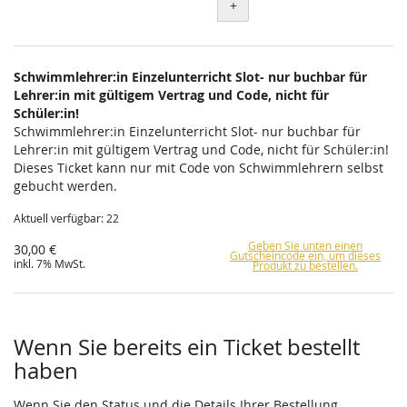
+
Schwimmlehrer:in Einzelunterricht Slot- nur buchbar für
Lehrer:in mit gültigem Vertrag und Code, nicht für
Schüler:in!
Schwimmlehrer:in Einzelunterricht Slot- nur buchbar für
Lehrer:in mit gültigem Vertrag und Code, nicht für Schüler:in!
Dieses Ticket kann nur mit Code von Schwimmlehrern selbst
gebucht werden.
Aktuell verfügbar: 22
Geben Sie unten einen
30,00 €
Gutscheincode ein, um dieses
inkl. 7% MwSt.
Produkt zu bestellen.
Wenn Sie bereits ein Ticket bestellt
haben
Wenn Sie den Status und die Details Ihrer Bestellung