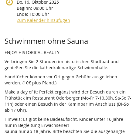
Do, 16. Oktober 2025
Beginn:
08:00
Uhr
Ende:
10:00
Uhr
Zum Kalender hinzufügen
Produkte
Schwimmen ohne Sauna
ENJOY HISTORICAL BEAUTY
Verbringen Sie 2 Stunden im historischen Stadtbad und
genießen Sie die kathedralenartige Schwimmhalle.
Handtücher können vor Ort gegen Gebühr ausgeliehen
werden. (10€ plus Pfand.)
Make a day of it: Perfekt ergänzt wird der Besuch durch ein
Frühstück im Restaurant Oderberger (Mo-Fr 7-10.30h, Sa-So 7-
11h) oder einen Besuch in der Kaminbar im Anschluss (Di-So
ab 17 Uhr).
Hinweis: Es gibt keine Badeaufsicht. Kinder unter 16 Jahre
nur in Begleitung Erwachsener!
Sauna nur ab 18 Jahre. Bitte beachten Sie die ausgehängte