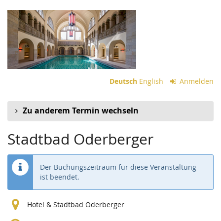
Zum
Haupt-
Inhalt
springen
Deutsch
English
Anmelden
Zu anderem Termin wechseln
Stadtbad Oderberger
Der Buchungszeitraum für diese Veranstaltung
ist beendet.
Hotel & Stadtbad Oderberger