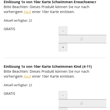
Einlösung 1x von 10er Karte Schwimmen Erwachsene:r
Bitte Beachten: Dieses Produkt können Sie nur nach
vorherigem
Kauf
einer 10er Karte einlösen.
Aktuell verfügbar: 22
GRATIS
Menge
-
+
Einlösung 1x von 10er Karte Schwimmen Kind (4-11)
Bitte Beachten: Dieses Produkt können Sie nur nach
vorherigem
Kauf
einer 10er Karte einlösen.
Aktuell verfügbar: 22
GRATIS
Menge
-