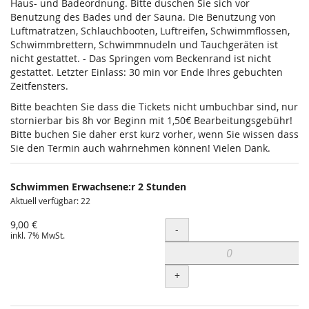
Haus- und Badeordnung. Bitte duschen Sie sich vor
Benutzung des Bades und der Sauna. Die Benutzung von
Luftmatratzen, Schlauchbooten, Luftreifen, Schwimmflossen,
Schwimmbrettern, Schwimmnudeln und Tauchgeräten ist
nicht gestattet. - Das Springen vom Beckenrand ist nicht
gestattet. Letzter Einlass: 30 min vor Ende Ihres gebuchten
Zeitfensters.
Bitte beachten Sie dass die Tickets nicht umbuchbar sind, nur
stornierbar bis 8h vor Beginn mit 1,50€ Bearbeitungsgebühr!
Bitte buchen Sie daher erst kurz vorher, wenn Sie wissen dass
Sie den Termin auch wahrnehmen können! Vielen Dank.
Schwimmen Erwachsene:r 2 Stunden
Aktuell verfügbar: 22
9,00 €
Menge
-
inkl. 7% MwSt.
+