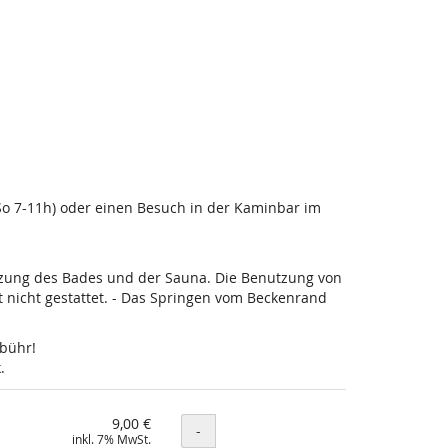
-So 7-11h) oder einen Besuch in der Kaminbar im
utzung des Bades und der Sauna. Die Benutzung von
nicht gestattet. - Das Springen vom Beckenrand
ebühr!
.
9,00 €
Menge
-
inkl. 7% MwSt.