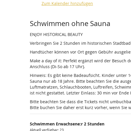
Zum Kalender hinzufügen
Produkte
Schwimmen ohne Sauna
ENJOY HISTORICAL BEAUTY
Verbringen Sie 2 Stunden im historischen Stadtba
Handtücher können vor Ort gegen Gebühr ausgelieh
Make a day of it: Perfekt ergänzt wird der Besuch
Anschluss (Di-So ab 17 Uhr).
Hinweis: Es gibt keine Badeaufsicht. Kinder unter 
Sauna nur ab 18 Jahre. Bitte beachten Sie die au
Luftmatratzen, Schlauchbooten, Luftreifen, Schwi
ist nicht gestattet. Letzter Einlass: 30 min vor Ende
Bitte beachten Sie dass die Tickets nicht umbuchba
Bitte buchen Sie daher erst kurz vorher, wenn Si
Schwimmen Erwachsene:r 2 Stunden
Aktuell verfügbar: 23