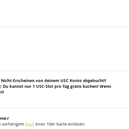
 Nicht-Erscheinen von deinem USC Konto abgebucht!!
: Du kannst nur 1 USC-Slot pro Tag gratis buchen! Wenn
!!
ene:r
ch vorherigem
Kauf
einer 10er Karte einlösen.