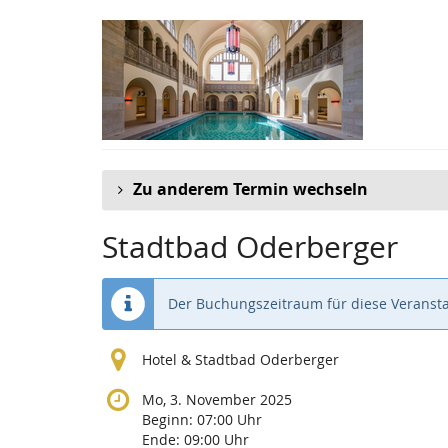
Zum
Haupt-
Inhalt
springen
Zu anderem Termin wechseln
Stadtbad Oderberger
Der Buchungszeitraum für diese Veransta
Hotel & Stadtbad Oderberger
Mo, 3. November 2025
Beginn:
07:00
Uhr
Ende:
09:00
Uhr