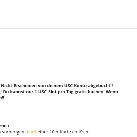
 Nicht-Erscheinen von deinem USC Konto abgebucht!!
: Du kannst nur 1 USC-Slot pro Tag gratis buchen! Wenn
!!
ene:r
ch vorherigem
Kauf
einer 10er Karte einlösen.