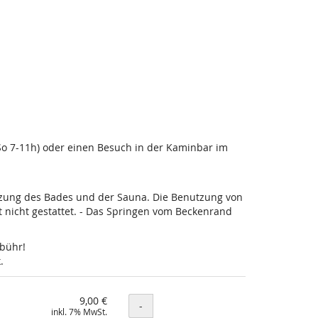
-So 7-11h) oder einen Besuch in der Kaminbar im
utzung des Bades und der Sauna. Die Benutzung von
nicht gestattet. - Das Springen vom Beckenrand
ebühr!
.
9,00 €
Menge
-
inkl. 7% MwSt.