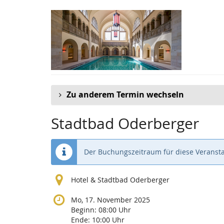
Zum
Haupt-
Inhalt
springen
Zu anderem Termin wechseln
Stadtbad Oderberger
Der Buchungszeitraum für diese Veransta
Hotel & Stadtbad Oderberger
Mo, 17. November 2025
Beginn:
08:00
Uhr
Ende:
10:00
Uhr