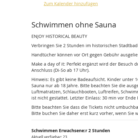
Zum Kalender hinzufügen
Produkte
Schwimmen ohne Sauna
ENJOY HISTORICAL BEAUTY
Verbringen Sie 2 Stunden im historischen Stadtba
Handtücher können vor Ort gegen Gebühr ausgelieh
Make a day of it: Perfekt ergänzt wird der Besuch
Anschluss (Di-So ab 17 Uhr).
Hinweis: Es gibt keine Badeaufsicht. Kinder unter 
Sauna nur ab 18 Jahre. Bitte beachten Sie die au
Luftmatratzen, Schlauchbooten, Luftreifen, Schwi
ist nicht gestattet. Letzter Einlass: 30 min vor Ende
Bitte beachten Sie dass die Tickets nicht umbuchba
Bitte buchen Sie daher erst kurz vorher, wenn Si
Schwimmen Erwachsene:r 2 Stunden
Aktuell verfügbar: 23