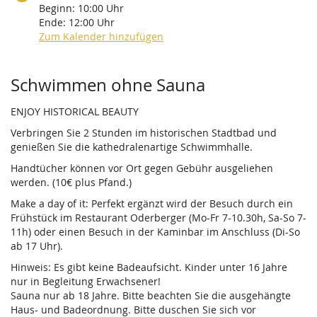
Beginn:
10:00
Uhr
Ende:
12:00
Uhr
Zum Kalender hinzufügen
Produkte
Schwimmen ohne Sauna
ENJOY HISTORICAL BEAUTY
Verbringen Sie 2 Stunden im historischen Stadtbad und
genießen Sie die kathedralenartige Schwimmhalle.
Handtücher können vor Ort gegen Gebühr ausgeliehen
werden. (10€ plus Pfand.)
Make a day of it: Perfekt ergänzt wird der Besuch durch ein
Frühstück im Restaurant Oderberger (Mo-Fr 7-10.30h, Sa-So 7-
11h) oder einen Besuch in der Kaminbar im Anschluss (Di-So
ab 17 Uhr).
Hinweis: Es gibt keine Badeaufsicht. Kinder unter 16 Jahre
nur in Begleitung Erwachsener!
Sauna nur ab 18 Jahre. Bitte beachten Sie die ausgehängte
Haus- und Badeordnung. Bitte duschen Sie sich vor