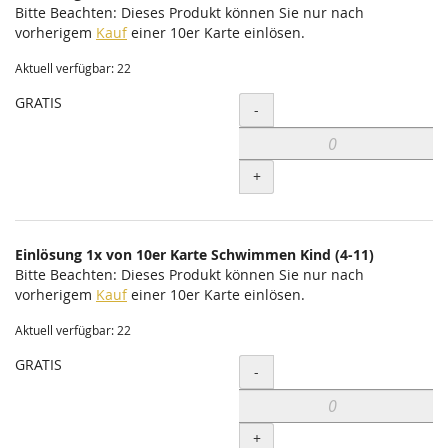
Bitte Beachten: Dieses Produkt können Sie nur nach
vorherigem
Kauf
einer 10er Karte einlösen.
Aktuell verfügbar: 22
GRATIS
Menge
-
+
Einlösung 1x von 10er Karte Schwimmen Kind (4-11)
Bitte Beachten: Dieses Produkt können Sie nur nach
vorherigem
Kauf
einer 10er Karte einlösen.
Aktuell verfügbar: 22
GRATIS
Menge
-
+