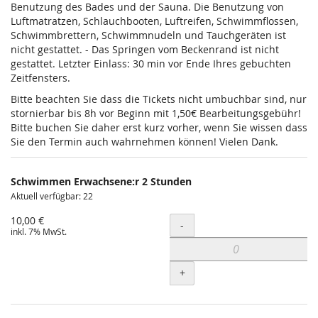
Benutzung des Bades und der Sauna. Die Benutzung von
Luftmatratzen, Schlauchbooten, Luftreifen, Schwimmflossen,
Schwimmbrettern, Schwimmnudeln und Tauchgeräten ist
nicht gestattet. - Das Springen vom Beckenrand ist nicht
gestattet. Letzter Einlass: 30 min vor Ende Ihres gebuchten
Zeitfensters.
Bitte beachten Sie dass die Tickets nicht umbuchbar sind, nur
stornierbar bis 8h vor Beginn mit 1,50€ Bearbeitungsgebühr!
Bitte buchen Sie daher erst kurz vorher, wenn Sie wissen dass
Sie den Termin auch wahrnehmen können! Vielen Dank.
Schwimmen Erwachsene:r 2 Stunden
Aktuell verfügbar: 22
10,00 €
Menge
-
inkl. 7% MwSt.
+