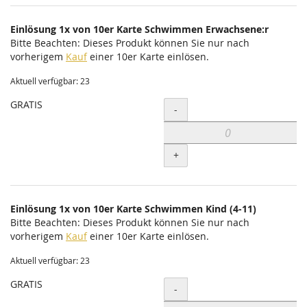
Einlösung 1x von 10er Karte Schwimmen Erwachsene:r
Bitte Beachten: Dieses Produkt können Sie nur nach
vorherigem
Kauf
einer 10er Karte einlösen.
Aktuell verfügbar: 23
GRATIS
Menge
-
+
Einlösung 1x von 10er Karte Schwimmen Kind (4-11)
Bitte Beachten: Dieses Produkt können Sie nur nach
vorherigem
Kauf
einer 10er Karte einlösen.
Aktuell verfügbar: 23
GRATIS
Menge
-