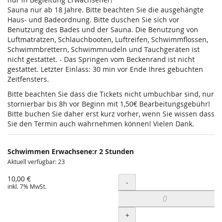
Sauna nur ab 18 Jahre. Bitte beachten Sie die ausgehängte
Haus- und Badeordnung. Bitte duschen Sie sich vor
Benutzung des Bades und der Sauna. Die Benutzung von
Luftmatratzen, Schlauchbooten, Luftreifen, Schwimmflossen,
Schwimmbrettern, Schwimmnudeln und Tauchgeräten ist
nicht gestattet. - Das Springen vom Beckenrand ist nicht
gestattet. Letzter Einlass: 30 min vor Ende Ihres gebuchten
Zeitfensters.
Bitte beachten Sie dass die Tickets nicht umbuchbar sind, nur
stornierbar bis 8h vor Beginn mit 1,50€ Bearbeitungsgebühr!
Bitte buchen Sie daher erst kurz vorher, wenn Sie wissen dass
Sie den Termin auch wahrnehmen können! Vielen Dank.
Schwimmen Erwachsene:r 2 Stunden
Aktuell verfügbar: 23
10,00 €
Menge
-
inkl. 7% MwSt.
+