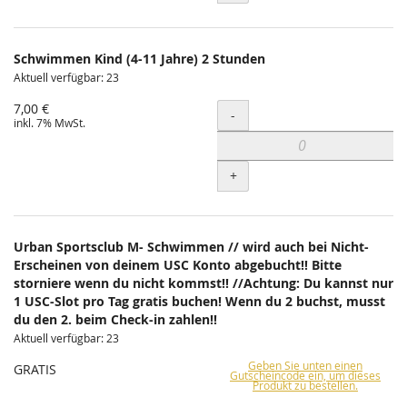
Schwimmen Kind (4-11 Jahre) 2 Stunden
Aktuell verfügbar: 23
7,00 €
Menge
-
inkl. 7% MwSt.
+
Urban Sportsclub M- Schwimmen // wird auch bei Nicht-
Erscheinen von deinem USC Konto abgebucht!! Bitte
storniere wenn du nicht kommst!! //Achtung: Du kannst nur
1 USC-Slot pro Tag gratis buchen! Wenn du 2 buchst, musst
du den 2. beim Check-in zahlen!!
Aktuell verfügbar: 23
Geben Sie unten einen
GRATIS
Gutscheincode ein, um dieses
Produkt zu bestellen.