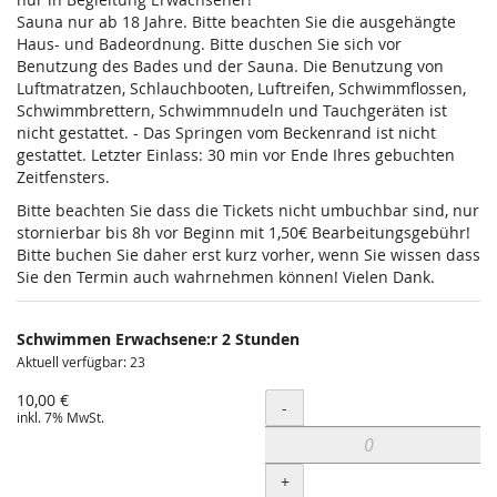
Sauna nur ab 18 Jahre. Bitte beachten Sie die ausgehängte
Haus- und Badeordnung. Bitte duschen Sie sich vor
Benutzung des Bades und der Sauna. Die Benutzung von
Luftmatratzen, Schlauchbooten, Luftreifen, Schwimmflossen,
Schwimmbrettern, Schwimmnudeln und Tauchgeräten ist
nicht gestattet. - Das Springen vom Beckenrand ist nicht
gestattet. Letzter Einlass: 30 min vor Ende Ihres gebuchten
Zeitfensters.
Bitte beachten Sie dass die Tickets nicht umbuchbar sind, nur
stornierbar bis 8h vor Beginn mit 1,50€ Bearbeitungsgebühr!
Bitte buchen Sie daher erst kurz vorher, wenn Sie wissen dass
Sie den Termin auch wahrnehmen können! Vielen Dank.
Schwimmen Erwachsene:r 2 Stunden
Aktuell verfügbar: 23
10,00 €
Menge
-
inkl. 7% MwSt.
+