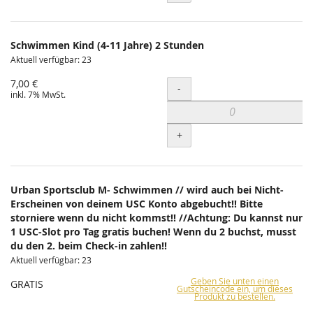
Schwimmen Kind (4-11 Jahre) 2 Stunden
Aktuell verfügbar: 23
7,00 €
Menge
-
inkl. 7% MwSt.
+
Urban Sportsclub M- Schwimmen // wird auch bei Nicht-
Erscheinen von deinem USC Konto abgebucht!! Bitte
storniere wenn du nicht kommst!! //Achtung: Du kannst nur
1 USC-Slot pro Tag gratis buchen! Wenn du 2 buchst, musst
du den 2. beim Check-in zahlen!!
Aktuell verfügbar: 23
Geben Sie unten einen
GRATIS
Gutscheincode ein, um dieses
Produkt zu bestellen.