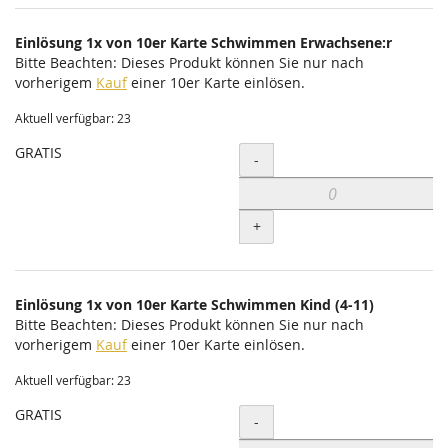
Einlösung 1x von 10er Karte Schwimmen Erwachsene:r
Bitte Beachten: Dieses Produkt können Sie nur nach
vorherigem
Kauf
einer 10er Karte einlösen.
Aktuell verfügbar: 23
GRATIS
Menge
-
+
Einlösung 1x von 10er Karte Schwimmen Kind (4-11)
Bitte Beachten: Dieses Produkt können Sie nur nach
vorherigem
Kauf
einer 10er Karte einlösen.
Aktuell verfügbar: 23
GRATIS
Menge
-