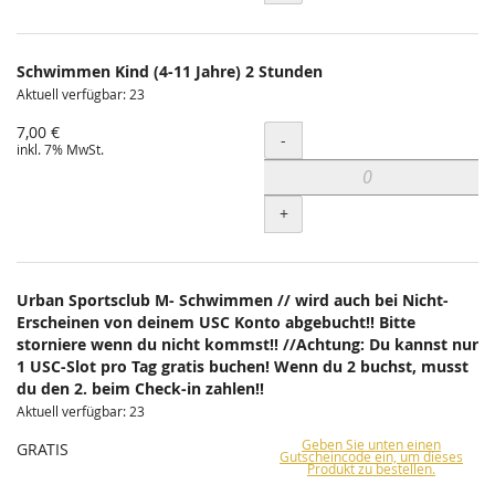
Schwimmen Kind (4-11 Jahre) 2 Stunden
Aktuell verfügbar: 23
7,00 €
Menge
-
inkl. 7% MwSt.
+
Urban Sportsclub M- Schwimmen // wird auch bei Nicht-
Erscheinen von deinem USC Konto abgebucht!! Bitte
storniere wenn du nicht kommst!! //Achtung: Du kannst nur
1 USC-Slot pro Tag gratis buchen! Wenn du 2 buchst, musst
du den 2. beim Check-in zahlen!!
Aktuell verfügbar: 23
Geben Sie unten einen
GRATIS
Gutscheincode ein, um dieses
Produkt zu bestellen.