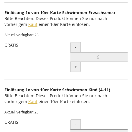
Einlösung 1x von 10er Karte Schwimmen Erwachsene:r
Bitte Beachten: Dieses Produkt können Sie nur nach
vorherigem
Kauf
einer 10er Karte einlösen.
Aktuell verfügbar: 23
GRATIS
Menge
-
+
Einlösung 1x von 10er Karte Schwimmen Kind (4-11)
Bitte Beachten: Dieses Produkt können Sie nur nach
vorherigem
Kauf
einer 10er Karte einlösen.
Aktuell verfügbar: 23
GRATIS
Menge
-