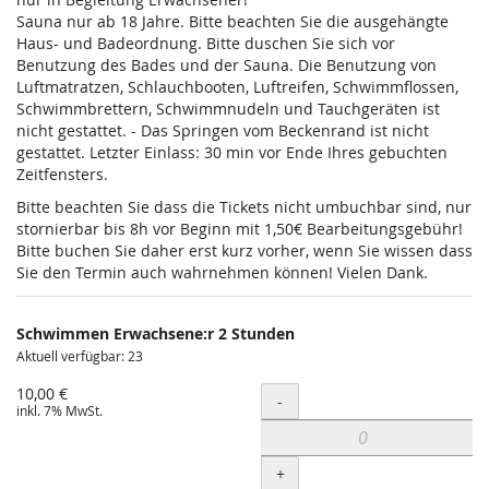
Sauna nur ab 18 Jahre. Bitte beachten Sie die ausgehängte
Haus- und Badeordnung. Bitte duschen Sie sich vor
Benutzung des Bades und der Sauna. Die Benutzung von
Luftmatratzen, Schlauchbooten, Luftreifen, Schwimmflossen,
Schwimmbrettern, Schwimmnudeln und Tauchgeräten ist
nicht gestattet. - Das Springen vom Beckenrand ist nicht
gestattet. Letzter Einlass: 30 min vor Ende Ihres gebuchten
Zeitfensters.
Bitte beachten Sie dass die Tickets nicht umbuchbar sind, nur
stornierbar bis 8h vor Beginn mit 1,50€ Bearbeitungsgebühr!
Bitte buchen Sie daher erst kurz vorher, wenn Sie wissen dass
Sie den Termin auch wahrnehmen können! Vielen Dank.
Schwimmen Erwachsene:r 2 Stunden
Aktuell verfügbar: 23
10,00 €
Menge
-
inkl. 7% MwSt.
+