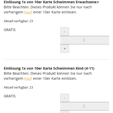
Einlösung 1x von 10er Karte Schwimmen Erwachsene:r
Bitte Beachten: Dieses Produkt können Sie nur nach
vorherigem
Kauf
einer 10er Karte einlösen.
Aktuell verfügbar: 23
GRATIS
Menge
-
+
Einlösung 1x von 10er Karte Schwimmen Kind (4-11)
Bitte Beachten: Dieses Produkt können Sie nur nach
vorherigem
Kauf
einer 10er Karte einlösen.
Aktuell verfügbar: 23
GRATIS
Menge
-