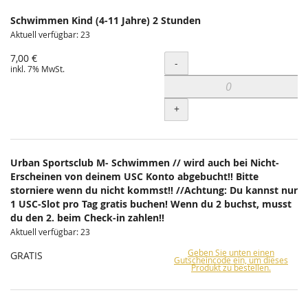
Schwimmen Kind (4-11 Jahre) 2 Stunden
Aktuell verfügbar: 23
7,00 €
Menge
-
inkl. 7% MwSt.
+
Urban Sportsclub M- Schwimmen // wird auch bei Nicht-
Erscheinen von deinem USC Konto abgebucht!! Bitte
storniere wenn du nicht kommst!! //Achtung: Du kannst nur
1 USC-Slot pro Tag gratis buchen! Wenn du 2 buchst, musst
du den 2. beim Check-in zahlen!!
Aktuell verfügbar: 23
Geben Sie unten einen
GRATIS
Gutscheincode ein, um dieses
Produkt zu bestellen.