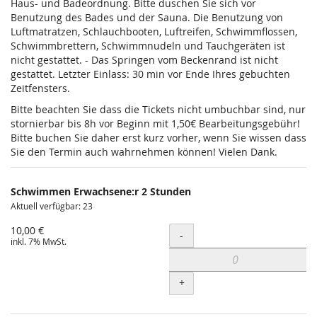
Haus- und Badeordnung. Bitte duschen Sie sich vor
Benutzung des Bades und der Sauna. Die Benutzung von
Luftmatratzen, Schlauchbooten, Luftreifen, Schwimmflossen,
Schwimmbrettern, Schwimmnudeln und Tauchgeräten ist
nicht gestattet. - Das Springen vom Beckenrand ist nicht
gestattet. Letzter Einlass: 30 min vor Ende Ihres gebuchten
Zeitfensters.
Bitte beachten Sie dass die Tickets nicht umbuchbar sind, nur
stornierbar bis 8h vor Beginn mit 1,50€ Bearbeitungsgebühr!
Bitte buchen Sie daher erst kurz vorher, wenn Sie wissen dass
Sie den Termin auch wahrnehmen können! Vielen Dank.
Schwimmen Erwachsene:r 2 Stunden
Aktuell verfügbar: 23
10,00 €
Menge
-
inkl. 7% MwSt.
+