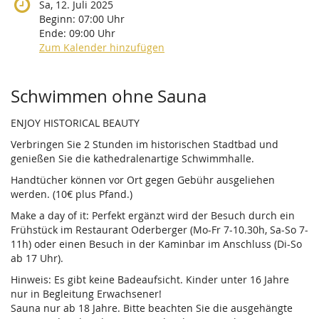
Sa, 12. Juli 2025
Beginn:
07:00
Uhr
Ende:
09:00
Uhr
Zum Kalender hinzufügen
Produkte
Schwimmen ohne Sauna
ENJOY HISTORICAL BEAUTY
Verbringen Sie 2 Stunden im historischen Stadtbad und
genießen Sie die kathedralenartige Schwimmhalle.
Handtücher können vor Ort gegen Gebühr ausgeliehen
werden. (10€ plus Pfand.)
Make a day of it: Perfekt ergänzt wird der Besuch durch ein
Frühstück im Restaurant Oderberger (Mo-Fr 7-10.30h, Sa-So 7-
11h) oder einen Besuch in der Kaminbar im Anschluss (Di-So
ab 17 Uhr).
Hinweis: Es gibt keine Badeaufsicht. Kinder unter 16 Jahre
nur in Begleitung Erwachsener!
Sauna nur ab 18 Jahre. Bitte beachten Sie die ausgehängte