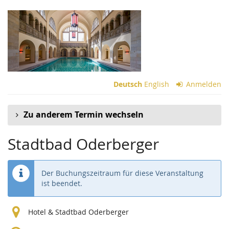
Zum
Haupt-
Inhalt
springen
Deutsch
English
Anmelden
Zu anderem Termin wechseln
Stadtbad Oderberger
Der Buchungszeitraum für diese Veranstaltung
ist beendet.
Hotel & Stadtbad Oderberger