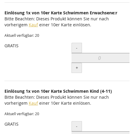
Einlösung 1x von 10er Karte Schwimmen Erwachsene:r
Bitte Beachten: Dieses Produkt können Sie nur nach
vorherigem
Kauf
einer 10er Karte einlösen.
Aktuell verfügbar: 20
GRATIS
Menge
-
+
Einlösung 1x von 10er Karte Schwimmen Kind (4-11)
Bitte Beachten: Dieses Produkt können Sie nur nach
vorherigem
Kauf
einer 10er Karte einlösen.
Aktuell verfügbar: 20
GRATIS
Menge
-