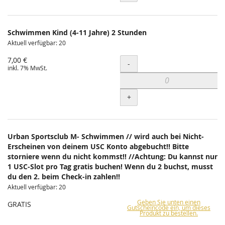
Schwimmen Kind (4-11 Jahre) 2 Stunden
Aktuell verfügbar: 20
7,00 €
Menge
-
inkl. 7% MwSt.
+
Urban Sportsclub M- Schwimmen // wird auch bei Nicht-
Erscheinen von deinem USC Konto abgebucht!! Bitte
storniere wenn du nicht kommst!! //Achtung: Du kannst nur
1 USC-Slot pro Tag gratis buchen! Wenn du 2 buchst, musst
du den 2. beim Check-in zahlen!!
Aktuell verfügbar: 20
Geben Sie unten einen
GRATIS
Gutscheincode ein, um dieses
Produkt zu bestellen.