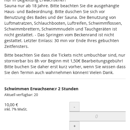
Sauna nur ab 18 Jahre. Bitte beachten Sie die ausgehängte
Haus- und Badeordnung. Bitte duschen Sie sich vor
Benutzung des Bades und der Sauna. Die Benutzung von
Luftmatratzen, Schlauchbooten, Luftreifen, Schwimmflossen,
Schwimmbrettern, Schwimmnudeln und Tauchgeräten ist
nicht gestattet. - Das Springen vom Beckenrand ist nicht
gestattet. Letzter Einlass: 30 min vor Ende Ihres gebuchten
Zeitfensters.
Bitte beachten Sie dass die Tickets nicht umbuchbar sind, nur
stornierbar bis 8h vor Beginn mit 1,50€ Bearbeitungsgebühr!
Bitte buchen Sie daher erst kurz vorher, wenn Sie wissen dass
Sie den Termin auch wahrnehmen können! Vielen Dank.
Schwimmen Erwachsene:r 2 Stunden
Aktuell verfügbar: 20
10,00 €
Menge
-
inkl. 7% MwSt.
+