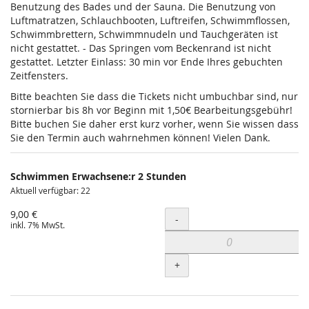
Benutzung des Bades und der Sauna. Die Benutzung von
Luftmatratzen, Schlauchbooten, Luftreifen, Schwimmflossen,
Schwimmbrettern, Schwimmnudeln und Tauchgeräten ist
nicht gestattet. - Das Springen vom Beckenrand ist nicht
gestattet. Letzter Einlass: 30 min vor Ende Ihres gebuchten
Zeitfensters.
Bitte beachten Sie dass die Tickets nicht umbuchbar sind, nur
stornierbar bis 8h vor Beginn mit 1,50€ Bearbeitungsgebühr!
Bitte buchen Sie daher erst kurz vorher, wenn Sie wissen dass
Sie den Termin auch wahrnehmen können! Vielen Dank.
Schwimmen Erwachsene:r 2 Stunden
Aktuell verfügbar: 22
9,00 €
Menge
-
inkl. 7% MwSt.
+