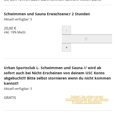
Schwimmen und Sauna Erwachsene:r 2 Stunden
Aktuell verfügbar: 5
20,00 €
Menge
-
inkl. 19% MwSt.
+
Urban Sportsclub L- Schwimmen und Sauna // wird ab
sofort auch bei Nicht-Erscheinen von deinem USC Konto
abgebucht!!! Bitte selbst stornieren wenn du nicht kommen
kannst!!
Aktuell verfügbar: 5
Geben Sie unten einen
GRATIS
Gutscheincode ein, um dieses
Produkt zu bestellen.