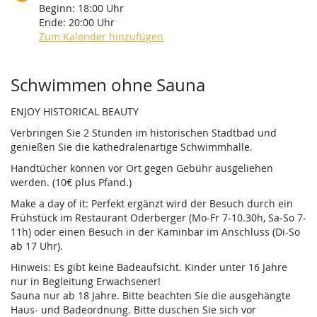
Beginn:
18:00
Uhr
Ende:
20:00
Uhr
Zum Kalender hinzufügen
Produkte
Schwimmen ohne Sauna
ENJOY HISTORICAL BEAUTY
Verbringen Sie 2 Stunden im historischen Stadtbad und
genießen Sie die kathedralenartige Schwimmhalle.
Handtücher können vor Ort gegen Gebühr ausgeliehen
werden. (10€ plus Pfand.)
Make a day of it: Perfekt ergänzt wird der Besuch durch ein
Frühstück im Restaurant Oderberger (Mo-Fr 7-10.30h, Sa-So 7-
11h) oder einen Besuch in der Kaminbar im Anschluss (Di-So
ab 17 Uhr).
Hinweis: Es gibt keine Badeaufsicht. Kinder unter 16 Jahre
nur in Begleitung Erwachsener!
Sauna nur ab 18 Jahre. Bitte beachten Sie die ausgehängte
Haus- und Badeordnung. Bitte duschen Sie sich vor