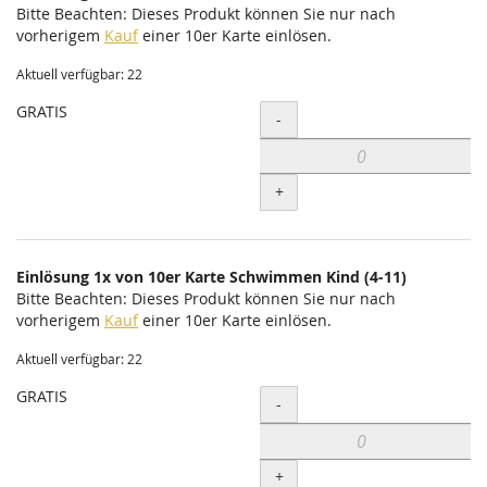
Bitte Beachten: Dieses Produkt können Sie nur nach
vorherigem
Kauf
einer 10er Karte einlösen.
Aktuell verfügbar: 22
GRATIS
Menge
-
+
Einlösung 1x von 10er Karte Schwimmen Kind (4-11)
Bitte Beachten: Dieses Produkt können Sie nur nach
vorherigem
Kauf
einer 10er Karte einlösen.
Aktuell verfügbar: 22
GRATIS
Menge
-
+