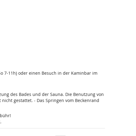
-So 7-11h) oder einen Besuch in der Kaminbar im
utzung des Bades und der Sauna. Die Benutzung von
nicht gestattet. - Das Springen vom Beckenrand
ebühr!
.