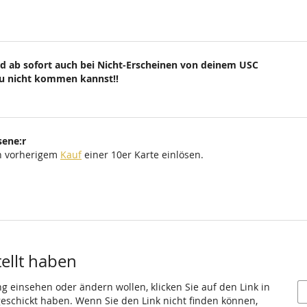
d ab sofort auch bei Nicht-Erscheinen von deinem USC
du nicht kommen kannst!!
sene:r
ch vorherigem
Kauf
einer 10er Karte einlösen.
tellt haben
ng einsehen oder ändern wollen, klicken Sie auf den Link in
 geschickt haben. Wenn Sie den Link nicht finden können,