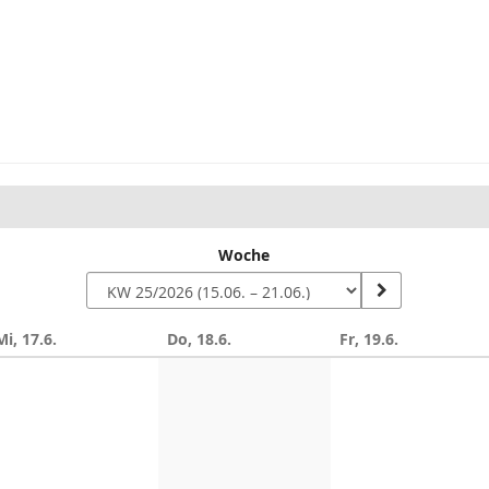
Woche
Mi, 17.6.
Do, 18.6.
Fr, 19.6.