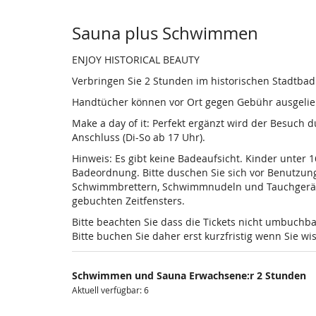
Sauna plus Schwimmen
ENJOY HISTORICAL BEAUTY
Verbringen Sie 2 Stunden im historischen Stadtba
Handtücher können vor Ort gegen Gebühr ausgelieh
Make a day of it: Perfekt ergänzt wird der Besuch
Anschluss (Di-So ab 17 Uhr).
Hinweis: Es gibt keine Badeaufsicht. Kinder unter 
Badeordnung. Bitte duschen Sie sich vor Benutzun
Schwimmbrettern, Schwimmnudeln und Tauchgeräten is
gebuchten Zeitfensters.
Bitte beachten Sie dass die Tickets nicht umbuchba
Bitte buchen Sie daher erst kurzfristig wenn Sie 
Schwimmen und Sauna Erwachsene:r 2 Stunden
Aktuell verfügbar: 6