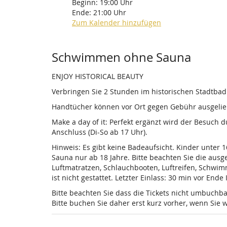
Beginn:
19:00
Uhr
Ende:
21:00
Uhr
Zum Kalender hinzufügen
Produkte
Schwimmen ohne Sauna
ENJOY HISTORICAL BEAUTY
Verbringen Sie 2 Stunden im historischen Stadtba
Handtücher können vor Ort gegen Gebühr ausgelieh
Make a day of it: Perfekt ergänzt wird der Besuch
Anschluss (Di-So ab 17 Uhr).
Hinweis: Es gibt keine Badeaufsicht. Kinder unter 
Sauna nur ab 18 Jahre. Bitte beachten Sie die au
Luftmatratzen, Schlauchbooten, Luftreifen, Schwi
ist nicht gestattet. Letzter Einlass: 30 min vor Ende
Bitte beachten Sie dass die Tickets nicht umbuchba
Bitte buchen Sie daher erst kurz vorher, wenn Si