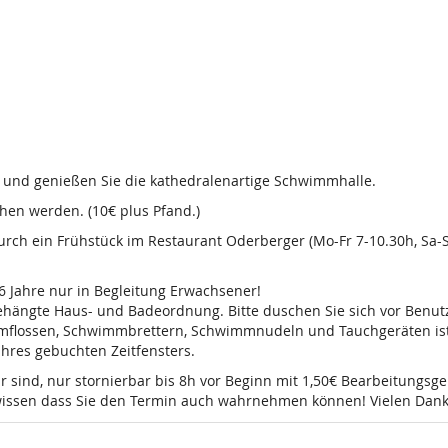
d und genießen Sie die kathedralenartige Schwimmhalle.
en werden. (10€ plus Pfand.)
 durch ein Frühstück im Restaurant Oderberger (Mo-Fr 7-10.30h, Sa
16 Jahre nur in Begleitung Erwachsener!
sgehängte Haus- und Badeordnung. Bitte duschen Sie sich vor Ben
mmflossen, Schwimmbrettern, Schwimmnudeln und Tauchgeräten ist 
 Ihres gebuchten Zeitfensters.
r sind, nur stornierbar bis 8h vor Beginn mit 1,50€ Bearbeitungsg
e wissen dass Sie den Termin auch wahrnehmen können! Vielen Dank