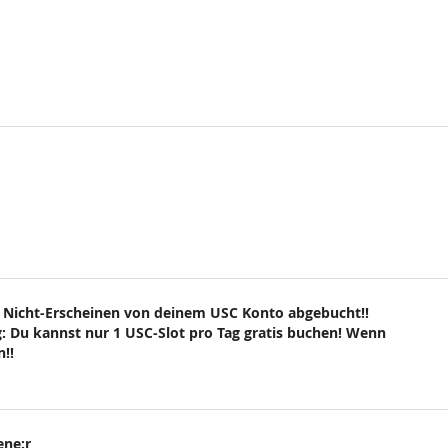
 Nicht-Erscheinen von deinem USC Konto abgebucht!!
: Du kannst nur 1 USC-Slot pro Tag gratis buchen! Wenn
!!
ene:r