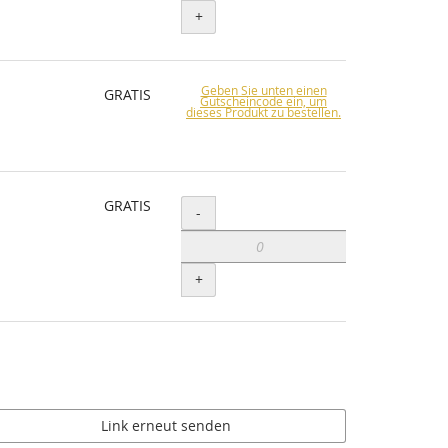
+
Geben Sie unten einen
GRATIS
Gutscheincode ein, um
dieses Produkt zu bestellen.
GRATIS
Menge
-
+
Link erneut senden