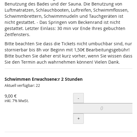
Benutzung des Bades und der Sauna. Die Benutzung von
Luftmatratzen, Schlauchbooten, Luftreifen, Schwimmflossen,
Schwimmbrettern, Schwimmnudeln und Tauchgeräten ist
nicht gestattet. - Das Springen vom Beckenrand ist nicht
gestattet. Letzter Einlass: 30 min vor Ende Ihres gebuchten
Zeitfensters.
Bitte beachten Sie dass die Tickets nicht umbuchbar sind, nur
stornierbar bis 8h vor Beginn mit 1,50€ Bearbeitungsgebühr!
Bitte buchen Sie daher erst kurz vorher, wenn Sie wissen dass
Sie den Termin auch wahrnehmen können! Vielen Dank.
Schwimmen Erwachsene:r 2 Stunden
Aktuell verfügbar: 22
9,00 €
Menge
-
inkl. 7% MwSt.
+