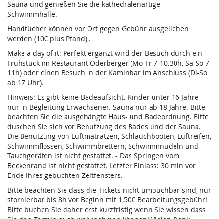
Sauna und genießen Sie die kathedralenartige
Schwimmhalle.
Handtücher können vor Ort gegen Gebühr ausgeliehen
werden (10€ plus Pfand) .
Make a day of it: Perfekt ergänzt wird der Besuch durch ein
Frühstück im Restaurant Oderberger (Mo-Fr 7-10.30h, Sa-So 7-
11h) oder einen Besuch in der Kaminbar im Anschluss (Di-So
ab 17 Uhr).
Hinweis: Es gibt keine Badeaufsicht. Kinder unter 16 Jahre
nur in Begleitung Erwachsener. Sauna nur ab 18 Jahre. Bitte
beachten Sie die ausgehängte Haus- und Badeordnung. Bitte
duschen Sie sich vor Benutzung des Bades und der Sauna.
Die Benutzung von Luftmatratzen, Schlauchbooten, Luftreifen,
Schwimmflossen, Schwimmbrettern, Schwimmnudeln und
Tauchgeräten ist nicht gestattet. - Das Springen vom
Beckenrand ist nicht gestattet. Letzter Einlass: 30 min vor
Ende Ihres gebuchten Zeitfensters.
Bitte beachten Sie dass die Tickets nicht umbuchbar sind, nur
stornierbar bis 8h vor Beginn mit 1,50€ Bearbeitungsgebühr!
Bitte buchen Sie daher erst kurzfristig wenn Sie wissen dass