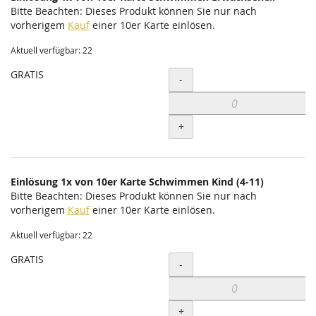
Bitte Beachten: Dieses Produkt können Sie nur nach
vorherigem
Kauf
einer 10er Karte einlösen.
Aktuell verfügbar: 22
GRATIS
Menge
-
+
Einlösung 1x von 10er Karte Schwimmen Kind (4-11)
Bitte Beachten: Dieses Produkt können Sie nur nach
vorherigem
Kauf
einer 10er Karte einlösen.
Aktuell verfügbar: 22
GRATIS
Menge
-
+