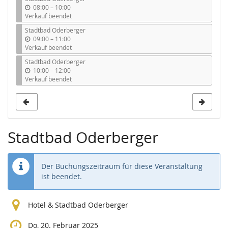
b
08:00
–
10:00
i
Verkauf beendet
s
Stadtbad Oderberger
b
09:00
–
11:00
i
Verkauf beendet
s
Stadtbad Oderberger
b
10:00
–
12:00
i
Verkauf beendet
s
Stadtbad Oderberger
Der Buchungszeitraum für diese Veranstaltung
ist beendet.
Hotel & Stadtbad Oderberger
Do, 20. Februar 2025