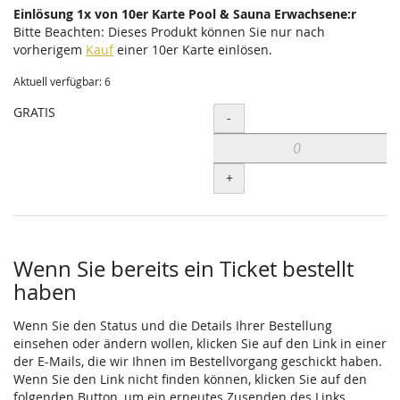
Einlösung 1x von 10er Karte Pool & Sauna Erwachsene:r
Bitte Beachten: Dieses Produkt können Sie nur nach
vorherigem
Kauf
einer 10er Karte einlösen.
Aktuell verfügbar: 6
GRATIS
Menge
-
+
Wenn Sie bereits ein Ticket bestellt
haben
Wenn Sie den Status und die Details Ihrer Bestellung
einsehen oder ändern wollen, klicken Sie auf den Link in einer
der E-Mails, die wir Ihnen im Bestellvorgang geschickt haben.
Wenn Sie den Link nicht finden können, klicken Sie auf den
folgenden Button, um ein erneutes Zusenden des Links