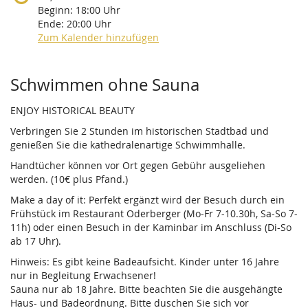
Beginn:
18:00
Uhr
Ende:
20:00
Uhr
Zum Kalender hinzufügen
Produkte
Schwimmen ohne Sauna
ENJOY HISTORICAL BEAUTY
Verbringen Sie 2 Stunden im historischen Stadtbad und
genießen Sie die kathedralenartige Schwimmhalle.
Handtücher können vor Ort gegen Gebühr ausgeliehen
werden. (10€ plus Pfand.)
Make a day of it: Perfekt ergänzt wird der Besuch durch ein
Frühstück im Restaurant Oderberger (Mo-Fr 7-10.30h, Sa-So 7-
11h) oder einen Besuch in der Kaminbar im Anschluss (Di-So
ab 17 Uhr).
Hinweis: Es gibt keine Badeaufsicht. Kinder unter 16 Jahre
nur in Begleitung Erwachsener!
Sauna nur ab 18 Jahre. Bitte beachten Sie die ausgehängte
Haus- und Badeordnung. Bitte duschen Sie sich vor