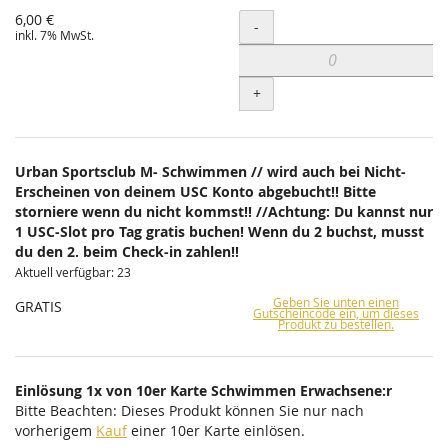
6,00 €
Menge
-
inkl. 7% MwSt.
+
Urban Sportsclub M- Schwimmen // wird auch bei Nicht-
Erscheinen von deinem USC Konto abgebucht!! Bitte
storniere wenn du nicht kommst!! //Achtung: Du kannst nur
1 USC-Slot pro Tag gratis buchen! Wenn du 2 buchst, musst
du den 2. beim Check-in zahlen!!
Aktuell verfügbar: 23
Geben Sie unten einen
GRATIS
Gutscheincode ein, um dieses
Produkt zu bestellen.
Einlösung 1x von 10er Karte Schwimmen Erwachsene:r
Bitte Beachten: Dieses Produkt können Sie nur nach
vorherigem
Kauf
einer 10er Karte einlösen.