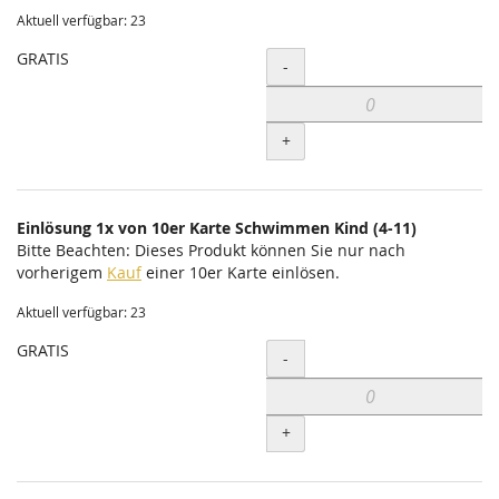
Aktuell verfügbar: 23
GRATIS
Menge
-
+
Einlösung 1x von 10er Karte Schwimmen Kind (4-11)
Bitte Beachten: Dieses Produkt können Sie nur nach
vorherigem
Kauf
einer 10er Karte einlösen.
Aktuell verfügbar: 23
GRATIS
Menge
-
+