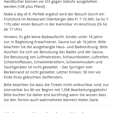
Handtücher können vor Ort gegen Gebühr ausgeliehen
werden (10€ plus Pfand) .
Make a day of it: Perfekt ergänzt wird der Besuch durch ein
Frühstück im Restaurant Oderberger (Mo-Fr 7-10.30h, Sa-So 7-
11h) oder einen Besuch in der Kaminbar im Anschluss (Di-So
ab 17 Uhr).
Hinweis: Es gibt keine Badeaufsicht. Kinder unter 16 Jahre
nur in Begleitung Erwachsener. Sauna nur ab 18 Jahre. Bitte
beachten Sie die ausgehängte Haus- und Badeordnung. Bitte
duschen Sie sich vor Benutzung des Bades und der Sauna.
Die Benutzung von Luftmatratzen, Schlauchbooten, Luftreifen,
Schwimmflossen, Schwimmbrettern, Schwimmnudeln und
Tauchgeräten ist nicht gestattet. - Das Springen vom
Beckenrand ist nicht gestattet. Letzter Einlass: 30 min vor
Ende Ihres gebuchten Zeitfensters.
Bitte beachten Sie dass die Tickets nicht umbuchbar sind, nur
stornierbar bis 8h vor Beginn mit 1,50€ Bearbeitungsgebühr!
Bitte buchen Sie daher erst kurzfristig wenn Sie wissen dass
Sie den Termin auch wahrnehmen können! Vielen Dank.