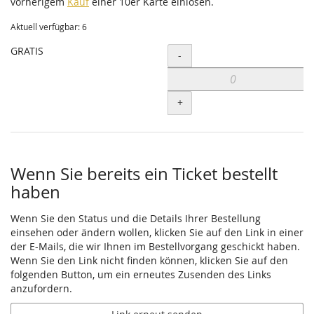
vorherigem
Kauf
einer 10er Karte einlösen.
Aktuell verfügbar: 6
GRATIS
Menge
-
+
Wenn Sie bereits ein Ticket bestellt
haben
Wenn Sie den Status und die Details Ihrer Bestellung
einsehen oder ändern wollen, klicken Sie auf den Link in einer
der E-Mails, die wir Ihnen im Bestellvorgang geschickt haben.
Wenn Sie den Link nicht finden können, klicken Sie auf den
folgenden Button, um ein erneutes Zusenden des Links
anzufordern.