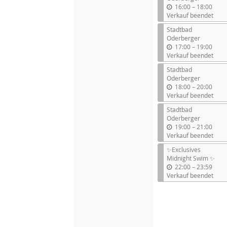
b
16:00
–
18:00
i
Verkauf beendet
s
Stadtbad
Oderberger
b
17:00
–
19:00
i
Verkauf beendet
s
Stadtbad
Oderberger
b
18:00
–
20:00
i
Verkauf beendet
s
Stadtbad
Oderberger
b
19:00
–
21:00
i
Verkauf beendet
s
✨Exclusives
Midnight Swim ✨
b
22:00
–
23:59
i
Verkauf beendet
s