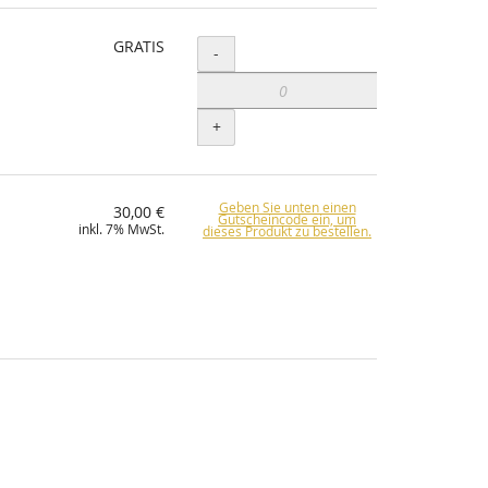
GRATIS
Menge
-
+
Geben Sie unten einen
30,00 €
Gutscheincode ein, um
inkl. 7% MwSt.
dieses Produkt zu bestellen.