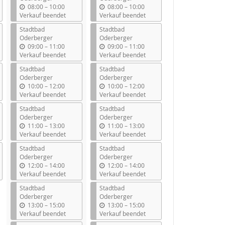
b
b
08:00
–
10:00
08:00
–
10:00
i
i
Verkauf beendet
Verkauf beendet
s
s
Stadtbad
Stadtbad
Oderberger
Oderberger
b
b
09:00
–
11:00
09:00
–
11:00
i
i
Verkauf beendet
Verkauf beendet
s
s
Stadtbad
Stadtbad
Oderberger
Oderberger
b
b
10:00
–
12:00
10:00
–
12:00
i
i
Verkauf beendet
Verkauf beendet
s
s
Stadtbad
Stadtbad
Oderberger
Oderberger
b
b
11:00
–
13:00
11:00
–
13:00
i
i
Verkauf beendet
Verkauf beendet
s
s
Stadtbad
Stadtbad
Oderberger
Oderberger
b
b
12:00
–
14:00
12:00
–
14:00
i
i
Verkauf beendet
Verkauf beendet
s
s
Stadtbad
Stadtbad
Oderberger
Oderberger
b
b
13:00
–
15:00
13:00
–
15:00
i
i
Verkauf beendet
Verkauf beendet
s
s