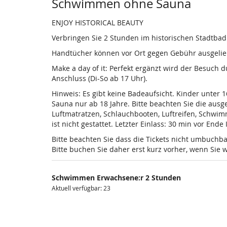
Produkte
Schwimmen ohne Sauna
ENJOY HISTORICAL BEAUTY
Verbringen Sie 2 Stunden im historischen Stadtba
Handtücher können vor Ort gegen Gebühr ausgelieh
Make a day of it: Perfekt ergänzt wird der Besuch
Anschluss (Di-So ab 17 Uhr).
Hinweis: Es gibt keine Badeaufsicht. Kinder unter 
Sauna nur ab 18 Jahre. Bitte beachten Sie die au
Luftmatratzen, Schlauchbooten, Luftreifen, Schwi
ist nicht gestattet. Letzter Einlass: 30 min vor Ende
Bitte beachten Sie dass die Tickets nicht umbuchba
Bitte buchen Sie daher erst kurz vorher, wenn Si
Schwimmen Erwachsene:r 2 Stunden
Aktuell verfügbar: 23