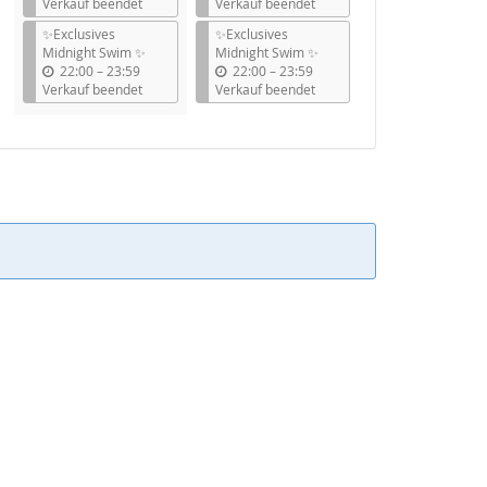
i
i
Verkauf beendet
Verkauf beendet
s
s
✨Exclusives
✨Exclusives
Midnight Swim ✨
Midnight Swim ✨
b
b
22:00
–
23:59
22:00
–
23:59
i
i
Verkauf beendet
Verkauf beendet
s
s