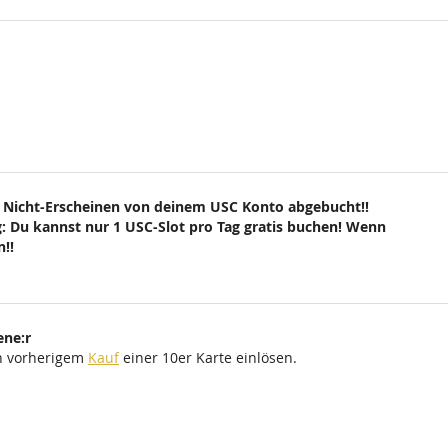
 Nicht-Erscheinen von deinem USC Konto abgebucht!!
: Du kannst nur 1 USC-Slot pro Tag gratis buchen! Wenn
!!
ene:r
ch vorherigem
Kauf
einer 10er Karte einlösen.