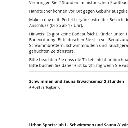
Verbringen Sie 2 Stunden im historischen Stadtba
Handtücher können vor Ort gegen Gebühr ausgelieh
Make a day of it: Perfekt ergänzt wird der Besuch
Anschluss (Di-So ab 17 Uhr).
Hinweis: Es gibt keine Badeaufsicht. Kinder unter 
Badeordnung. Bitte duschen Sie sich vor Benutzun
Schwimmbrettern, Schwimmnudeln und Tauchgeräten is
gebuchten Zeitfensters.
Bitte beachten Sie dass die Tickets nicht umbuchba
Bitte buchen Sie daher erst kurzfristig wenn Sie 
Schwimmen und Sauna Erwachsene:r 2 Stunden
Aktuell verfügbar: 6
Urban Sportsclub L- Schwimmen und Sauna // wir