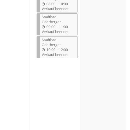
b
08:00
–
10:00
i
Verkauf beendet
s
Stadtbad
Oderberger
b
09:00
–
11:00
i
Verkauf beendet
s
Stadtbad
Oderberger
b
10:00
–
12:00
i
Verkauf beendet
s