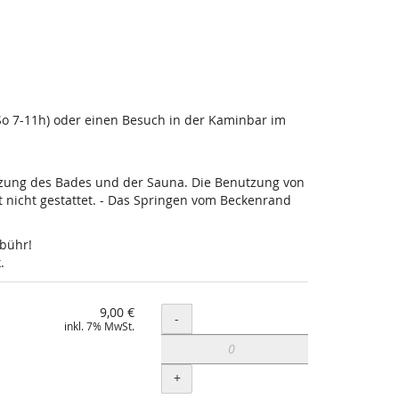
-So 7-11h) oder einen Besuch in der Kaminbar im
utzung des Bades und der Sauna. Die Benutzung von
nicht gestattet. - Das Springen vom Beckenrand
ebühr!
.
9,00 €
Menge
-
inkl. 7% MwSt.
+