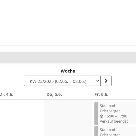
Woche
Mi, 4.6.
Do, 5.6.
Fr, 6.6.
Stadtbad
Oderberger
b
15:00
–
17:00
i
Verkauf beendet
s
Stadtbad
Oderberger