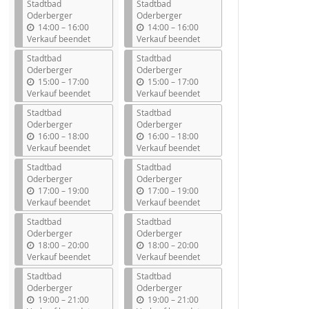
Stadtbad
Stadtbad
Oderberger
Oderberger
b
b
14:00
–
16:00
14:00
–
16:00
i
i
Verkauf beendet
Verkauf beendet
s
s
Stadtbad
Stadtbad
Oderberger
Oderberger
b
b
15:00
–
17:00
15:00
–
17:00
i
i
Verkauf beendet
Verkauf beendet
s
s
Stadtbad
Stadtbad
Oderberger
Oderberger
b
b
16:00
–
18:00
16:00
–
18:00
i
i
Verkauf beendet
Verkauf beendet
s
s
Stadtbad
Stadtbad
Oderberger
Oderberger
b
b
17:00
–
19:00
17:00
–
19:00
i
i
Verkauf beendet
Verkauf beendet
s
s
Stadtbad
Stadtbad
Oderberger
Oderberger
b
b
18:00
–
20:00
18:00
–
20:00
i
i
Verkauf beendet
Verkauf beendet
s
s
Stadtbad
Stadtbad
Oderberger
Oderberger
b
b
19:00
–
21:00
19:00
–
21:00