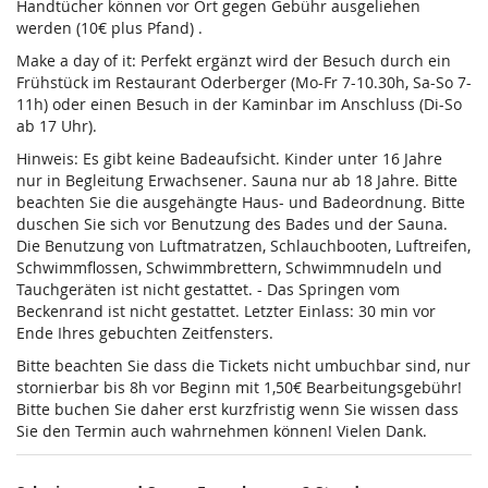
Handtücher können vor Ort gegen Gebühr ausgeliehen
werden (10€ plus Pfand) .
Make a day of it: Perfekt ergänzt wird der Besuch durch ein
Frühstück im Restaurant Oderberger (Mo-Fr 7-10.30h, Sa-So 7-
11h) oder einen Besuch in der Kaminbar im Anschluss (Di-So
ab 17 Uhr).
Hinweis: Es gibt keine Badeaufsicht. Kinder unter 16 Jahre
nur in Begleitung Erwachsener. Sauna nur ab 18 Jahre. Bitte
beachten Sie die ausgehängte Haus- und Badeordnung. Bitte
duschen Sie sich vor Benutzung des Bades und der Sauna.
Die Benutzung von Luftmatratzen, Schlauchbooten, Luftreifen,
Schwimmflossen, Schwimmbrettern, Schwimmnudeln und
Tauchgeräten ist nicht gestattet. - Das Springen vom
Beckenrand ist nicht gestattet. Letzter Einlass: 30 min vor
Ende Ihres gebuchten Zeitfensters.
Bitte beachten Sie dass die Tickets nicht umbuchbar sind, nur
stornierbar bis 8h vor Beginn mit 1,50€ Bearbeitungsgebühr!
Bitte buchen Sie daher erst kurzfristig wenn Sie wissen dass
Sie den Termin auch wahrnehmen können! Vielen Dank.