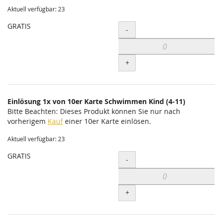
Aktuell verfügbar: 23
GRATIS
Menge
-
+
Einlösung 1x von 10er Karte Schwimmen Kind (4-11)
Bitte Beachten: Dieses Produkt können Sie nur nach
vorherigem
Kauf
einer 10er Karte einlösen.
Aktuell verfügbar: 23
GRATIS
Menge
-
+