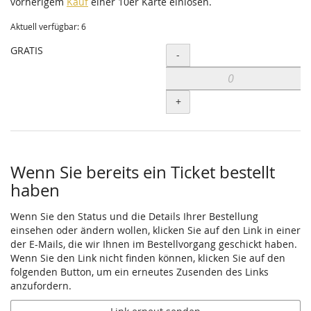
vorherigem
Kauf
einer 10er Karte einlösen.
Aktuell verfügbar: 6
GRATIS
Menge
-
+
Wenn Sie bereits ein Ticket bestellt
haben
Wenn Sie den Status und die Details Ihrer Bestellung
einsehen oder ändern wollen, klicken Sie auf den Link in einer
der E-Mails, die wir Ihnen im Bestellvorgang geschickt haben.
Wenn Sie den Link nicht finden können, klicken Sie auf den
folgenden Button, um ein erneutes Zusenden des Links
anzufordern.