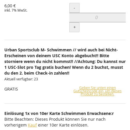
6,00 €
Menge
-
inkl. 7% MwSt.
+
Urban Sportsclub M- Schwimmen // wird auch bei Nicht-
Erscheinen von deinem USC Konto abgebucht!! Bitte
storniere wenn du nicht kommst!! //Achtung: Du kannst nur
1 USC-Slot pro Tag gratis buchen! Wenn du 2 buchst, musst
du den 2. beim Check-in zahlen!!
Aktuell verfügbar: 23
Geben Sie unten einen
GRATIS
Gutscheincode ein, um dieses
Produkt zu bestellen.
Einlösung 1x von 10er Karte Schwimmen Erwachsene:r
Bitte Beachten: Dieses Produkt können Sie nur nach
vorherigem
Kauf
einer 10er Karte einlösen.