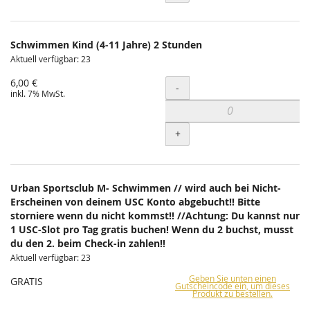
Schwimmen Kind (4-11 Jahre) 2 Stunden
Aktuell verfügbar: 23
6,00 €
Menge
-
inkl. 7% MwSt.
+
Urban Sportsclub M- Schwimmen // wird auch bei Nicht-
Erscheinen von deinem USC Konto abgebucht!! Bitte
storniere wenn du nicht kommst!! //Achtung: Du kannst nur
1 USC-Slot pro Tag gratis buchen! Wenn du 2 buchst, musst
du den 2. beim Check-in zahlen!!
Aktuell verfügbar: 23
Geben Sie unten einen
GRATIS
Gutscheincode ein, um dieses
Produkt zu bestellen.