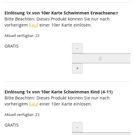
Einlösung 1x von 10er Karte Schwimmen Erwachsene:r
Bitte Beachten: Dieses Produkt können Sie nur nach
vorherigem
Kauf
einer 10er Karte einlösen.
Aktuell verfügbar: 23
GRATIS
Menge
-
+
Einlösung 1x von 10er Karte Schwimmen Kind (4-11)
Bitte Beachten: Dieses Produkt können Sie nur nach
vorherigem
Kauf
einer 10er Karte einlösen.
Aktuell verfügbar: 23
GRATIS
Menge
-