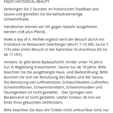
ENJOY HISTORICAL BEAUTY
Verbringen Sie 2 Stunden im historischen Stadtbad und
Sauna und genießen Sie die kathedralenartige
Schwimmhalle.
Handtücher können vor Ort gegen Gebühr ausgeliehen
werden (10€ plus Pfand) .
Make a day of it: Perfekt ergänzt wird der Besuch durch ein
Frühstück im Restaurant Oderberger (Mo-Fr 7-10.30h, Sa-So 7-
11h) oder einen Besuch in der Kaminbar im Anschluss (Di-So
ab 17 Uhr).
Hinweis: Es gibt keine Badeaufsicht. Kinder unter 16 Jahre
nur in Begleitung Erwachsener. Sauna nur ab 18 Jahre. Bitte
beachten Sie die ausgehängte Haus- und Badeordnung. Bitte
duschen Sie sich vor Benutzung des Bades und der Sauna.
Die Benutzung von Luftmatratzen, Schlauchbooten, Luftreifen,
Schwimmflossen, Schwimmbrettern, Schwimmnudeln und
Tauchgeräten ist nicht gestattet. - Das Springen vom
Beckenrand ist nicht gestattet. Letzter Einlass: 30 min vor
Ende Ihres gebuchten Zeitfensters.
Bitte beachten Sie dass die Tickets nicht umbuchbar sind, nur