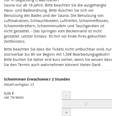
Sauna nur ab 18 Jahre. Bitte beachten Sie die ausgehängte
Haus- und Badeordnung. Bitte duschen Sie sich vor
Benutzung des Bades und der Sauna. Die Benutzung von
Luftmatratzen, Schlauchbooten, Luftreifen, Schwimmflossen,
Schwimmbrettern, Schwimmnudeln und Tauchgeräten ist
nicht gestattet. - Das Springen vom Beckenrand ist nicht
gestattet. Letzter Einlass: 30 min vor Ende Ihres gebuchten
Zeitfensters.
Bitte beachten Sie dass die Tickets nicht umbuchbar sind, nur
stornierbar bis 8h vor Beginn mit 1,50€ Bearbeitungsgebühr!
Bitte buchen Sie daher erst kurz vorher, wenn Sie wissen dass
Sie den Termin auch wahrnehmen können! Vielen Dank.
Schwimmen Erwachsene:r 2 Stunden
Aktuell verfügbar: 23
9,00 €
Menge
-
inkl. 7% MwSt.
+