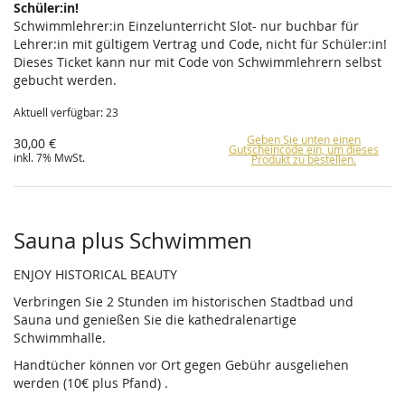
Schüler:in!
Schwimmlehrer:in Einzelunterricht Slot- nur buchbar für
Lehrer:in mit gültigem Vertrag und Code, nicht für Schüler:in!
Dieses Ticket kann nur mit Code von Schwimmlehrern selbst
gebucht werden.
Aktuell verfügbar: 23
Geben Sie unten einen
30,00 €
Gutscheincode ein, um dieses
inkl. 7% MwSt.
Produkt zu bestellen.
Sauna plus Schwimmen
ENJOY HISTORICAL BEAUTY
Verbringen Sie 2 Stunden im historischen Stadtbad und
Sauna und genießen Sie die kathedralenartige
Schwimmhalle.
Handtücher können vor Ort gegen Gebühr ausgeliehen
werden (10€ plus Pfand) .