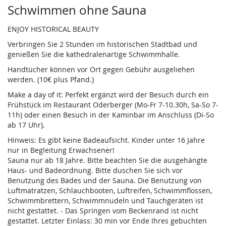
Produkte
Schwimmen ohne Sauna
ENJOY HISTORICAL BEAUTY
Verbringen Sie 2 Stunden im historischen Stadtbad und
genießen Sie die kathedralenartige Schwimmhalle.
Handtücher können vor Ort gegen Gebühr ausgeliehen
werden. (10€ plus Pfand.)
Make a day of it: Perfekt ergänzt wird der Besuch durch ein
Frühstück im Restaurant Oderberger (Mo-Fr 7-10.30h, Sa-So 7-
11h) oder einen Besuch in der Kaminbar im Anschluss (Di-So
ab 17 Uhr).
Hinweis: Es gibt keine Badeaufsicht. Kinder unter 16 Jahre
nur in Begleitung Erwachsener!
Sauna nur ab 18 Jahre. Bitte beachten Sie die ausgehängte
Haus- und Badeordnung. Bitte duschen Sie sich vor
Benutzung des Bades und der Sauna. Die Benutzung von
Luftmatratzen, Schlauchbooten, Luftreifen, Schwimmflossen,
Schwimmbrettern, Schwimmnudeln und Tauchgeräten ist
nicht gestattet. - Das Springen vom Beckenrand ist nicht
gestattet. Letzter Einlass: 30 min vor Ende Ihres gebuchten