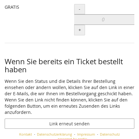
GRATIS
Menge
-
+
Wenn Sie bereits ein Ticket bestellt
haben
Wenn Sie den Status und die Details Ihrer Bestellung
einsehen oder ändern wollen, klicken Sie auf den Link in einer
der E-Mails, die wir Ihnen im Bestellvorgang geschickt haben.
Wenn Sie den Link nicht finden können, klicken Sie auf den
folgenden Button, um ein erneutes Zusenden des Links
anzufordern.
Link erneut senden
Kontakt
Datenschutzerklärung
Impressum
Datenschutz
powered by pretix