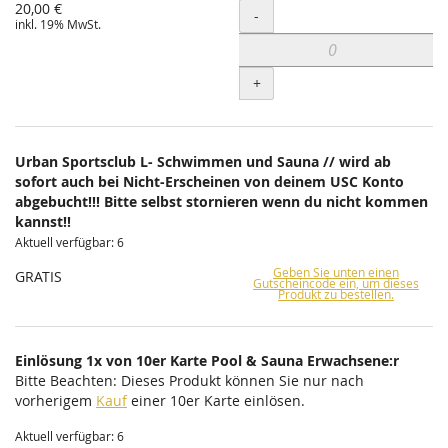
20,00 €
Menge
-
inkl. 19% MwSt.
+
Urban Sportsclub L- Schwimmen und Sauna // wird ab
sofort auch bei Nicht-Erscheinen von deinem USC Konto
abgebucht!!! Bitte selbst stornieren wenn du nicht kommen
kannst!!
Aktuell verfügbar: 6
Geben Sie unten einen
GRATIS
Gutscheincode ein, um dieses
Produkt zu bestellen.
Einlösung 1x von 10er Karte Pool & Sauna Erwachsene:r
Bitte Beachten: Dieses Produkt können Sie nur nach
vorherigem
Kauf
einer 10er Karte einlösen.
Aktuell verfügbar: 6