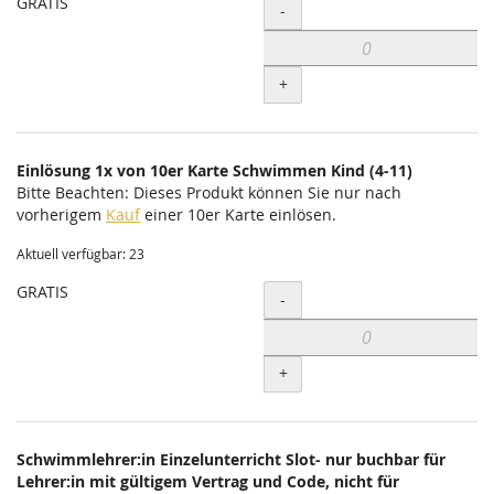
GRATIS
Menge
-
+
Einlösung 1x von 10er Karte Schwimmen Kind (4-11)
Bitte Beachten: Dieses Produkt können Sie nur nach
vorherigem
Kauf
einer 10er Karte einlösen.
Aktuell verfügbar: 23
GRATIS
Menge
-
+
Schwimmlehrer:in Einzelunterricht Slot- nur buchbar für
Lehrer:in mit gültigem Vertrag und Code, nicht für