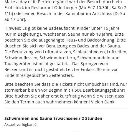
Make a day of it: Perfekt ergänzt wird der Besuch durch ein
Frühstück im Restaurant Oderberger (Mo-Fr 7-10.30h, Sa-So 7-
11h) oder einen Besuch in der Kaminbar im Anschluss (Di-So
ab 17 Uhr).
Hinweis: Es gibt keine Badeaufsicht. Kinder unter 16 Jahre
nur in Begleitung Erwachsener. Sauna nur ab 18 Jahre. Bitte
beachten Sie die ausgehängte Haus- und Badeordnung. Bitte
duschen Sie sich vor Benutzung des Bades und der Sauna.
Die Benutzung von Luftmatratzen, Schlauchbooten, Luftreifen,
Schwimmflossen, Schwimmbrettern, Schwimmnudeln und
Tauchgeräten ist nicht gestattet. - Das Springen vom
Beckenrand ist nicht gestattet. Letzter Einlass: 30 min vor
Ende Ihres gebuchten Zeitfensters.
Bitte beachten Sie dass die Tickets nicht umbuchbar sind, nur
stornierbar bis 8h vor Beginn mit 1,50€ Bearbeitungsgebühr!
Bitte buchen Sie daher erst kurzfristig wenn Sie wissen dass
Sie den Termin auch wahrnehmen können! Vielen Dank.
Schwimmen und Sauna Erwachsene:r 2 Stunden
Aktuell verfügbar: 6