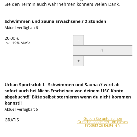
Sie den Termin auch wahrnehmen können! Vielen Dank.
Schwimmen und Sauna Erwachsene:r 2 Stunden
Aktuell verfügbar: 6
20,00 €
Menge
-
inkl. 19% MwSt.
+
Urban Sportsclub L- Schwimmen und Sauna // wird ab
sofort auch bei Nicht-Erscheinen von deinem USC Konto
abgebucht!!! Bitte selbst stornieren wenn du nicht kommen
kannst!!
Aktuell verfügbar: 6
Geben Sie unten einen
GRATIS
Gutscheincode ein, um dieses
Produkt zu bestellen.