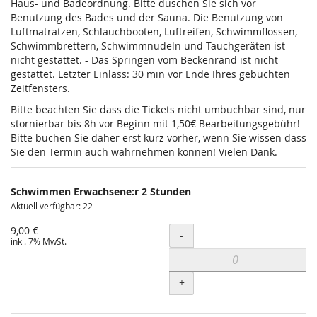
Haus- und Badeordnung. Bitte duschen Sie sich vor
Benutzung des Bades und der Sauna. Die Benutzung von
Luftmatratzen, Schlauchbooten, Luftreifen, Schwimmflossen,
Schwimmbrettern, Schwimmnudeln und Tauchgeräten ist
nicht gestattet. - Das Springen vom Beckenrand ist nicht
gestattet. Letzter Einlass: 30 min vor Ende Ihres gebuchten
Zeitfensters.
Bitte beachten Sie dass die Tickets nicht umbuchbar sind, nur
stornierbar bis 8h vor Beginn mit 1,50€ Bearbeitungsgebühr!
Bitte buchen Sie daher erst kurz vorher, wenn Sie wissen dass
Sie den Termin auch wahrnehmen können! Vielen Dank.
Schwimmen Erwachsene:r 2 Stunden
Aktuell verfügbar: 22
9,00 €
Menge
-
inkl. 7% MwSt.
+