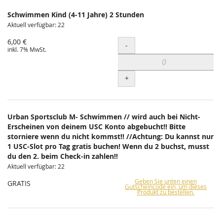
Schwimmen Kind (4-11 Jahre) 2 Stunden
Aktuell verfügbar: 22
6,00 €
Menge
-
inkl. 7% MwSt.
+
Urban Sportsclub M- Schwimmen // wird auch bei Nicht-
Erscheinen von deinem USC Konto abgebucht!! Bitte
storniere wenn du nicht kommst!! //Achtung: Du kannst nur
1 USC-Slot pro Tag gratis buchen! Wenn du 2 buchst, musst
du den 2. beim Check-in zahlen!!
Aktuell verfügbar: 22
Geben Sie unten einen
GRATIS
Gutscheincode ein, um dieses
Produkt zu bestellen.