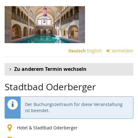
Zum
Haupt-
Inhalt
springen
Deutsch
English
Anmelden
Zu anderem Termin wechseln
Stadtbad Oderberger
Der Buchungszeitraum für diese Veranstaltung
ist beendet.
Hotel & Stadtbad Oderberger