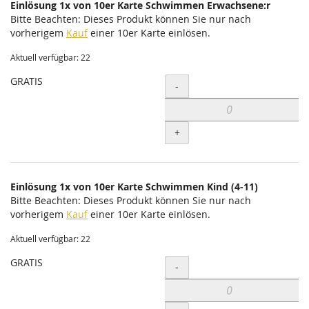
Einlösung 1x von 10er Karte Schwimmen Erwachsene:r
Bitte Beachten: Dieses Produkt können Sie nur nach
vorherigem
Kauf
einer 10er Karte einlösen.
Aktuell verfügbar: 22
GRATIS
Menge
-
+
Einlösung 1x von 10er Karte Schwimmen Kind (4-11)
Bitte Beachten: Dieses Produkt können Sie nur nach
vorherigem
Kauf
einer 10er Karte einlösen.
Aktuell verfügbar: 22
GRATIS
Menge
-