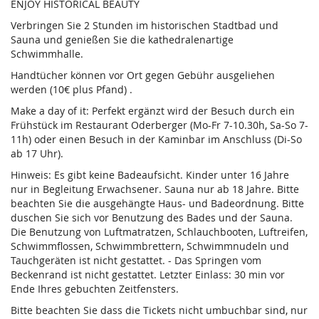
ENJOY HISTORICAL BEAUTY
Verbringen Sie 2 Stunden im historischen Stadtbad und
Sauna und genießen Sie die kathedralenartige
Schwimmhalle.
Handtücher können vor Ort gegen Gebühr ausgeliehen
werden (10€ plus Pfand) .
Make a day of it: Perfekt ergänzt wird der Besuch durch ein
Frühstück im Restaurant Oderberger (Mo-Fr 7-10.30h, Sa-So 7-
11h) oder einen Besuch in der Kaminbar im Anschluss (Di-So
ab 17 Uhr).
Hinweis: Es gibt keine Badeaufsicht. Kinder unter 16 Jahre
nur in Begleitung Erwachsener. Sauna nur ab 18 Jahre. Bitte
beachten Sie die ausgehängte Haus- und Badeordnung. Bitte
duschen Sie sich vor Benutzung des Bades und der Sauna.
Die Benutzung von Luftmatratzen, Schlauchbooten, Luftreifen,
Schwimmflossen, Schwimmbrettern, Schwimmnudeln und
Tauchgeräten ist nicht gestattet. - Das Springen vom
Beckenrand ist nicht gestattet. Letzter Einlass: 30 min vor
Ende Ihres gebuchten Zeitfensters.
Bitte beachten Sie dass die Tickets nicht umbuchbar sind, nur