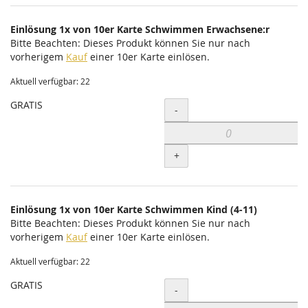
Einlösung 1x von 10er Karte Schwimmen Erwachsene:r
Bitte Beachten: Dieses Produkt können Sie nur nach
vorherigem
Kauf
einer 10er Karte einlösen.
Aktuell verfügbar: 22
GRATIS
Menge
-
+
Einlösung 1x von 10er Karte Schwimmen Kind (4-11)
Bitte Beachten: Dieses Produkt können Sie nur nach
vorherigem
Kauf
einer 10er Karte einlösen.
Aktuell verfügbar: 22
GRATIS
Menge
-