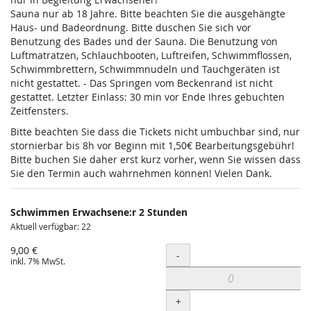
Sauna nur ab 18 Jahre. Bitte beachten Sie die ausgehängte
Haus- und Badeordnung. Bitte duschen Sie sich vor
Benutzung des Bades und der Sauna. Die Benutzung von
Luftmatratzen, Schlauchbooten, Luftreifen, Schwimmflossen,
Schwimmbrettern, Schwimmnudeln und Tauchgeräten ist
nicht gestattet. - Das Springen vom Beckenrand ist nicht
gestattet. Letzter Einlass: 30 min vor Ende Ihres gebuchten
Zeitfensters.
Bitte beachten Sie dass die Tickets nicht umbuchbar sind, nur
stornierbar bis 8h vor Beginn mit 1,50€ Bearbeitungsgebühr!
Bitte buchen Sie daher erst kurz vorher, wenn Sie wissen dass
Sie den Termin auch wahrnehmen können! Vielen Dank.
Schwimmen Erwachsene:r 2 Stunden
Aktuell verfügbar: 22
9,00 €
Menge
-
inkl. 7% MwSt.
+