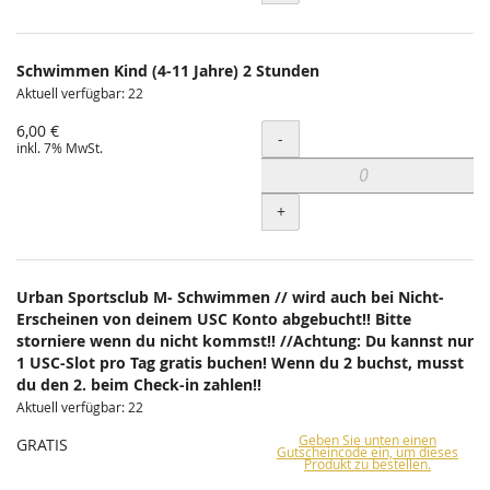
Schwimmen Kind (4-11 Jahre) 2 Stunden
Aktuell verfügbar: 22
6,00 €
Menge
-
inkl. 7% MwSt.
+
Urban Sportsclub M- Schwimmen // wird auch bei Nicht-
Erscheinen von deinem USC Konto abgebucht!! Bitte
storniere wenn du nicht kommst!! //Achtung: Du kannst nur
1 USC-Slot pro Tag gratis buchen! Wenn du 2 buchst, musst
du den 2. beim Check-in zahlen!!
Aktuell verfügbar: 22
Geben Sie unten einen
GRATIS
Gutscheincode ein, um dieses
Produkt zu bestellen.