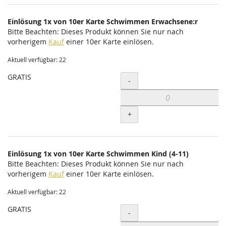
Einlösung 1x von 10er Karte Schwimmen Erwachsene:r
Bitte Beachten: Dieses Produkt können Sie nur nach
vorherigem
Kauf
einer 10er Karte einlösen.
Aktuell verfügbar: 22
GRATIS
Menge
-
+
Einlösung 1x von 10er Karte Schwimmen Kind (4-11)
Bitte Beachten: Dieses Produkt können Sie nur nach
vorherigem
Kauf
einer 10er Karte einlösen.
Aktuell verfügbar: 22
GRATIS
Menge
-