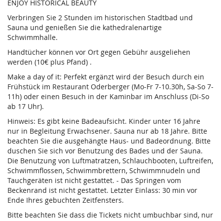
ENJOY HISTORICAL BEAUTY
Verbringen Sie 2 Stunden im historischen Stadtbad und
Sauna und genießen Sie die kathedralenartige
Schwimmhalle.
Handtücher können vor Ort gegen Gebühr ausgeliehen
werden (10€ plus Pfand) .
Make a day of it: Perfekt ergänzt wird der Besuch durch ein
Frühstück im Restaurant Oderberger (Mo-Fr 7-10.30h, Sa-So 7-
11h) oder einen Besuch in der Kaminbar im Anschluss (Di-So
ab 17 Uhr).
Hinweis: Es gibt keine Badeaufsicht. Kinder unter 16 Jahre
nur in Begleitung Erwachsener. Sauna nur ab 18 Jahre. Bitte
beachten Sie die ausgehängte Haus- und Badeordnung. Bitte
duschen Sie sich vor Benutzung des Bades und der Sauna.
Die Benutzung von Luftmatratzen, Schlauchbooten, Luftreifen,
Schwimmflossen, Schwimmbrettern, Schwimmnudeln und
Tauchgeräten ist nicht gestattet. - Das Springen vom
Beckenrand ist nicht gestattet. Letzter Einlass: 30 min vor
Ende Ihres gebuchten Zeitfensters.
Bitte beachten Sie dass die Tickets nicht umbuchbar sind, nur