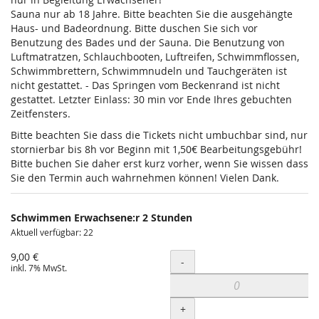
Sauna nur ab 18 Jahre. Bitte beachten Sie die ausgehängte
Haus- und Badeordnung. Bitte duschen Sie sich vor
Benutzung des Bades und der Sauna. Die Benutzung von
Luftmatratzen, Schlauchbooten, Luftreifen, Schwimmflossen,
Schwimmbrettern, Schwimmnudeln und Tauchgeräten ist
nicht gestattet. - Das Springen vom Beckenrand ist nicht
gestattet. Letzter Einlass: 30 min vor Ende Ihres gebuchten
Zeitfensters.
Bitte beachten Sie dass die Tickets nicht umbuchbar sind, nur
stornierbar bis 8h vor Beginn mit 1,50€ Bearbeitungsgebühr!
Bitte buchen Sie daher erst kurz vorher, wenn Sie wissen dass
Sie den Termin auch wahrnehmen können! Vielen Dank.
Schwimmen Erwachsene:r 2 Stunden
Aktuell verfügbar: 22
9,00 €
Menge
-
inkl. 7% MwSt.
+