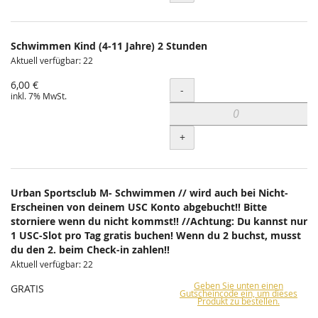
Schwimmen Kind (4-11 Jahre) 2 Stunden
Aktuell verfügbar: 22
6,00 €
Menge
-
inkl. 7% MwSt.
+
Urban Sportsclub M- Schwimmen // wird auch bei Nicht-
Erscheinen von deinem USC Konto abgebucht!! Bitte
storniere wenn du nicht kommst!! //Achtung: Du kannst nur
1 USC-Slot pro Tag gratis buchen! Wenn du 2 buchst, musst
du den 2. beim Check-in zahlen!!
Aktuell verfügbar: 22
Geben Sie unten einen
GRATIS
Gutscheincode ein, um dieses
Produkt zu bestellen.