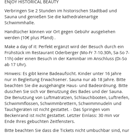
ENJOY HISTORICAL BEAUTY
Verbringen Sie 2 Stunden im historischen Stadtbad und
Sauna und genießen Sie die kathedralenartige
Schwimmhalle.
Handtücher können vor Ort gegen Gebühr ausgeliehen
werden (10€ plus Pfand) .
Make a day of it: Perfekt ergänzt wird der Besuch durch ein
Frühstück im Restaurant Oderberger (Mo-Fr 7-10.30h, Sa-So 7-
11h) oder einen Besuch in der Kaminbar im Anschluss (Di-So
ab 17 Uhr).
Hinweis: Es gibt keine Badeaufsicht. Kinder unter 16 Jahre
nur in Begleitung Erwachsener. Sauna nur ab 18 Jahre. Bitte
beachten Sie die ausgehängte Haus- und Badeordnung. Bitte
duschen Sie sich vor Benutzung des Bades und der Sauna.
Die Benutzung von Luftmatratzen, Schlauchbooten, Luftreifen,
Schwimmflossen, Schwimmbrettern, Schwimmnudeln und
Tauchgeräten ist nicht gestattet. - Das Springen vom
Beckenrand ist nicht gestattet. Letzter Einlass: 30 min vor
Ende Ihres gebuchten Zeitfensters.
Bitte beachten Sie dass die Tickets nicht umbuchbar sind, nur