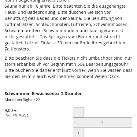
Sauna nur ab 18 Jahre. Bitte beachten Sie die ausgehängte
Haus- und Badeordnung. Bitte duschen Sie sich vor
Benutzung des Bades und der Sauna. Die Benutzung von
Luftmatratzen, Schlauchbooten, Luftreifen, Schwimmflossen,
Schwimmbrettern, Schwimmnudeln und Tauchgeräten ist
nicht gestattet. - Das Springen vom Beckenrand ist nicht
gestattet. Letzter Einlass: 30 min vor Ende Ihres gebuchten
Zeitfensters.
Bitte beachten Sie dass die Tickets nicht umbuchbar sind, nur
stornierbar bis 8h vor Beginn mit 1,50€ Bearbeitungsgebühr!
Bitte buchen Sie daher erst kurz vorher, wenn Sie wissen dass
Sie den Termin auch wahrnehmen können! Vielen Dank.
Schwimmen Erwachsene:r 2 Stunden
Aktuell verfügbar: 22
9,00 €
Menge
-
inkl. 7% MwSt.
+