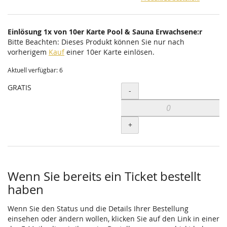
Einlösung 1x von 10er Karte Pool & Sauna Erwachsene:r
Bitte Beachten: Dieses Produkt können Sie nur nach
vorherigem
Kauf
einer 10er Karte einlösen.
Aktuell verfügbar: 6
GRATIS
Menge
-
+
Wenn Sie bereits ein Ticket bestellt
haben
Wenn Sie den Status und die Details Ihrer Bestellung
einsehen oder ändern wollen, klicken Sie auf den Link in einer