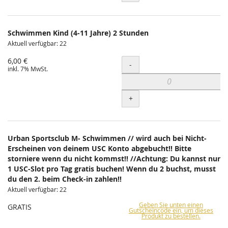
Schwimmen Kind (4-11 Jahre) 2 Stunden
Aktuell verfügbar: 22
6,00 €
Menge
-
inkl. 7% MwSt.
+
Urban Sportsclub M- Schwimmen // wird auch bei Nicht-
Erscheinen von deinem USC Konto abgebucht!! Bitte
storniere wenn du nicht kommst!! //Achtung: Du kannst nur
1 USC-Slot pro Tag gratis buchen! Wenn du 2 buchst, musst
du den 2. beim Check-in zahlen!!
Aktuell verfügbar: 22
Geben Sie unten einen
GRATIS
Gutscheincode ein, um dieses
Produkt zu bestellen.