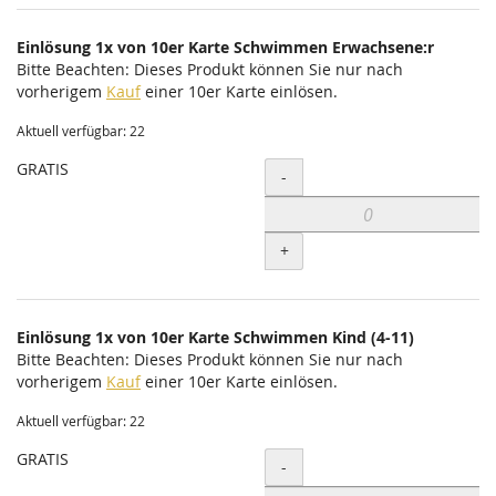
Einlösung 1x von 10er Karte Schwimmen Erwachsene:r
Bitte Beachten: Dieses Produkt können Sie nur nach
vorherigem
Kauf
einer 10er Karte einlösen.
Aktuell verfügbar: 22
GRATIS
Menge
-
+
Einlösung 1x von 10er Karte Schwimmen Kind (4-11)
Bitte Beachten: Dieses Produkt können Sie nur nach
vorherigem
Kauf
einer 10er Karte einlösen.
Aktuell verfügbar: 22
GRATIS
Menge
-