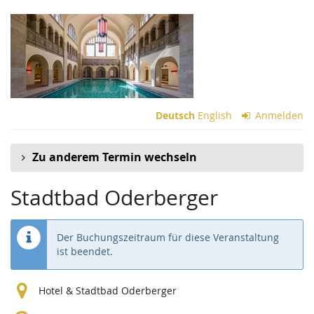
Zum
Haupt-
Inhalt
springen
Deutsch
English
Anmelden
Zu anderem Termin wechseln
Stadtbad Oderberger
Der Buchungszeitraum für diese Veranstaltung
ist beendet.
Hotel & Stadtbad Oderberger