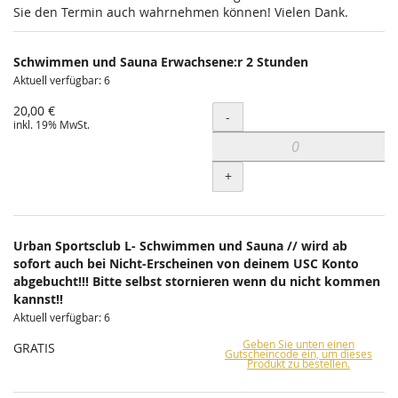
Sie den Termin auch wahrnehmen können! Vielen Dank.
Schwimmen und Sauna Erwachsene:r 2 Stunden
Aktuell verfügbar: 6
20,00 €
Menge
-
inkl. 19% MwSt.
+
Urban Sportsclub L- Schwimmen und Sauna // wird ab
sofort auch bei Nicht-Erscheinen von deinem USC Konto
abgebucht!!! Bitte selbst stornieren wenn du nicht kommen
kannst!!
Aktuell verfügbar: 6
Geben Sie unten einen
GRATIS
Gutscheincode ein, um dieses
Produkt zu bestellen.