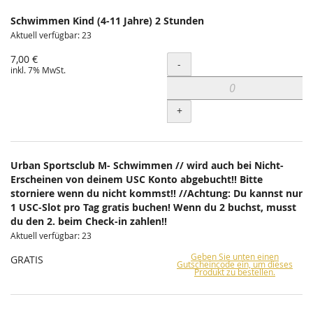
Schwimmen Kind (4-11 Jahre) 2 Stunden
Aktuell verfügbar: 23
7,00 €
Menge
-
inkl. 7% MwSt.
+
Urban Sportsclub M- Schwimmen // wird auch bei Nicht-
Erscheinen von deinem USC Konto abgebucht!! Bitte
storniere wenn du nicht kommst!! //Achtung: Du kannst nur
1 USC-Slot pro Tag gratis buchen! Wenn du 2 buchst, musst
du den 2. beim Check-in zahlen!!
Aktuell verfügbar: 23
Geben Sie unten einen
GRATIS
Gutscheincode ein, um dieses
Produkt zu bestellen.