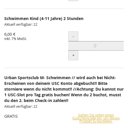
Schwimmen Kind (4-11 Jahre) 2 Stunden
Aktuell verfügbar: 22
6,00 €
Menge
-
inkl. 7% MwSt.
+
Urban Sportsclub M- Schwimmen // wird auch bei Nicht-
Erscheinen von deinem USC Konto abgebucht!! Bitte
storniere wenn du nicht kommst!! //Achtung: Du kannst nur
1 USC-Slot pro Tag gratis buchen! Wenn du 2 buchst, musst
du den 2. beim Check-in zahlen!!
Aktuell verfügbar: 22
Geben Sie unten einen
GRATIS
Gutscheincode ein, um dieses
Produkt zu bestellen.