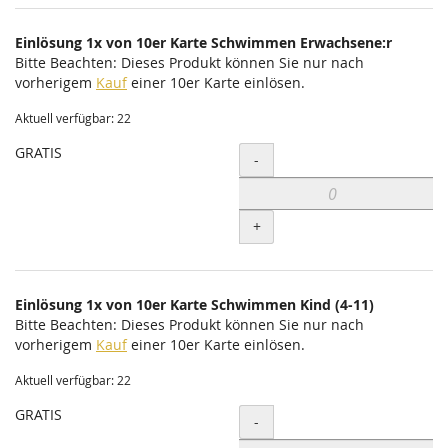
Einlösung 1x von 10er Karte Schwimmen Erwachsene:r
Bitte Beachten: Dieses Produkt können Sie nur nach
vorherigem
Kauf
einer 10er Karte einlösen.
Aktuell verfügbar: 22
GRATIS
Menge
-
+
Einlösung 1x von 10er Karte Schwimmen Kind (4-11)
Bitte Beachten: Dieses Produkt können Sie nur nach
vorherigem
Kauf
einer 10er Karte einlösen.
Aktuell verfügbar: 22
GRATIS
Menge
-