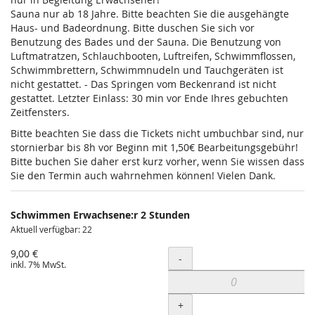
Sauna nur ab 18 Jahre. Bitte beachten Sie die ausgehängte
Haus- und Badeordnung. Bitte duschen Sie sich vor
Benutzung des Bades und der Sauna. Die Benutzung von
Luftmatratzen, Schlauchbooten, Luftreifen, Schwimmflossen,
Schwimmbrettern, Schwimmnudeln und Tauchgeräten ist
nicht gestattet. - Das Springen vom Beckenrand ist nicht
gestattet. Letzter Einlass: 30 min vor Ende Ihres gebuchten
Zeitfensters.
Bitte beachten Sie dass die Tickets nicht umbuchbar sind, nur
stornierbar bis 8h vor Beginn mit 1,50€ Bearbeitungsgebühr!
Bitte buchen Sie daher erst kurz vorher, wenn Sie wissen dass
Sie den Termin auch wahrnehmen können! Vielen Dank.
Schwimmen Erwachsene:r 2 Stunden
Aktuell verfügbar: 22
9,00 €
Menge
-
inkl. 7% MwSt.
+