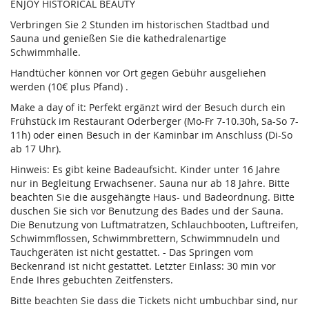
ENJOY HISTORICAL BEAUTY
Verbringen Sie 2 Stunden im historischen Stadtbad und
Sauna und genießen Sie die kathedralenartige
Schwimmhalle.
Handtücher können vor Ort gegen Gebühr ausgeliehen
werden (10€ plus Pfand) .
Make a day of it: Perfekt ergänzt wird der Besuch durch ein
Frühstück im Restaurant Oderberger (Mo-Fr 7-10.30h, Sa-So 7-
11h) oder einen Besuch in der Kaminbar im Anschluss (Di-So
ab 17 Uhr).
Hinweis: Es gibt keine Badeaufsicht. Kinder unter 16 Jahre
nur in Begleitung Erwachsener. Sauna nur ab 18 Jahre. Bitte
beachten Sie die ausgehängte Haus- und Badeordnung. Bitte
duschen Sie sich vor Benutzung des Bades und der Sauna.
Die Benutzung von Luftmatratzen, Schlauchbooten, Luftreifen,
Schwimmflossen, Schwimmbrettern, Schwimmnudeln und
Tauchgeräten ist nicht gestattet. - Das Springen vom
Beckenrand ist nicht gestattet. Letzter Einlass: 30 min vor
Ende Ihres gebuchten Zeitfensters.
Bitte beachten Sie dass die Tickets nicht umbuchbar sind, nur