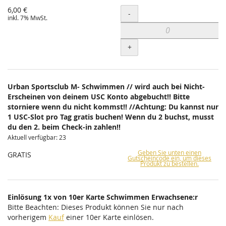
6,00 €
Menge
-
inkl. 7% MwSt.
+
Urban Sportsclub M- Schwimmen // wird auch bei Nicht-
Erscheinen von deinem USC Konto abgebucht!! Bitte
storniere wenn du nicht kommst!! //Achtung: Du kannst nur
1 USC-Slot pro Tag gratis buchen! Wenn du 2 buchst, musst
du den 2. beim Check-in zahlen!!
Aktuell verfügbar: 23
Geben Sie unten einen
GRATIS
Gutscheincode ein, um dieses
Produkt zu bestellen.
Einlösung 1x von 10er Karte Schwimmen Erwachsene:r
Bitte Beachten: Dieses Produkt können Sie nur nach
vorherigem
Kauf
einer 10er Karte einlösen.