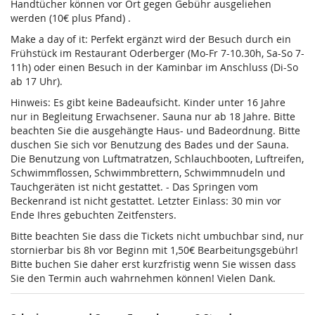
Handtücher können vor Ort gegen Gebühr ausgeliehen
werden (10€ plus Pfand) .
Make a day of it: Perfekt ergänzt wird der Besuch durch ein
Frühstück im Restaurant Oderberger (Mo-Fr 7-10.30h, Sa-So 7-
11h) oder einen Besuch in der Kaminbar im Anschluss (Di-So
ab 17 Uhr).
Hinweis: Es gibt keine Badeaufsicht. Kinder unter 16 Jahre
nur in Begleitung Erwachsener. Sauna nur ab 18 Jahre. Bitte
beachten Sie die ausgehängte Haus- und Badeordnung. Bitte
duschen Sie sich vor Benutzung des Bades und der Sauna.
Die Benutzung von Luftmatratzen, Schlauchbooten, Luftreifen,
Schwimmflossen, Schwimmbrettern, Schwimmnudeln und
Tauchgeräten ist nicht gestattet. - Das Springen vom
Beckenrand ist nicht gestattet. Letzter Einlass: 30 min vor
Ende Ihres gebuchten Zeitfensters.
Bitte beachten Sie dass die Tickets nicht umbuchbar sind, nur
stornierbar bis 8h vor Beginn mit 1,50€ Bearbeitungsgebühr!
Bitte buchen Sie daher erst kurzfristig wenn Sie wissen dass
Sie den Termin auch wahrnehmen können! Vielen Dank.