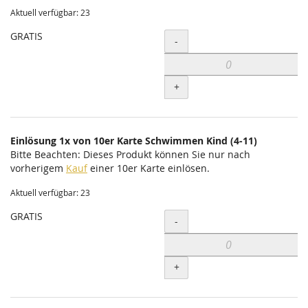
Aktuell verfügbar: 23
GRATIS
Menge
-
+
Einlösung 1x von 10er Karte Schwimmen Kind (4-11)
Bitte Beachten: Dieses Produkt können Sie nur nach
vorherigem
Kauf
einer 10er Karte einlösen.
Aktuell verfügbar: 23
GRATIS
Menge
-
+