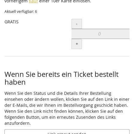
vorherigem
Kauf
einer 10er Karte einlösen.
Aktuell verfügbar: 6
GRATIS
Menge
-
+
Wenn Sie bereits ein Ticket bestellt
haben
Wenn Sie den Status und die Details Ihrer Bestellung
einsehen oder ändern wollen, klicken Sie auf den Link in einer
der E-Mails, die wir Ihnen im Bestellvorgang geschickt haben.
Wenn Sie den Link nicht finden können, klicken Sie auf den
folgenden Button, um ein erneutes Zusenden des Links
anzufordern.