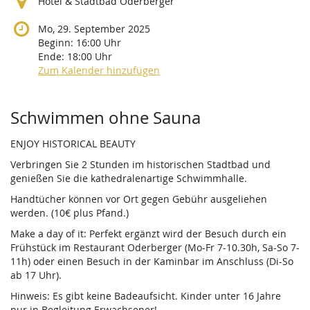
Hotel & Stadtbad Oderberger
Mo, 29. September 2025
Beginn:
16:00
Uhr
Ende:
18:00
Uhr
Zum Kalender hinzufügen
Produkte
Schwimmen ohne Sauna
ENJOY HISTORICAL BEAUTY
Verbringen Sie 2 Stunden im historischen Stadtbad und
genießen Sie die kathedralenartige Schwimmhalle.
Handtücher können vor Ort gegen Gebühr ausgeliehen
werden. (10€ plus Pfand.)
Make a day of it: Perfekt ergänzt wird der Besuch durch ein
Frühstück im Restaurant Oderberger (Mo-Fr 7-10.30h, Sa-So 7-
11h) oder einen Besuch in der Kaminbar im Anschluss (Di-So
ab 17 Uhr).
Hinweis: Es gibt keine Badeaufsicht. Kinder unter 16 Jahre
nur in Begleitung Erwachsener!