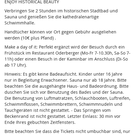
ENJOY HISTORICAL BEAUTY
Verbringen Sie 2 Stunden im historischen Stadtbad und
Sauna und genießen Sie die kathedralenartige
Schwimmhalle.
Handtücher können vor Ort gegen Gebühr ausgeliehen
werden (10€ plus Pfand) .
Make a day of it: Perfekt ergänzt wird der Besuch durch ein
Frühstück im Restaurant Oderberger (Mo-Fr 7-10.30h, Sa-So 7-
11h) oder einen Besuch in der Kaminbar im Anschluss (Di-So
ab 17 Uhr).
Hinweis: Es gibt keine Badeaufsicht. Kinder unter 16 Jahre
nur in Begleitung Erwachsener. Sauna nur ab 18 Jahre. Bitte
beachten Sie die ausgehängte Haus- und Badeordnung. Bitte
duschen Sie sich vor Benutzung des Bades und der Sauna.
Die Benutzung von Luftmatratzen, Schlauchbooten, Luftreifen,
Schwimmflossen, Schwimmbrettern, Schwimmnudeln und
Tauchgeräten ist nicht gestattet. - Das Springen vom
Beckenrand ist nicht gestattet. Letzter Einlass: 30 min vor
Ende Ihres gebuchten Zeitfensters.
Bitte beachten Sie dass die Tickets nicht umbuchbar sind, nur