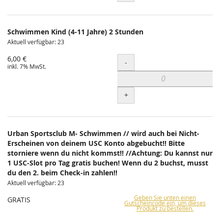
Schwimmen Kind (4-11 Jahre) 2 Stunden
Aktuell verfügbar: 23
6,00 €
Menge
-
inkl. 7% MwSt.
+
Urban Sportsclub M- Schwimmen // wird auch bei Nicht-
Erscheinen von deinem USC Konto abgebucht!! Bitte
storniere wenn du nicht kommst!! //Achtung: Du kannst nur
1 USC-Slot pro Tag gratis buchen! Wenn du 2 buchst, musst
du den 2. beim Check-in zahlen!!
Aktuell verfügbar: 23
Geben Sie unten einen
GRATIS
Gutscheincode ein, um dieses
Produkt zu bestellen.