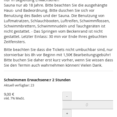
Sauna nur ab 18 Jahre. Bitte beachten Sie die ausgehängte
Haus- und Badeordnung. Bitte duschen Sie sich vor
Benutzung des Bades und der Sauna. Die Benutzung von
Luftmatratzen, Schlauchbooten, Luftreifen, Schwimmflossen,
Schwimmbrettern, Schwimmnudeln und Tauchgeräten ist
nicht gestattet. - Das Springen vom Beckenrand ist nicht
gestattet. Letzter Einlass: 30 min vor Ende Ihres gebuchten
Zeitfensters.
Bitte beachten Sie dass die Tickets nicht umbuchbar sind, nur
stornierbar bis 8h vor Beginn mit 1,50€ Bearbeitungsgebühr!
Bitte buchen Sie daher erst kurz vorher, wenn Sie wissen dass
Sie den Termin auch wahrnehmen können! Vielen Dank.
Schwimmen Erwachsene:r 2 Stunden
Aktuell verfügbar: 23
9,00 €
Menge
-
inkl. 7% MwSt.
+