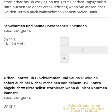
stornierbar bis 8h vor Beginn mit 1,50€ Bearbeitungsgebühr!
Bitte buchen Sie daher erst kurzfristig wenn Sie wissen dass
Sie den Termin auch wahrnehmen können! Vielen Dank.
Schwimmen und Sauna Erwachsene:r 2 Stunden
Aktuell verfügbar: 6
20,00 €
Menge
-
inkl. 19% MwSt.
+
Urban Sportsclub L- Schwimmen und Sauna // wird ab
sofort auch bei Nicht-Erscheinen von deinem USC Konto
abgebucht!!! Bitte selbst stornieren wenn du nicht kommen
kannst!!
Aktuell verfügbar: 6
Geben Sie unten einen
GRATIS
Gutscheincode ein, um dieses
Produkt zu bestellen.