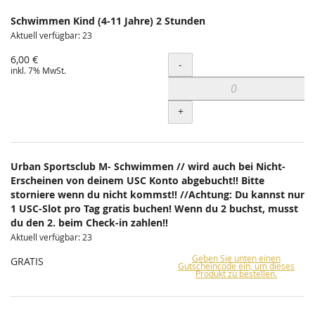
Schwimmen Kind (4-11 Jahre) 2 Stunden
Aktuell verfügbar: 23
6,00 €
Menge
-
inkl. 7% MwSt.
+
Urban Sportsclub M- Schwimmen // wird auch bei Nicht-
Erscheinen von deinem USC Konto abgebucht!! Bitte
storniere wenn du nicht kommst!! //Achtung: Du kannst nur
1 USC-Slot pro Tag gratis buchen! Wenn du 2 buchst, musst
du den 2. beim Check-in zahlen!!
Aktuell verfügbar: 23
Geben Sie unten einen
GRATIS
Gutscheincode ein, um dieses
Produkt zu bestellen.