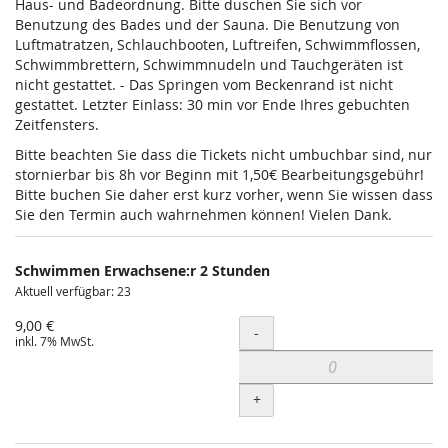
Haus- und Badeordnung. Bitte duschen Sie sich vor
Benutzung des Bades und der Sauna. Die Benutzung von
Luftmatratzen, Schlauchbooten, Luftreifen, Schwimmflossen,
Schwimmbrettern, Schwimmnudeln und Tauchgeräten ist
nicht gestattet. - Das Springen vom Beckenrand ist nicht
gestattet. Letzter Einlass: 30 min vor Ende Ihres gebuchten
Zeitfensters.
Bitte beachten Sie dass die Tickets nicht umbuchbar sind, nur
stornierbar bis 8h vor Beginn mit 1,50€ Bearbeitungsgebühr!
Bitte buchen Sie daher erst kurz vorher, wenn Sie wissen dass
Sie den Termin auch wahrnehmen können! Vielen Dank.
Schwimmen Erwachsene:r 2 Stunden
Aktuell verfügbar: 23
9,00 €
Menge
-
inkl. 7% MwSt.
+