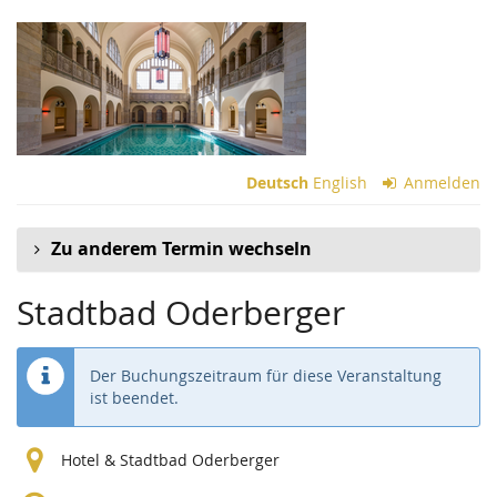
Zum
Haupt-
Inhalt
springen
Deutsch
English
Anmelden
Zu anderem Termin wechseln
Stadtbad Oderberger
Der Buchungszeitraum für diese Veranstaltung
ist beendet.
Hotel & Stadtbad Oderberger