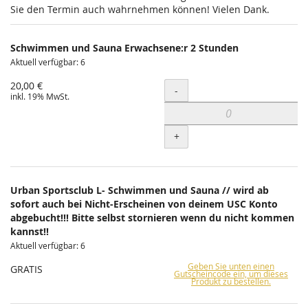
Sie den Termin auch wahrnehmen können! Vielen Dank.
Schwimmen und Sauna Erwachsene:r 2 Stunden
Aktuell verfügbar: 6
20,00 €
Menge
-
inkl. 19% MwSt.
+
Urban Sportsclub L- Schwimmen und Sauna // wird ab
sofort auch bei Nicht-Erscheinen von deinem USC Konto
abgebucht!!! Bitte selbst stornieren wenn du nicht kommen
kannst!!
Aktuell verfügbar: 6
Geben Sie unten einen
GRATIS
Gutscheincode ein, um dieses
Produkt zu bestellen.