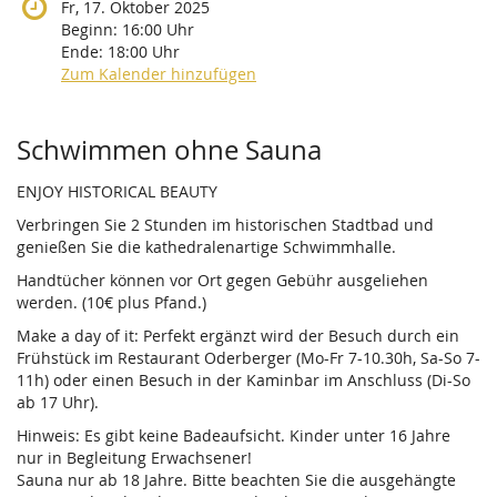
Fr, 17. Oktober 2025
Beginn:
16:00
Uhr
Ende:
18:00
Uhr
Zum Kalender hinzufügen
Produkte
Schwimmen ohne Sauna
ENJOY HISTORICAL BEAUTY
Verbringen Sie 2 Stunden im historischen Stadtbad und
genießen Sie die kathedralenartige Schwimmhalle.
Handtücher können vor Ort gegen Gebühr ausgeliehen
werden. (10€ plus Pfand.)
Make a day of it: Perfekt ergänzt wird der Besuch durch ein
Frühstück im Restaurant Oderberger (Mo-Fr 7-10.30h, Sa-So 7-
11h) oder einen Besuch in der Kaminbar im Anschluss (Di-So
ab 17 Uhr).
Hinweis: Es gibt keine Badeaufsicht. Kinder unter 16 Jahre
nur in Begleitung Erwachsener!
Sauna nur ab 18 Jahre. Bitte beachten Sie die ausgehängte