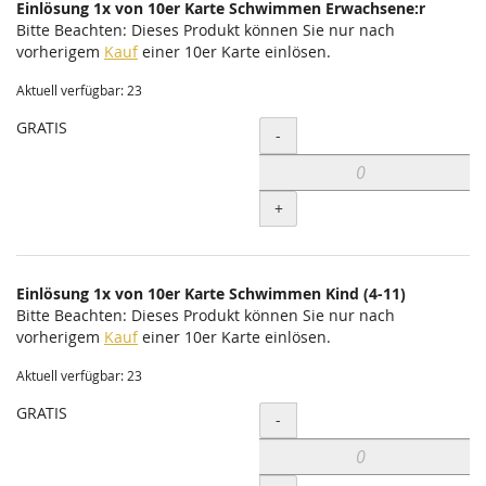
Einlösung 1x von 10er Karte Schwimmen Erwachsene:r
Bitte Beachten: Dieses Produkt können Sie nur nach
vorherigem
Kauf
einer 10er Karte einlösen.
Aktuell verfügbar: 23
GRATIS
Menge
-
+
Einlösung 1x von 10er Karte Schwimmen Kind (4-11)
Bitte Beachten: Dieses Produkt können Sie nur nach
vorherigem
Kauf
einer 10er Karte einlösen.
Aktuell verfügbar: 23
GRATIS
Menge
-