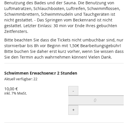
Benutzung des Bades und der Sauna. Die Benutzung von
Luftmatratzen, Schlauchbooten, Luftreifen, Schwimmflossen,
Schwimmbrettern, Schwimmnudeln und Tauchgeräten ist
nicht gestattet. - Das Springen vom Beckenrand ist nicht
gestattet. Letzter Einlass: 30 min vor Ende Ihres gebuchten
Zeitfensters.
Bitte beachten Sie dass die Tickets nicht umbuchbar sind, nur
stornierbar bis 8h vor Beginn mit 1,50€ Bearbeitungsgebühr!
Bitte buchen Sie daher erst kurz vorher, wenn Sie wissen dass
Sie den Termin auch wahrnehmen können! Vielen Dank.
Schwimmen Erwachsene:r 2 Stunden
Aktuell verfügbar: 22
10,00 €
Menge
-
inkl. 7% MwSt.
+