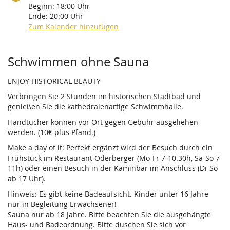
Beginn:
18:00
Uhr
Ende:
20:00
Uhr
Zum Kalender hinzufügen
Produkte
Schwimmen ohne Sauna
ENJOY HISTORICAL BEAUTY
Verbringen Sie 2 Stunden im historischen Stadtbad und
genießen Sie die kathedralenartige Schwimmhalle.
Handtücher können vor Ort gegen Gebühr ausgeliehen
werden. (10€ plus Pfand.)
Make a day of it: Perfekt ergänzt wird der Besuch durch ein
Frühstück im Restaurant Oderberger (Mo-Fr 7-10.30h, Sa-So 7-
11h) oder einen Besuch in der Kaminbar im Anschluss (Di-So
ab 17 Uhr).
Hinweis: Es gibt keine Badeaufsicht. Kinder unter 16 Jahre
nur in Begleitung Erwachsener!
Sauna nur ab 18 Jahre. Bitte beachten Sie die ausgehängte
Haus- und Badeordnung. Bitte duschen Sie sich vor