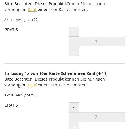
Bitte Beachten: Dieses Produkt können Sie nur nach
vorherigem
Kauf
einer 10er Karte einlösen.
Aktuell verfügbar: 22
GRATIS
Menge
-
+
Einlösung 1x von 10er Karte Schwimmen Kind (4-11)
Bitte Beachten: Dieses Produkt können Sie nur nach
vorherigem
Kauf
einer 10er Karte einlösen.
Aktuell verfügbar: 22
GRATIS
Menge
-
+