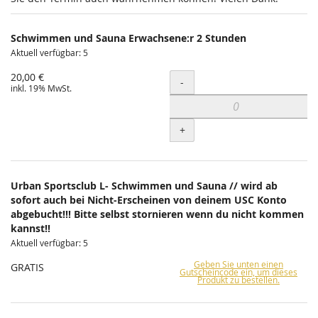
Schwimmen und Sauna Erwachsene:r 2 Stunden
Aktuell verfügbar: 5
20,00 €
Menge
-
inkl. 19% MwSt.
+
Urban Sportsclub L- Schwimmen und Sauna // wird ab
sofort auch bei Nicht-Erscheinen von deinem USC Konto
abgebucht!!! Bitte selbst stornieren wenn du nicht kommen
kannst!!
Aktuell verfügbar: 5
Geben Sie unten einen
GRATIS
Gutscheincode ein, um dieses
Produkt zu bestellen.