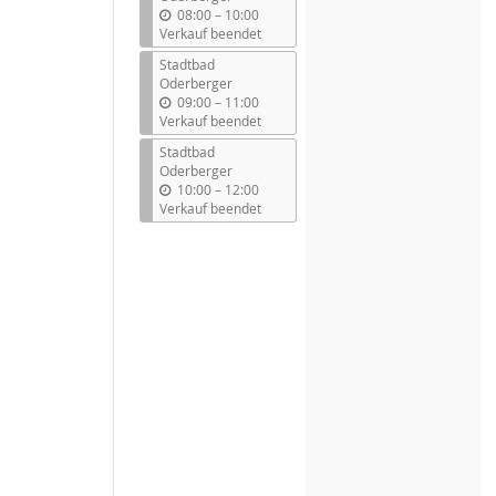
b
08:00
–
10:00
i
Verkauf beendet
s
Stadtbad
Oderberger
b
09:00
–
11:00
i
Verkauf beendet
s
Stadtbad
Oderberger
b
10:00
–
12:00
i
Verkauf beendet
s