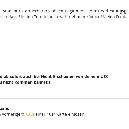
r sind, nur stornierbar bis 8h vor Beginn mit 1,50€ Bearbeitungsg
wissen dass Sie den Termin auch wahrnehmen können! Vielen Dank.
d ab sofort auch bei Nicht-Erscheinen von deinem USC
du nicht kommen kannst!!
sene:r
ch vorherigem
Kauf
einer 10er Karte einlösen.