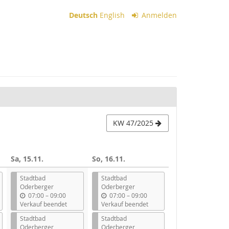
Deutsch
English
Anmelden
KW 47/2025
Sa, 15.11.
So, 16.11.
Stadtbad
Stadtbad
Oderberger
Oderberger
b
b
07:00
–
09:00
07:00
–
09:00
i
i
Verkauf beendet
Verkauf beendet
s
s
Stadtbad
Stadtbad
Oderberger
Oderberger