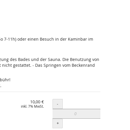
-So 7-11h) oder einen Besuch in der Kaminbar im
utzung des Bades und der Sauna. Die Benutzung von
nicht gestattet. - Das Springen vom Beckenrand
ebühr!
.
10,00 €
Menge
-
inkl. 7% MwSt.
+