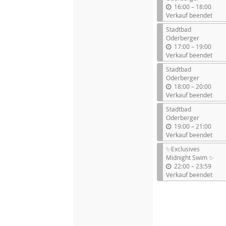
b
16:00
–
18:00
i
Verkauf beendet
s
Stadtbad
Oderberger
b
17:00
–
19:00
i
Verkauf beendet
s
Stadtbad
Oderberger
b
18:00
–
20:00
i
Verkauf beendet
s
Stadtbad
Oderberger
b
19:00
–
21:00
i
Verkauf beendet
s
✨Exclusives
Midnight Swim ✨
b
22:00
–
23:59
i
Verkauf beendet
s