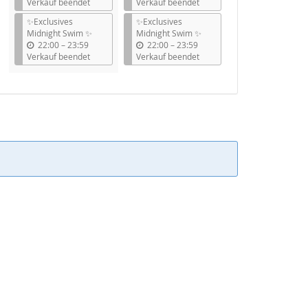
i
i
Verkauf beendet
Verkauf beendet
s
s
✨Exclusives
✨Exclusives
Midnight Swim ✨
Midnight Swim ✨
b
b
22:00
–
23:59
22:00
–
23:59
i
i
Verkauf beendet
Verkauf beendet
s
s