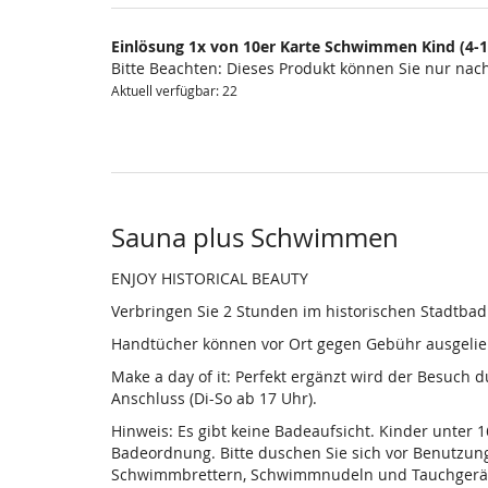
Einlösung 1x von 10er Karte Schwimmen Kind (4-1
Bitte Beachten: Dieses Produkt können Sie nur na
Aktuell verfügbar: 22
Sauna plus Schwimmen
ENJOY HISTORICAL BEAUTY
Verbringen Sie 2 Stunden im historischen Stadtba
Handtücher können vor Ort gegen Gebühr ausgelieh
Make a day of it: Perfekt ergänzt wird der Besuch
Anschluss (Di-So ab 17 Uhr).
Hinweis: Es gibt keine Badeaufsicht. Kinder unter 
Badeordnung. Bitte duschen Sie sich vor Benutzun
Schwimmbrettern, Schwimmnudeln und Tauchgeräten is