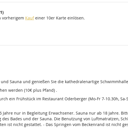
1)
ch vorherigem
Kauf
einer 10er Karte einlösen.
d und Sauna und genießen Sie die kathedralenartige Schwimmhalle
en werden (10€ plus Pfand) .
 durch ein Frühstück im Restaurant Oderberger (Mo-Fr 7-10.30h, Sa
16 Jahre nur in Begleitung Erwachsener. Sauna nur ab 18 Jahre. Bi
g des Bades und der Sauna. Die Benutzung von Luftmatratzen, Sch
t nicht gestattet. - Das Springen vom Beckenrand ist nicht gesta