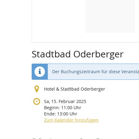
Stadtbad Oderberger
Der Buchungszeitraum für diese Veransta
Hotel & Stadtbad Oderberger
Sa, 15. Februar 2025
Beginn:
11:00
Uhr
Ende:
13:00
Uhr
Zum Kalender hinzufügen