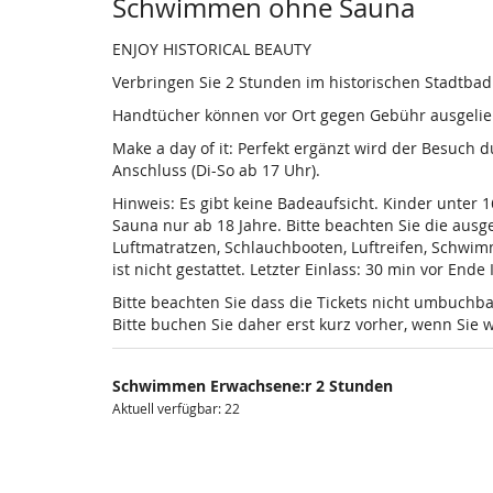
Produkte
Schwimmen ohne Sauna
ENJOY HISTORICAL BEAUTY
Verbringen Sie 2 Stunden im historischen Stadtba
Handtücher können vor Ort gegen Gebühr ausgelieh
Make a day of it: Perfekt ergänzt wird der Besuch
Anschluss (Di-So ab 17 Uhr).
Hinweis: Es gibt keine Badeaufsicht. Kinder unter 
Sauna nur ab 18 Jahre. Bitte beachten Sie die au
Luftmatratzen, Schlauchbooten, Luftreifen, Schwi
ist nicht gestattet. Letzter Einlass: 30 min vor Ende
Bitte beachten Sie dass die Tickets nicht umbuchba
Bitte buchen Sie daher erst kurz vorher, wenn Si
Schwimmen Erwachsene:r 2 Stunden
Aktuell verfügbar: 22