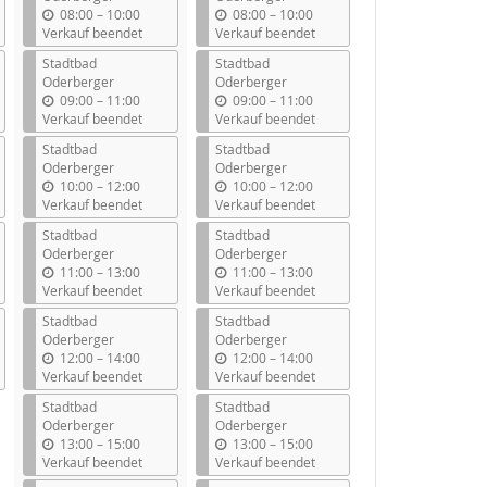
b
b
08:00
–
10:00
08:00
–
10:00
i
i
Verkauf beendet
Verkauf beendet
s
s
Stadtbad
Stadtbad
Oderberger
Oderberger
b
b
09:00
–
11:00
09:00
–
11:00
i
i
Verkauf beendet
Verkauf beendet
s
s
Stadtbad
Stadtbad
Oderberger
Oderberger
b
b
10:00
–
12:00
10:00
–
12:00
i
i
Verkauf beendet
Verkauf beendet
s
s
Stadtbad
Stadtbad
Oderberger
Oderberger
b
b
11:00
–
13:00
11:00
–
13:00
i
i
Verkauf beendet
Verkauf beendet
s
s
Stadtbad
Stadtbad
Oderberger
Oderberger
b
b
12:00
–
14:00
12:00
–
14:00
i
i
Verkauf beendet
Verkauf beendet
s
s
Stadtbad
Stadtbad
Oderberger
Oderberger
b
b
13:00
–
15:00
13:00
–
15:00
i
i
Verkauf beendet
Verkauf beendet
s
s