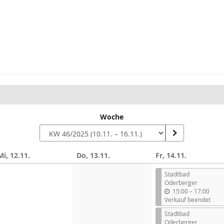
Woche
Mi, 12.11.
Do, 13.11.
Fr, 14.11.
Stadtbad
Oderberger
b
15:00
–
17:00
i
Verkauf beendet
s
Stadtbad
Oderberger