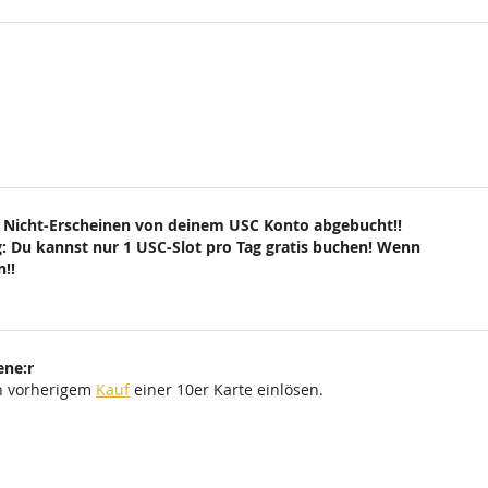
 Nicht-Erscheinen von deinem USC Konto abgebucht!!
: Du kannst nur 1 USC-Slot pro Tag gratis buchen! Wenn
!!
ene:r
ch vorherigem
Kauf
einer 10er Karte einlösen.