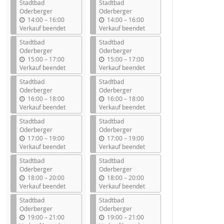
Stadtbad
Stadtbad
Oderberger
Oderberger
b
b
14:00
–
16:00
14:00
–
16:00
i
i
Verkauf beendet
Verkauf beendet
s
s
Stadtbad
Stadtbad
Oderberger
Oderberger
b
b
15:00
–
17:00
15:00
–
17:00
i
i
Verkauf beendet
Verkauf beendet
s
s
Stadtbad
Stadtbad
Oderberger
Oderberger
b
b
16:00
–
18:00
16:00
–
18:00
i
i
Verkauf beendet
Verkauf beendet
s
s
Stadtbad
Stadtbad
Oderberger
Oderberger
b
b
17:00
–
19:00
17:00
–
19:00
i
i
Verkauf beendet
Verkauf beendet
s
s
Stadtbad
Stadtbad
Oderberger
Oderberger
b
b
18:00
–
20:00
18:00
–
20:00
i
i
Verkauf beendet
Verkauf beendet
s
s
Stadtbad
Stadtbad
Oderberger
Oderberger
b
b
19:00
–
21:00
19:00
–
21:00