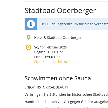
Stadtbad Oderberger
Der Buchungszeitraum für diese Veransta
Hotel & Stadtbad Oderberger
So, 16. Februar 2025
Beginn:
13:00
Uhr
Ende:
15:00
Uhr
Zum Kalender hinzufügen
Produkte
Schwimmen ohne Sauna
ENJOY HISTORICAL BEAUTY
Verbringen Sie 2 Stunden im historischen Stadtba
Handtücher können vor Ort gegen Gebühr ausgelieh