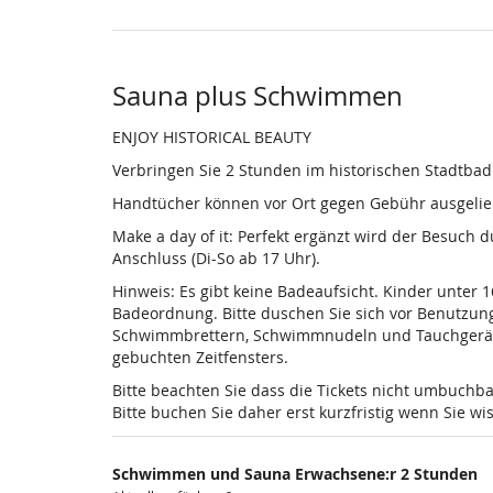
Sauna plus Schwimmen
ENJOY HISTORICAL BEAUTY
Verbringen Sie 2 Stunden im historischen Stadtba
Handtücher können vor Ort gegen Gebühr ausgelieh
Make a day of it: Perfekt ergänzt wird der Besuch
Anschluss (Di-So ab 17 Uhr).
Hinweis: Es gibt keine Badeaufsicht. Kinder unter 
Badeordnung. Bitte duschen Sie sich vor Benutzun
Schwimmbrettern, Schwimmnudeln und Tauchgeräten is
gebuchten Zeitfensters.
Bitte beachten Sie dass die Tickets nicht umbuchba
Bitte buchen Sie daher erst kurzfristig wenn Sie 
Schwimmen und Sauna Erwachsene:r 2 Stunden