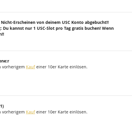
 Nicht-Erscheinen von deinem USC Konto abgebucht!!
: Du kannst nur 1 USC-Slot pro Tag gratis buchen! Wenn
!!
ene:r
ch vorherigem
Kauf
einer 10er Karte einlösen.
1)
ch vorherigem
Kauf
einer 10er Karte einlösen.