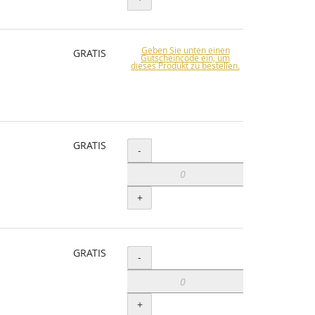
Geben Sie unten einen
GRATIS
Gutscheincode ein, um
dieses Produkt zu bestellen.
GRATIS
Menge
-
+
GRATIS
Menge
-
+