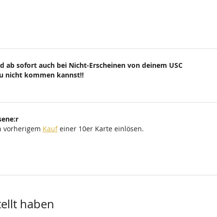
d ab sofort auch bei Nicht-Erscheinen von deinem USC
du nicht kommen kannst!!
sene:r
ch vorherigem
Kauf
einer 10er Karte einlösen.
tellt haben