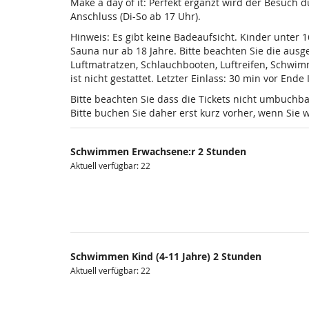
Make a day of it: Perfekt ergänzt wird der Besuch
Anschluss (Di-So ab 17 Uhr).
Hinweis: Es gibt keine Badeaufsicht. Kinder unter 
Sauna nur ab 18 Jahre. Bitte beachten Sie die au
Luftmatratzen, Schlauchbooten, Luftreifen, Schwi
ist nicht gestattet. Letzter Einlass: 30 min vor Ende
Bitte beachten Sie dass die Tickets nicht umbuchba
Bitte buchen Sie daher erst kurz vorher, wenn Si
Schwimmen Erwachsene:r 2 Stunden
Aktuell verfügbar: 22
Schwimmen Kind (4-11 Jahre) 2 Stunden
Aktuell verfügbar: 22