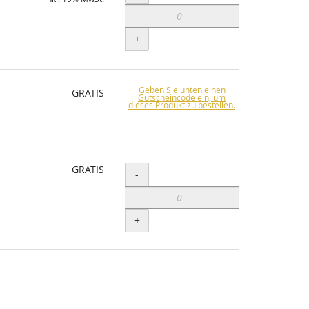
+
Geben Sie unten einen
GRATIS
Gutscheincode ein, um
dieses Produkt zu bestellen.
GRATIS
Menge
-
+