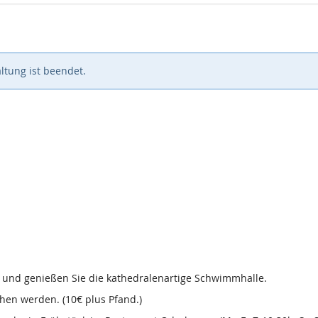
ltung ist beendet.
d und genießen Sie die kathedralenartige Schwimmhalle.
en werden. (10€ plus Pfand.)