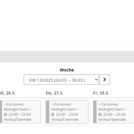
Woche
Mi, 26.3.
Do, 27.3.
Fr, 28.3.
✨Exclusives
✨Exclusives
✨Exclusives
Midnight Swim ✨
Midnight Swim ✨
Midnight Swim ✨
b
b
b
22:00
–
23:59
22:00
–
23:59
22:00
–
23:59
i
i
i
Verkauf beendet
Verkauf beendet
Verkauf beendet
s
s
s