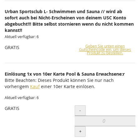
Urban Sportsclub L- Schwimmen und Sauna // wird ab
sofort auch bei Nicht-Erscheinen von deinem USC Konto
abgebucht!!! Bitte selbst stornieren wenn du nicht kommen
kannst!!
Aktuell verfügbar: 6
Geben Sie unten einen
GRATIS
Gutscheincode ein, um dieses
Produkt zu bestellen.
Einlösung 1x von 10er Karte Pool & Sauna Erwachsene:r
Bitte Beachten: Dieses Produkt können Sie nur nach
vorherigem
Kauf
einer 10er Karte einlösen.
Aktuell verfügbar: 6
GRATIS
Menge
-
+