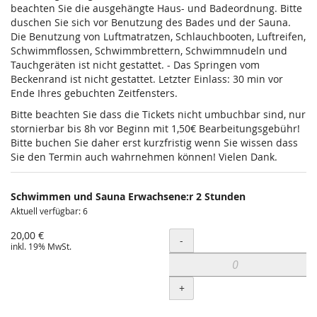
beachten Sie die ausgehängte Haus- und Badeordnung. Bitte
duschen Sie sich vor Benutzung des Bades und der Sauna.
Die Benutzung von Luftmatratzen, Schlauchbooten, Luftreifen,
Schwimmflossen, Schwimmbrettern, Schwimmnudeln und
Tauchgeräten ist nicht gestattet. - Das Springen vom
Beckenrand ist nicht gestattet. Letzter Einlass: 30 min vor
Ende Ihres gebuchten Zeitfensters.
Bitte beachten Sie dass die Tickets nicht umbuchbar sind, nur
stornierbar bis 8h vor Beginn mit 1,50€ Bearbeitungsgebühr!
Bitte buchen Sie daher erst kurzfristig wenn Sie wissen dass
Sie den Termin auch wahrnehmen können! Vielen Dank.
Schwimmen und Sauna Erwachsene:r 2 Stunden
Aktuell verfügbar: 6
20,00 €
Menge
-
inkl. 19% MwSt.
+