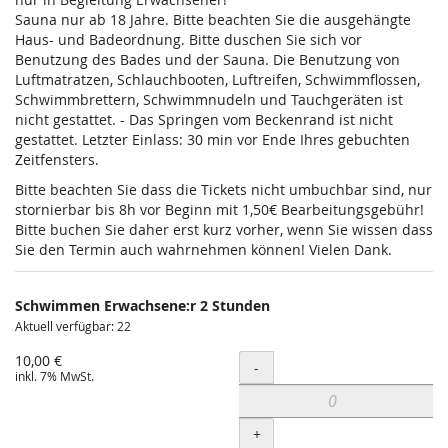
Sauna nur ab 18 Jahre. Bitte beachten Sie die ausgehängte
Haus- und Badeordnung. Bitte duschen Sie sich vor
Benutzung des Bades und der Sauna. Die Benutzung von
Luftmatratzen, Schlauchbooten, Luftreifen, Schwimmflossen,
Schwimmbrettern, Schwimmnudeln und Tauchgeräten ist
nicht gestattet. - Das Springen vom Beckenrand ist nicht
gestattet. Letzter Einlass: 30 min vor Ende Ihres gebuchten
Zeitfensters.
Bitte beachten Sie dass die Tickets nicht umbuchbar sind, nur
stornierbar bis 8h vor Beginn mit 1,50€ Bearbeitungsgebühr!
Bitte buchen Sie daher erst kurz vorher, wenn Sie wissen dass
Sie den Termin auch wahrnehmen können! Vielen Dank.
Schwimmen Erwachsene:r 2 Stunden
Aktuell verfügbar: 22
10,00 €
Menge
-
inkl. 7% MwSt.
+