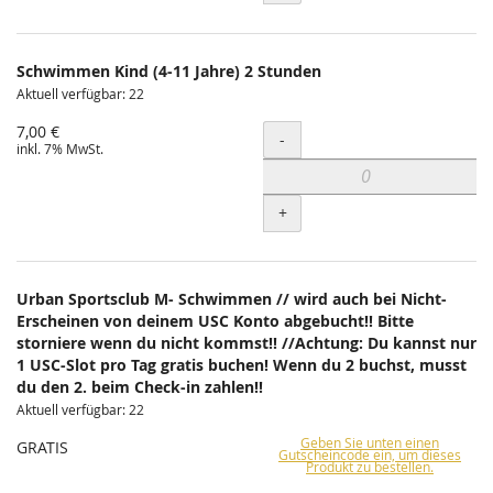
Schwimmen Kind (4-11 Jahre) 2 Stunden
Aktuell verfügbar: 22
7,00 €
Menge
-
inkl. 7% MwSt.
+
Urban Sportsclub M- Schwimmen // wird auch bei Nicht-
Erscheinen von deinem USC Konto abgebucht!! Bitte
storniere wenn du nicht kommst!! //Achtung: Du kannst nur
1 USC-Slot pro Tag gratis buchen! Wenn du 2 buchst, musst
du den 2. beim Check-in zahlen!!
Aktuell verfügbar: 22
Geben Sie unten einen
GRATIS
Gutscheincode ein, um dieses
Produkt zu bestellen.