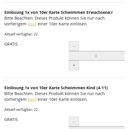
Einlösung 1x von 10er Karte Schwimmen Erwachsene:r
Bitte Beachten: Dieses Produkt können Sie nur nach
vorherigem
Kauf
einer 10er Karte einlösen.
Aktuell verfügbar: 22
GRATIS
Menge
-
+
Einlösung 1x von 10er Karte Schwimmen Kind (4-11)
Bitte Beachten: Dieses Produkt können Sie nur nach
vorherigem
Kauf
einer 10er Karte einlösen.
Aktuell verfügbar: 22
GRATIS
Menge
-