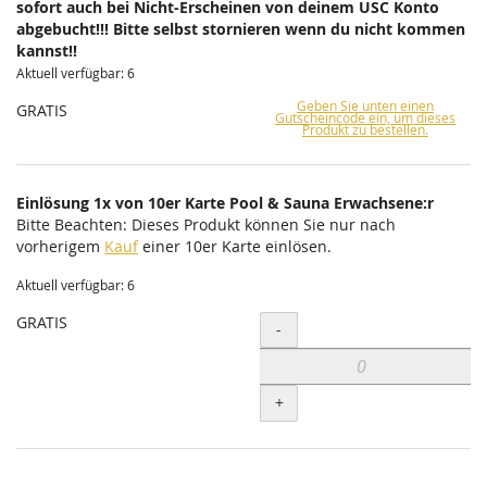
sofort auch bei Nicht-Erscheinen von deinem USC Konto
abgebucht!!! Bitte selbst stornieren wenn du nicht kommen
kannst!!
Aktuell verfügbar: 6
Geben Sie unten einen
GRATIS
Gutscheincode ein, um dieses
Produkt zu bestellen.
Einlösung 1x von 10er Karte Pool & Sauna Erwachsene:r
Bitte Beachten: Dieses Produkt können Sie nur nach
vorherigem
Kauf
einer 10er Karte einlösen.
Aktuell verfügbar: 6
GRATIS
Menge
-
+