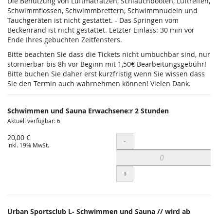
Die Benutzung von Luftmatratzen, Schlauchbooten, Luftreifen,
Schwimmflossen, Schwimmbrettern, Schwimmnudeln und
Tauchgeräten ist nicht gestattet. - Das Springen vom
Beckenrand ist nicht gestattet. Letzter Einlass: 30 min vor
Ende Ihres gebuchten Zeitfensters.
Bitte beachten Sie dass die Tickets nicht umbuchbar sind, nur
stornierbar bis 8h vor Beginn mit 1,50€ Bearbeitungsgebühr!
Bitte buchen Sie daher erst kurzfristig wenn Sie wissen dass
Sie den Termin auch wahrnehmen können! Vielen Dank.
Schwimmen und Sauna Erwachsene:r 2 Stunden
Aktuell verfügbar: 6
20,00 €
Menge
-
inkl. 19% MwSt.
+
Urban Sportsclub L- Schwimmen und Sauna // wird ab