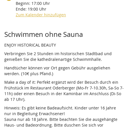
Beginn:
17:00
Uhr
Ende:
19:00
Uhr
Zum Kalender hinzufügen
Produkte
Schwimmen ohne Sauna
ENJOY HISTORICAL BEAUTY
Verbringen Sie 2 Stunden im historischen Stadtbad und
genießen Sie die kathedralenartige Schwimmhalle.
Handtücher können vor Ort gegen Gebühr ausgeliehen
werden. (10€ plus Pfand.)
Make a day of it: Perfekt ergänzt wird der Besuch durch ein
Frühstück im Restaurant Oderberger (Mo-Fr 7-10.30h, Sa-So 7-
11h) oder einen Besuch in der Kaminbar im Anschluss (Di-So
ab 17 Uhr).
Hinweis: Es gibt keine Badeaufsicht. Kinder unter 16 Jahre
nur in Begleitung Erwachsener!
Sauna nur ab 18 Jahre. Bitte beachten Sie die ausgehängte
Haus- und Badeordnung. Bitte duschen Sie sich vor