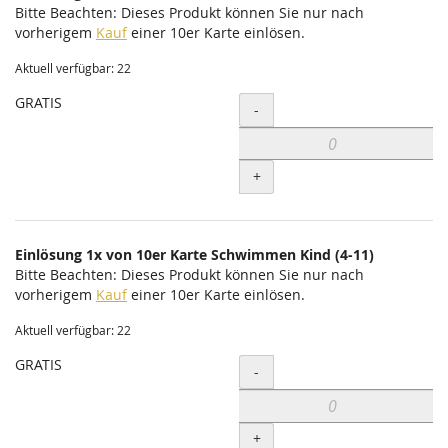
Bitte Beachten: Dieses Produkt können Sie nur nach
vorherigem
Kauf
einer 10er Karte einlösen.
Aktuell verfügbar: 22
GRATIS
Menge
-
+
Einlösung 1x von 10er Karte Schwimmen Kind (4-11)
Bitte Beachten: Dieses Produkt können Sie nur nach
vorherigem
Kauf
einer 10er Karte einlösen.
Aktuell verfügbar: 22
GRATIS
Menge
-
+