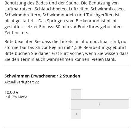
Benutzung des Bades und der Sauna. Die Benutzung von
Luftmatratzen, Schlauchbooten, Luftreifen, Schwimmflossen,
Schwimmbrettern, Schwimmnudeln und Tauchgeräten ist
nicht gestattet. - Das Springen vom Beckenrand ist nicht
gestattet. Letzter Einlass: 30 min vor Ende Ihres gebuchten
Zeitfensters.
Bitte beachten Sie dass die Tickets nicht umbuchbar sind, nur
stornierbar bis 8h vor Beginn mit 1,50€ Bearbeitungsgebühr!
Bitte buchen Sie daher erst kurz vorher, wenn Sie wissen dass
Sie den Termin auch wahrnehmen können! Vielen Dank.
Schwimmen Erwachsene:r 2 Stunden
Aktuell verfügbar: 22
10,00 €
Menge
-
inkl. 7% MwSt.
+