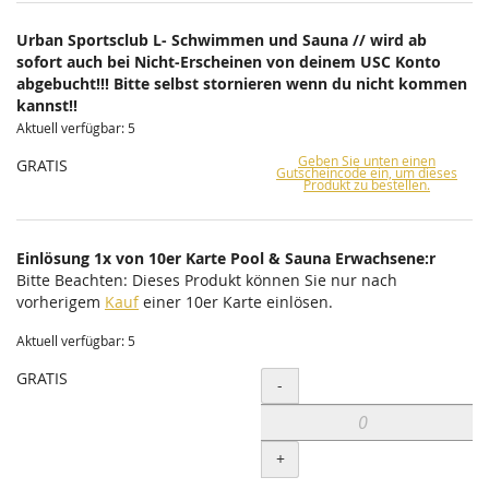
Urban Sportsclub L- Schwimmen und Sauna // wird ab
sofort auch bei Nicht-Erscheinen von deinem USC Konto
abgebucht!!! Bitte selbst stornieren wenn du nicht kommen
kannst!!
Aktuell verfügbar: 5
Geben Sie unten einen
GRATIS
Gutscheincode ein, um dieses
Produkt zu bestellen.
Einlösung 1x von 10er Karte Pool & Sauna Erwachsene:r
Bitte Beachten: Dieses Produkt können Sie nur nach
vorherigem
Kauf
einer 10er Karte einlösen.
Aktuell verfügbar: 5
GRATIS
Menge
-
+