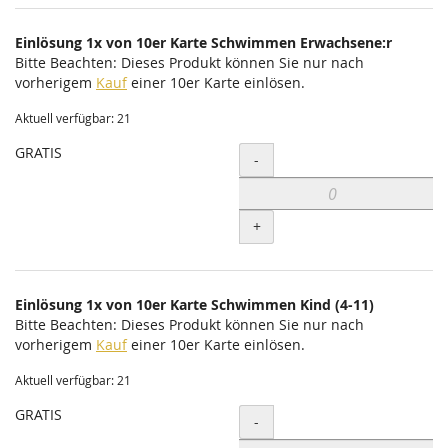
Einlösung 1x von 10er Karte Schwimmen Erwachsene:r
Bitte Beachten: Dieses Produkt können Sie nur nach
vorherigem
Kauf
einer 10er Karte einlösen.
Aktuell verfügbar: 21
GRATIS
Menge
-
+
Einlösung 1x von 10er Karte Schwimmen Kind (4-11)
Bitte Beachten: Dieses Produkt können Sie nur nach
vorherigem
Kauf
einer 10er Karte einlösen.
Aktuell verfügbar: 21
GRATIS
Menge
-