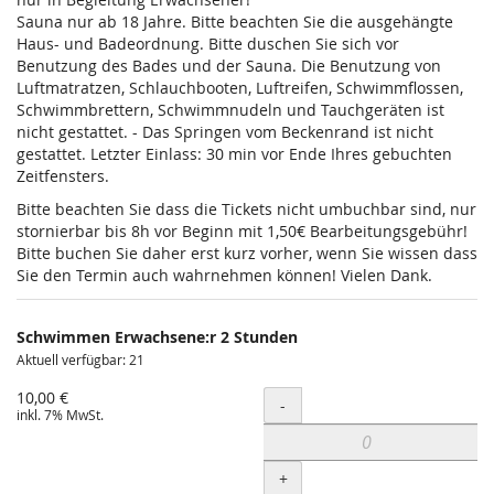
Sauna nur ab 18 Jahre. Bitte beachten Sie die ausgehängte
Haus- und Badeordnung. Bitte duschen Sie sich vor
Benutzung des Bades und der Sauna. Die Benutzung von
Luftmatratzen, Schlauchbooten, Luftreifen, Schwimmflossen,
Schwimmbrettern, Schwimmnudeln und Tauchgeräten ist
nicht gestattet. - Das Springen vom Beckenrand ist nicht
gestattet. Letzter Einlass: 30 min vor Ende Ihres gebuchten
Zeitfensters.
Bitte beachten Sie dass die Tickets nicht umbuchbar sind, nur
stornierbar bis 8h vor Beginn mit 1,50€ Bearbeitungsgebühr!
Bitte buchen Sie daher erst kurz vorher, wenn Sie wissen dass
Sie den Termin auch wahrnehmen können! Vielen Dank.
Schwimmen Erwachsene:r 2 Stunden
Aktuell verfügbar: 21
10,00 €
Menge
-
inkl. 7% MwSt.
+