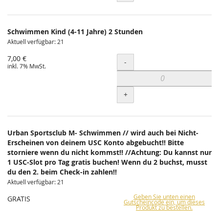
Schwimmen Kind (4-11 Jahre) 2 Stunden
Aktuell verfügbar: 21
7,00 €
Menge
-
inkl. 7% MwSt.
+
Urban Sportsclub M- Schwimmen // wird auch bei Nicht-
Erscheinen von deinem USC Konto abgebucht!! Bitte
storniere wenn du nicht kommst!! //Achtung: Du kannst nur
1 USC-Slot pro Tag gratis buchen! Wenn du 2 buchst, musst
du den 2. beim Check-in zahlen!!
Aktuell verfügbar: 21
Geben Sie unten einen
GRATIS
Gutscheincode ein, um dieses
Produkt zu bestellen.