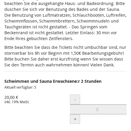
beachten Sie die ausgehängte Haus- und Badeordnung. Bitte
duschen Sie sich vor Benutzung des Bades und der Sauna.
Die Benutzung von Luftmatratzen, Schlauchbooten, Luftreifen,
Schwimmflossen, Schwimmbrettern, Schwimmnudeln und
Tauchgeräten ist nicht gestattet. - Das Springen vom
Beckenrand ist nicht gestattet. Letzter Einlass: 30 min vor
Ende Ihres gebuchten Zeitfensters.
Bitte beachten Sie dass die Tickets nicht umbuchbar sind, nur
stornierbar bis 8h vor Beginn mit 1,50€ Bearbeitungsgebühr!
Bitte buchen Sie daher erst kurzfristig wenn Sie wissen dass
Sie den Termin auch wahrnehmen können! Vielen Dank.
Schwimmen und Sauna Erwachsene:r 2 Stunden
Aktuell verfügbar: 5
20,00 €
Menge
-
inkl. 19% MwSt.
+