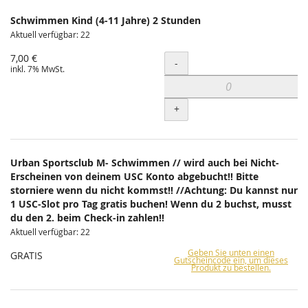
Schwimmen Kind (4-11 Jahre) 2 Stunden
Aktuell verfügbar: 22
7,00 €
Menge
-
inkl. 7% MwSt.
+
Urban Sportsclub M- Schwimmen // wird auch bei Nicht-
Erscheinen von deinem USC Konto abgebucht!! Bitte
storniere wenn du nicht kommst!! //Achtung: Du kannst nur
1 USC-Slot pro Tag gratis buchen! Wenn du 2 buchst, musst
du den 2. beim Check-in zahlen!!
Aktuell verfügbar: 22
Geben Sie unten einen
GRATIS
Gutscheincode ein, um dieses
Produkt zu bestellen.