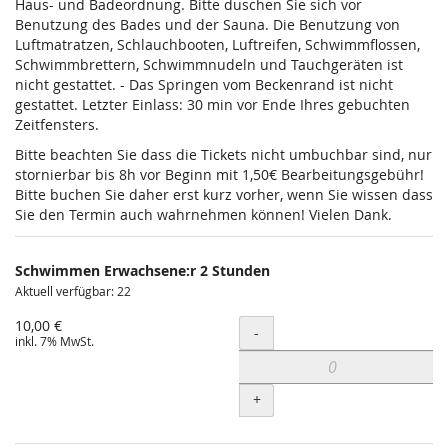
Haus- und Badeordnung. Bitte duschen Sie sich vor
Benutzung des Bades und der Sauna. Die Benutzung von
Luftmatratzen, Schlauchbooten, Luftreifen, Schwimmflossen,
Schwimmbrettern, Schwimmnudeln und Tauchgeräten ist
nicht gestattet. - Das Springen vom Beckenrand ist nicht
gestattet. Letzter Einlass: 30 min vor Ende Ihres gebuchten
Zeitfensters.
Bitte beachten Sie dass die Tickets nicht umbuchbar sind, nur
stornierbar bis 8h vor Beginn mit 1,50€ Bearbeitungsgebühr!
Bitte buchen Sie daher erst kurz vorher, wenn Sie wissen dass
Sie den Termin auch wahrnehmen können! Vielen Dank.
Schwimmen Erwachsene:r 2 Stunden
Aktuell verfügbar: 22
10,00 €
Menge
-
inkl. 7% MwSt.
+