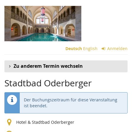
Zum
Haupt-
Inhalt
springen
Deutsch
English
Anmelden
Zu anderem Termin wechseln
Stadtbad Oderberger
Der Buchungszeitraum für diese Veranstaltung
ist beendet.
Hotel & Stadtbad Oderberger