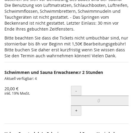
Die Benutzung von Luftmatratzen, Schlauchbooten, Luftreifen,
Schwimmflossen, Schwimmbrettern, Schwimmnudeln und
Tauchgeräten ist nicht gestattet. - Das Springen vom
Beckenrand ist nicht gestattet. Letzter Einlass: 30 min vor
Ende Ihres gebuchten Zeitfensters.
Bitte beachten Sie dass die Tickets nicht umbuchbar sind, nur
stornierbar bis 8h vor Beginn mit 1,50€ Bearbeitungsgebühr!
Bitte buchen Sie daher erst kurzfristig wenn Sie wissen dass
Sie den Termin auch wahrnehmen können! Vielen Dank.
Schwimmen und Sauna Erwachsene:r 2 Stunden
Aktuell verfügbar: 4
20,00 €
Menge
-
inkl. 19% MwSt.
+