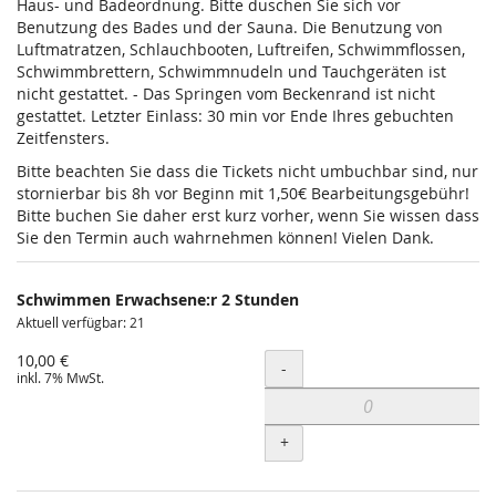
Haus- und Badeordnung. Bitte duschen Sie sich vor
Benutzung des Bades und der Sauna. Die Benutzung von
Luftmatratzen, Schlauchbooten, Luftreifen, Schwimmflossen,
Schwimmbrettern, Schwimmnudeln und Tauchgeräten ist
nicht gestattet. - Das Springen vom Beckenrand ist nicht
gestattet. Letzter Einlass: 30 min vor Ende Ihres gebuchten
Zeitfensters.
Bitte beachten Sie dass die Tickets nicht umbuchbar sind, nur
stornierbar bis 8h vor Beginn mit 1,50€ Bearbeitungsgebühr!
Bitte buchen Sie daher erst kurz vorher, wenn Sie wissen dass
Sie den Termin auch wahrnehmen können! Vielen Dank.
Schwimmen Erwachsene:r 2 Stunden
Aktuell verfügbar: 21
10,00 €
Menge
-
inkl. 7% MwSt.
+