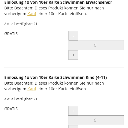
Einlösung 1x von 10er Karte Schwimmen Erwachsene:r
Bitte Beachten: Dieses Produkt können Sie nur nach
vorherigem
Kauf
einer 10er Karte einlösen.
Aktuell verfügbar: 21
GRATIS
Menge
-
+
Einlösung 1x von 10er Karte Schwimmen Kind (4-11)
Bitte Beachten: Dieses Produkt können Sie nur nach
vorherigem
Kauf
einer 10er Karte einlösen.
Aktuell verfügbar: 21
GRATIS
Menge
-