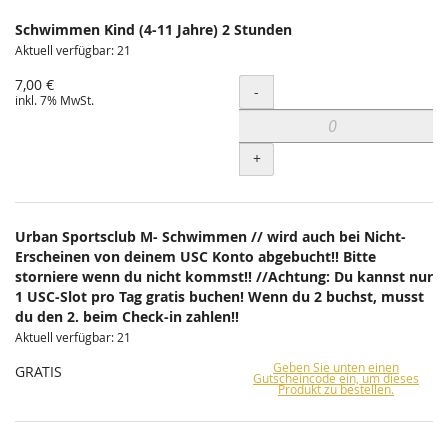
Schwimmen Kind (4-11 Jahre) 2 Stunden
Aktuell verfügbar: 21
7,00 €
Menge
-
inkl. 7% MwSt.
+
Urban Sportsclub M- Schwimmen // wird auch bei Nicht-
Erscheinen von deinem USC Konto abgebucht!! Bitte
storniere wenn du nicht kommst!! //Achtung: Du kannst nur
1 USC-Slot pro Tag gratis buchen! Wenn du 2 buchst, musst
du den 2. beim Check-in zahlen!!
Aktuell verfügbar: 21
Geben Sie unten einen
GRATIS
Gutscheincode ein, um dieses
Produkt zu bestellen.