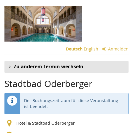
Zum
Haupt-
Inhalt
springen
Deutsch
English
Anmelden
Zu anderem Termin wechseln
Stadtbad Oderberger
Der Buchungszeitraum für diese Veranstaltung
ist beendet.
Hotel & Stadtbad Oderberger