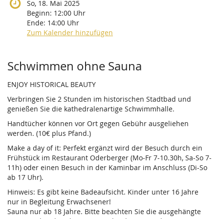
So, 18. Mai 2025
Beginn:
12:00
Uhr
Ende:
14:00
Uhr
Zum Kalender hinzufügen
Produkte
Schwimmen ohne Sauna
ENJOY HISTORICAL BEAUTY
Verbringen Sie 2 Stunden im historischen Stadtbad und
genießen Sie die kathedralenartige Schwimmhalle.
Handtücher können vor Ort gegen Gebühr ausgeliehen
werden. (10€ plus Pfand.)
Make a day of it: Perfekt ergänzt wird der Besuch durch ein
Frühstück im Restaurant Oderberger (Mo-Fr 7-10.30h, Sa-So 7-
11h) oder einen Besuch in der Kaminbar im Anschluss (Di-So
ab 17 Uhr).
Hinweis: Es gibt keine Badeaufsicht. Kinder unter 16 Jahre
nur in Begleitung Erwachsener!
Sauna nur ab 18 Jahre. Bitte beachten Sie die ausgehängte