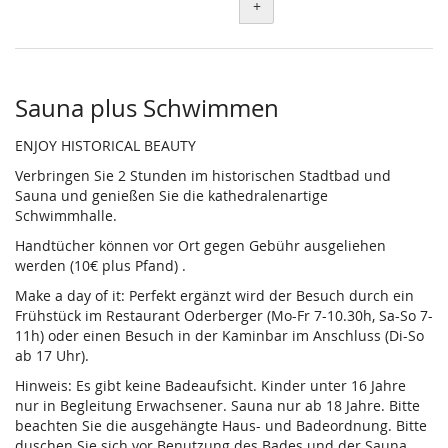
+
Sauna plus Schwimmen
ENJOY HISTORICAL BEAUTY
Verbringen Sie 2 Stunden im historischen Stadtbad und
Sauna und genießen Sie die kathedralenartige
Schwimmhalle.
Handtücher können vor Ort gegen Gebühr ausgeliehen
werden (10€ plus Pfand) .
Make a day of it: Perfekt ergänzt wird der Besuch durch ein
Frühstück im Restaurant Oderberger (Mo-Fr 7-10.30h, Sa-So 7-
11h) oder einen Besuch in der Kaminbar im Anschluss (Di-So
ab 17 Uhr).
Hinweis: Es gibt keine Badeaufsicht. Kinder unter 16 Jahre
nur in Begleitung Erwachsener. Sauna nur ab 18 Jahre. Bitte
beachten Sie die ausgehängte Haus- und Badeordnung. Bitte
duschen Sie sich vor Benutzung des Bades und der Sauna.