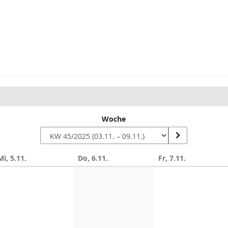
Woche
Mi, 5.11.
Do, 6.11.
Fr, 7.11.