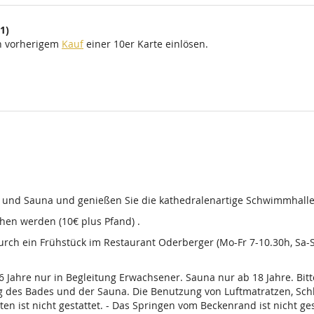
1)
ch vorherigem
Kauf
einer 10er Karte einlösen.
d und Sauna und genießen Sie die kathedralenartige Schwimmhalle
en werden (10€ plus Pfand) .
 durch ein Frühstück im Restaurant Oderberger (Mo-Fr 7-10.30h, Sa
16 Jahre nur in Begleitung Erwachsener. Sauna nur ab 18 Jahre. Bi
g des Bades und der Sauna. Die Benutzung von Luftmatratzen, Sch
t nicht gestattet. - Das Springen vom Beckenrand ist nicht gesta