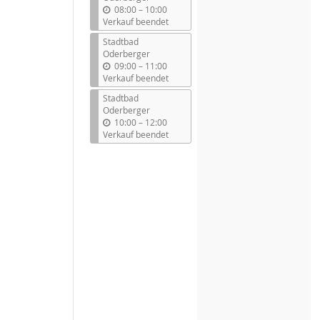
b
08:00
–
10:00
i
Verkauf beendet
s
Stadtbad
Oderberger
b
09:00
–
11:00
i
Verkauf beendet
s
Stadtbad
Oderberger
b
10:00
–
12:00
i
Verkauf beendet
s