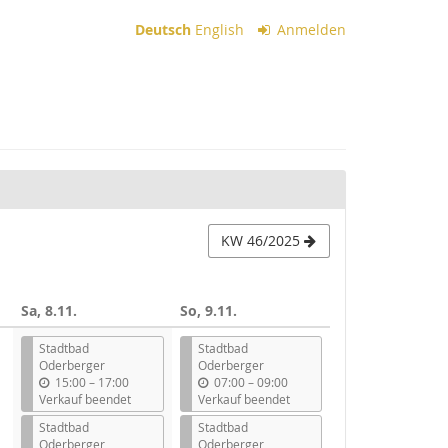
Deutsch
English
Anmelden
KW 46/2025
Sa, 8.11.
So, 9.11.
Stadtbad
Stadtbad
Oderberger
Oderberger
b
b
15:00
–
17:00
07:00
–
09:00
i
i
Verkauf beendet
Verkauf beendet
s
s
Stadtbad
Stadtbad
Oderberger
Oderberger