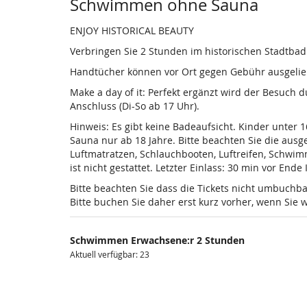
Produkte
Schwimmen ohne Sauna
ENJOY HISTORICAL BEAUTY
Verbringen Sie 2 Stunden im historischen Stadtba
Handtücher können vor Ort gegen Gebühr ausgelieh
Make a day of it: Perfekt ergänzt wird der Besuch
Anschluss (Di-So ab 17 Uhr).
Hinweis: Es gibt keine Badeaufsicht. Kinder unter 
Sauna nur ab 18 Jahre. Bitte beachten Sie die au
Luftmatratzen, Schlauchbooten, Luftreifen, Schwi
ist nicht gestattet. Letzter Einlass: 30 min vor Ende
Bitte beachten Sie dass die Tickets nicht umbuchba
Bitte buchen Sie daher erst kurz vorher, wenn Si
Schwimmen Erwachsene:r 2 Stunden
Aktuell verfügbar: 23