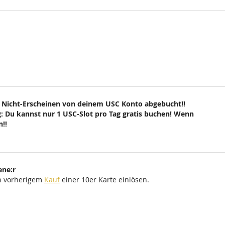
 Nicht-Erscheinen von deinem USC Konto abgebucht!!
: Du kannst nur 1 USC-Slot pro Tag gratis buchen! Wenn
!!
ene:r
ch vorherigem
Kauf
einer 10er Karte einlösen.