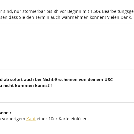
r sind, nur stornierbar bis 8h vor Beginn mit 1,50€ Bearbeitungsg
wissen dass Sie den Termin auch wahrnehmen können! Vielen Dank.
d ab sofort auch bei Nicht-Erscheinen von deinem USC
du nicht kommen kannst!!
sene:r
ch vorherigem
Kauf
einer 10er Karte einlösen.