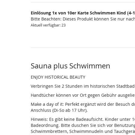
Einlösung 1x von 10er Karte Schwimmen Kind (4-1
Bitte Beachten: Dieses Produkt können Sie nur na
Aktuell verfügbar: 23
Sauna plus Schwimmen
ENJOY HISTORICAL BEAUTY
Verbringen Sie 2 Stunden im historischen Stadtba
Handtücher können vor Ort gegen Gebühr ausgelieh
Make a day of it: Perfekt ergänzt wird der Besuch
Anschluss (Di-So ab 17 Uhr).
Hinweis: Es gibt keine Badeaufsicht. Kinder unter 
Badeordnung. Bitte duschen Sie sich vor Benutzun
Schwimmbrettern, Schwimmnudeln und Tauchgeräten is