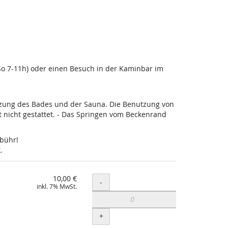
-So 7-11h) oder einen Besuch in der Kaminbar im
utzung des Bades und der Sauna. Die Benutzung von
nicht gestattet. - Das Springen vom Beckenrand
ebühr!
.
10,00 €
Menge
-
inkl. 7% MwSt.
+