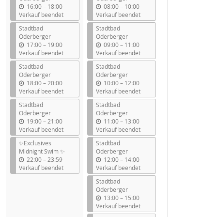
b
b
16:00
–
18:00
08:00
–
10:00
i
i
Verkauf beendet
Verkauf beendet
s
s
Stadtbad
Stadtbad
Oderberger
Oderberger
b
b
17:00
–
19:00
09:00
–
11:00
i
i
Verkauf beendet
Verkauf beendet
s
s
Stadtbad
Stadtbad
Oderberger
Oderberger
b
b
18:00
–
20:00
10:00
–
12:00
i
i
Verkauf beendet
Verkauf beendet
s
s
Stadtbad
Stadtbad
Oderberger
Oderberger
b
b
19:00
–
21:00
11:00
–
13:00
i
i
Verkauf beendet
Verkauf beendet
s
s
✨Exclusives
Stadtbad
Midnight Swim ✨
Oderberger
b
b
22:00
–
23:59
12:00
–
14:00
i
i
Verkauf beendet
Verkauf beendet
s
s
Stadtbad
Oderberger
b
13:00
–
15:00
i
Verkauf beendet
s