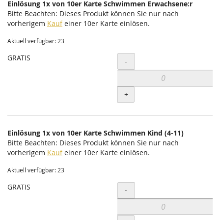
Einlösung 1x von 10er Karte Schwimmen Erwachsene:r
Bitte Beachten: Dieses Produkt können Sie nur nach
vorherigem
Kauf
einer 10er Karte einlösen.
Aktuell verfügbar: 23
GRATIS
Menge
-
+
Einlösung 1x von 10er Karte Schwimmen Kind (4-11)
Bitte Beachten: Dieses Produkt können Sie nur nach
vorherigem
Kauf
einer 10er Karte einlösen.
Aktuell verfügbar: 23
GRATIS
Menge
-