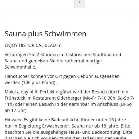
+
Sauna plus Schwimmen
ENJOY HISTORICAL BEAUTY
Verbringen Sie 2 Stunden im historischen Stadtbad und
Sauna und genießen Sie die kathedralenartige
Schwimmhalle.
Handtücher können vor Ort gegen Gebühr ausgeliehen
werden (10€ plus Pfand) .
Make a day of it: Perfekt ergänzt wird der Besuch durch ein
Frühstück im Restaurant Oderberger (Mo-Fr 7-10.30h, Sa-So 7-
11h) oder einen Besuch in der Kaminbar im Anschluss (Di-So
ab 17 Uhr).
Hinweis: Es gibt keine Badeaufsicht. Kinder unter 16 Jahre
nur in Begleitung Erwachsener. Sauna nur ab 18 Jahre. Bitte
beachten Sie die ausgehängte Haus- und Badeordnung. Bitte
duschen Sie sich vor Benutzung des Bades und der Sauna.