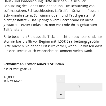
Haus- und Badeordnung. Bitte duschen Sie sich vor
Benutzung des Bades und der Sauna. Die Benutzung von
Luftmatratzen, Schlauchbooten, Luftreifen, Schwimmflossen,
Schwimmbrettern, Schwimmnudeln und Tauchgeräten ist
nicht gestattet. - Das Springen vom Beckenrand ist nicht
gestattet. Letzter Einlass: 30 min vor Ende Ihres gebuchten
Zeitfensters.
Bitte beachten Sie dass die Tickets nicht umbuchbar sind, nur
stornierbar bis 8h vor Beginn mit 1,50€ Bearbeitungsgebühr!
Bitte buchen Sie daher erst kurz vorher, wenn Sie wissen dass
Sie den Termin auch wahrnehmen können! Vielen Dank.
Schwimmen Erwachsene:r 2 Stunden
Aktuell verfügbar: 23
10,00 €
Menge
-
inkl. 7% MwSt.
+