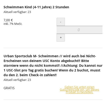
Schwimmen Kind (4-11 Jahre) 2 Stunden
Aktuell verfügbar: 23
7,00 €
Menge
-
inkl. 7% MwSt.
+
Urban Sportsclub M- Schwimmen // wird auch bei Nicht-
Erscheinen von deinem USC Konto abgebucht!! Bitte
storniere wenn du nicht kommst!! //Achtung: Du kannst nur
1 USC-Slot pro Tag gratis buchen! Wenn du 2 buchst, musst
du den 2. beim Check-in zahlen!!
Aktuell verfügbar: 23
Geben Sie unten einen
GRATIS
Gutscheincode ein, um dieses
Produkt zu bestellen.