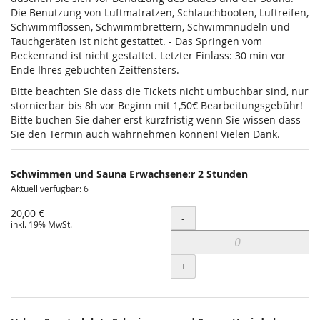
Die Benutzung von Luftmatratzen, Schlauchbooten, Luftreifen,
Schwimmflossen, Schwimmbrettern, Schwimmnudeln und
Tauchgeräten ist nicht gestattet. - Das Springen vom
Beckenrand ist nicht gestattet. Letzter Einlass: 30 min vor
Ende Ihres gebuchten Zeitfensters.
Bitte beachten Sie dass die Tickets nicht umbuchbar sind, nur
stornierbar bis 8h vor Beginn mit 1,50€ Bearbeitungsgebühr!
Bitte buchen Sie daher erst kurzfristig wenn Sie wissen dass
Sie den Termin auch wahrnehmen können! Vielen Dank.
Schwimmen und Sauna Erwachsene:r 2 Stunden
Aktuell verfügbar: 6
20,00 €
Menge
-
inkl. 19% MwSt.
+