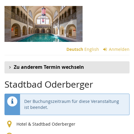
Zum
Haupt-
Inhalt
springen
Deutsch
English
Anmelden
Zu anderem Termin wechseln
Stadtbad Oderberger
Der Buchungszeitraum für diese Veranstaltung
ist beendet.
Hotel & Stadtbad Oderberger