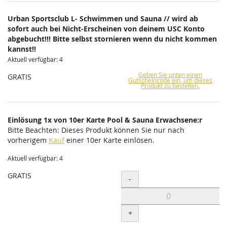
Urban Sportsclub L- Schwimmen und Sauna // wird ab
sofort auch bei Nicht-Erscheinen von deinem USC Konto
abgebucht!!! Bitte selbst stornieren wenn du nicht kommen
kannst!!
Aktuell verfügbar: 4
Geben Sie unten einen
GRATIS
Gutscheincode ein, um dieses
Produkt zu bestellen.
Einlösung 1x von 10er Karte Pool & Sauna Erwachsene:r
Bitte Beachten: Dieses Produkt können Sie nur nach
vorherigem
Kauf
einer 10er Karte einlösen.
Aktuell verfügbar: 4
GRATIS
Menge
-
+