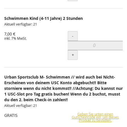
Schwimmen Kind (4-11 Jahre) 2 Stunden
Aktuell verfügbar: 21
7,00 €
Menge
-
inkl. 7% MwSt.
+
Urban Sportsclub M- Schwimmen // wird auch bei Nicht-
Erscheinen von deinem USC Konto abgebucht!! Bitte
storniere wenn du nicht kommst!! //Achtung: Du kannst nur
1 USC-Slot pro Tag gratis buchen! Wenn du 2 buchst, musst
du den 2. beim Check-in zahlen!!
Aktuell verfügbar: 21
Geben Sie unten einen
GRATIS
Gutscheincode ein, um dieses
Produkt zu bestellen.