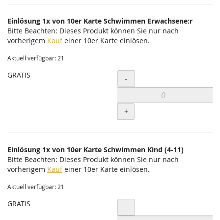
Einlösung 1x von 10er Karte Schwimmen Erwachsene:r
Bitte Beachten: Dieses Produkt können Sie nur nach
vorherigem
Kauf
einer 10er Karte einlösen.
Aktuell verfügbar: 21
GRATIS
Menge
-
+
Einlösung 1x von 10er Karte Schwimmen Kind (4-11)
Bitte Beachten: Dieses Produkt können Sie nur nach
vorherigem
Kauf
einer 10er Karte einlösen.
Aktuell verfügbar: 21
GRATIS
Menge
-