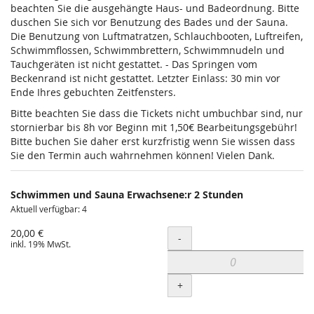
beachten Sie die ausgehängte Haus- und Badeordnung. Bitte
duschen Sie sich vor Benutzung des Bades und der Sauna.
Die Benutzung von Luftmatratzen, Schlauchbooten, Luftreifen,
Schwimmflossen, Schwimmbrettern, Schwimmnudeln und
Tauchgeräten ist nicht gestattet. - Das Springen vom
Beckenrand ist nicht gestattet. Letzter Einlass: 30 min vor
Ende Ihres gebuchten Zeitfensters.
Bitte beachten Sie dass die Tickets nicht umbuchbar sind, nur
stornierbar bis 8h vor Beginn mit 1,50€ Bearbeitungsgebühr!
Bitte buchen Sie daher erst kurzfristig wenn Sie wissen dass
Sie den Termin auch wahrnehmen können! Vielen Dank.
Schwimmen und Sauna Erwachsene:r 2 Stunden
Aktuell verfügbar: 4
20,00 €
Menge
-
inkl. 19% MwSt.
+