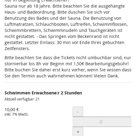
Sauna nur ab 18 Jahre. Bitte beachten Sie die ausgehängte
Haus- und Badeordnung. Bitte duschen Sie sich vor
Benutzung des Bades und der Sauna. Die Benutzung von
Luftmatratzen, Schlauchbooten, Luftreifen, Schwimmflossen,
Schwimmbrettern, Schwimmnudeln und Tauchgeräten ist
nicht gestattet. - Das Springen vom Beckenrand ist nicht
gestattet. Letzter Einlass: 30 min vor Ende Ihres gebuchten
Zeitfensters.
Bitte beachten Sie dass die Tickets nicht umbuchbar sind, nur
stornierbar bis 8h vor Beginn mit 1,50€ Bearbeitungsgebühr!
Bitte buchen Sie daher erst kurz vorher, wenn Sie wissen dass
Sie den Termin auch wahrnehmen können! Vielen Dank.
Schwimmen Erwachsene:r 2 Stunden
Aktuell verfügbar: 21
10,00 €
Menge
-
inkl. 7% MwSt.
+