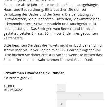
Sauna nur ab 18 Jahre. Bitte beachten Sie die ausgehängte
Haus- und Badeordnung. Bitte duschen Sie sich vor
Benutzung des Bades und der Sauna. Die Benutzung von
Luftmatratzen, Schlauchbooten, Luftreifen, Schwimmflossen,
Schwimmbrettern, Schwimmnudeln und Tauchgeräten ist
nicht gestattet. - Das Springen vom Beckenrand ist nicht
gestattet. Letzter Einlass: 30 min vor Ende Ihres gebuchten
Zeitfensters.
Bitte beachten Sie dass die Tickets nicht umbuchbar sind, nur
stornierbar bis 8h vor Beginn mit 1,50€ Bearbeitungsgebühr!
Bitte buchen Sie daher erst kurz vorher, wenn Sie wissen dass
Sie den Termin auch wahrnehmen können! Vielen Dank.
Schwimmen Erwachsene:r 2 Stunden
Aktuell verfügbar: 23
10,00 €
Menge
-
inkl. 7% MwSt.
+