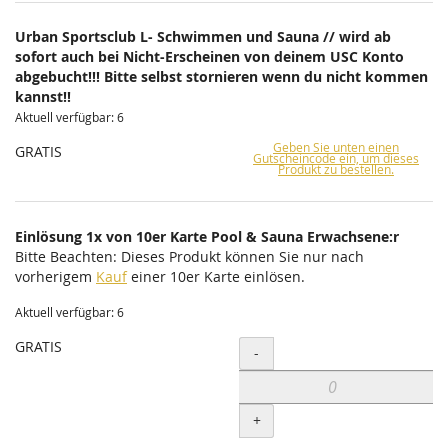
Urban Sportsclub L- Schwimmen und Sauna // wird ab
sofort auch bei Nicht-Erscheinen von deinem USC Konto
abgebucht!!! Bitte selbst stornieren wenn du nicht kommen
kannst!!
Aktuell verfügbar: 6
Geben Sie unten einen
GRATIS
Gutscheincode ein, um dieses
Produkt zu bestellen.
Einlösung 1x von 10er Karte Pool & Sauna Erwachsene:r
Bitte Beachten: Dieses Produkt können Sie nur nach
vorherigem
Kauf
einer 10er Karte einlösen.
Aktuell verfügbar: 6
GRATIS
Menge
-
+