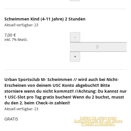
Schwimmen Kind (4-11 Jahre) 2 Stunden
Aktuell verfügbar: 23
7,00 €
Menge
-
inkl. 7% MwSt.
+
Urban Sportsclub M- Schwimmen // wird auch bei Nicht-
Erscheinen von deinem USC Konto abgebucht!! Bitte
storniere wenn du nicht kommst!! //Achtung: Du kannst nur
1 USC-Slot pro Tag gratis buchen! Wenn du 2 buchst, musst
du den 2. beim Check-in zahlen!!
Aktuell verfügbar: 23
Geben Sie unten einen
GRATIS
Gutscheincode ein, um dieses
Produkt zu bestellen.