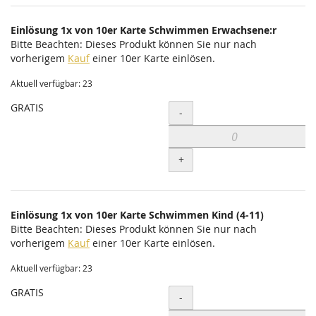
Einlösung 1x von 10er Karte Schwimmen Erwachsene:r
Bitte Beachten: Dieses Produkt können Sie nur nach
vorherigem
Kauf
einer 10er Karte einlösen.
Aktuell verfügbar: 23
GRATIS
Menge
-
+
Einlösung 1x von 10er Karte Schwimmen Kind (4-11)
Bitte Beachten: Dieses Produkt können Sie nur nach
vorherigem
Kauf
einer 10er Karte einlösen.
Aktuell verfügbar: 23
GRATIS
Menge
-