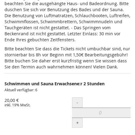
beachten Sie die ausgehängte Haus- und Badeordnung. Bitte
duschen Sie sich vor Benutzung des Bades und der Sauna.
Die Benutzung von Luftmatratzen, Schlauchbooten, Luftreifen,
Schwimmflossen, Schwimmbrettern, Schwimmnudeln und
Tauchgeräten ist nicht gestattet. - Das Springen vom
Beckenrand ist nicht gestattet. Letzter Einlass: 30 min vor
Ende Ihres gebuchten Zeitfensters.
Bitte beachten Sie dass die Tickets nicht umbuchbar sind, nur
stornierbar bis 8h vor Beginn mit 1,50€ Bearbeitungsgebühr!
Bitte buchen Sie daher erst kurzfristig wenn Sie wissen dass
Sie den Termin auch wahrnehmen können! Vielen Dank.
Schwimmen und Sauna Erwachsene:r 2 Stunden
Aktuell verfügbar: 6
20,00 €
Menge
-
inkl. 19% MwSt.
+