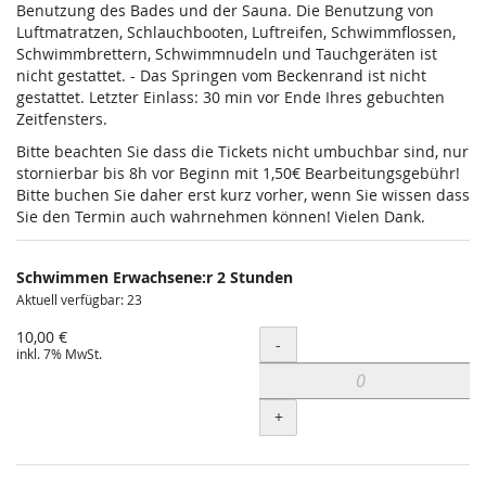
Benutzung des Bades und der Sauna. Die Benutzung von
Luftmatratzen, Schlauchbooten, Luftreifen, Schwimmflossen,
Schwimmbrettern, Schwimmnudeln und Tauchgeräten ist
nicht gestattet. - Das Springen vom Beckenrand ist nicht
gestattet. Letzter Einlass: 30 min vor Ende Ihres gebuchten
Zeitfensters.
Bitte beachten Sie dass die Tickets nicht umbuchbar sind, nur
stornierbar bis 8h vor Beginn mit 1,50€ Bearbeitungsgebühr!
Bitte buchen Sie daher erst kurz vorher, wenn Sie wissen dass
Sie den Termin auch wahrnehmen können! Vielen Dank.
Schwimmen Erwachsene:r 2 Stunden
Aktuell verfügbar: 23
10,00 €
Menge
-
inkl. 7% MwSt.
+