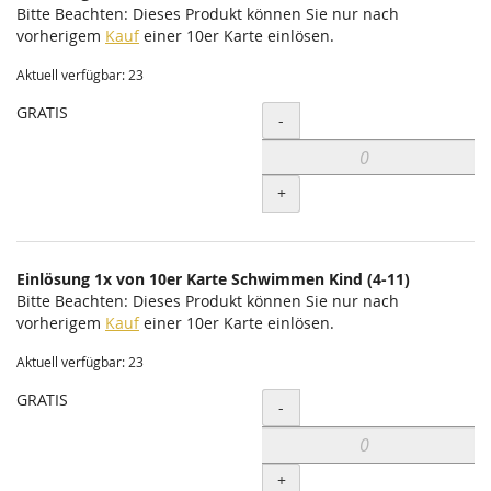
Bitte Beachten: Dieses Produkt können Sie nur nach
vorherigem
Kauf
einer 10er Karte einlösen.
Aktuell verfügbar: 23
GRATIS
Menge
-
+
Einlösung 1x von 10er Karte Schwimmen Kind (4-11)
Bitte Beachten: Dieses Produkt können Sie nur nach
vorherigem
Kauf
einer 10er Karte einlösen.
Aktuell verfügbar: 23
GRATIS
Menge
-
+