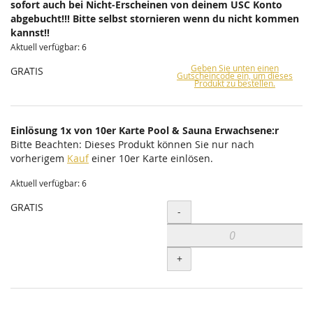
sofort auch bei Nicht-Erscheinen von deinem USC Konto
abgebucht!!! Bitte selbst stornieren wenn du nicht kommen
kannst!!
Aktuell verfügbar: 6
Geben Sie unten einen
GRATIS
Gutscheincode ein, um dieses
Produkt zu bestellen.
Einlösung 1x von 10er Karte Pool & Sauna Erwachsene:r
Bitte Beachten: Dieses Produkt können Sie nur nach
vorherigem
Kauf
einer 10er Karte einlösen.
Aktuell verfügbar: 6
GRATIS
Menge
-
+