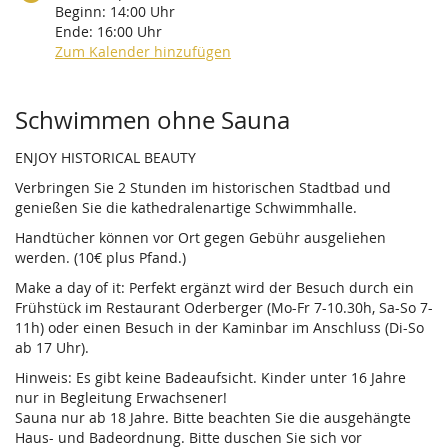
Beginn:
14:00
Uhr
Ende:
16:00
Uhr
Zum Kalender hinzufügen
Produkte
Schwimmen ohne Sauna
ENJOY HISTORICAL BEAUTY
Verbringen Sie 2 Stunden im historischen Stadtbad und
genießen Sie die kathedralenartige Schwimmhalle.
Handtücher können vor Ort gegen Gebühr ausgeliehen
werden. (10€ plus Pfand.)
Make a day of it: Perfekt ergänzt wird der Besuch durch ein
Frühstück im Restaurant Oderberger (Mo-Fr 7-10.30h, Sa-So 7-
11h) oder einen Besuch in der Kaminbar im Anschluss (Di-So
ab 17 Uhr).
Hinweis: Es gibt keine Badeaufsicht. Kinder unter 16 Jahre
nur in Begleitung Erwachsener!
Sauna nur ab 18 Jahre. Bitte beachten Sie die ausgehängte
Haus- und Badeordnung. Bitte duschen Sie sich vor