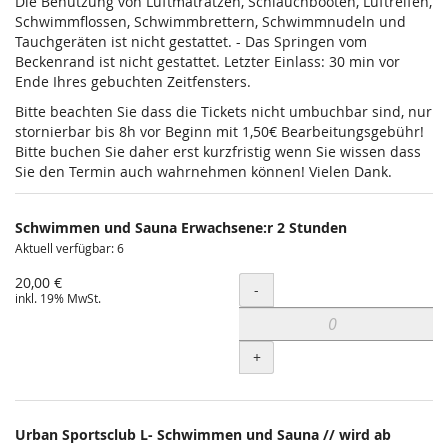
Die Benutzung von Luftmatratzen, Schlauchbooten, Luftreifen,
Schwimmflossen, Schwimmbrettern, Schwimmnudeln und
Tauchgeräten ist nicht gestattet. - Das Springen vom
Beckenrand ist nicht gestattet. Letzter Einlass: 30 min vor
Ende Ihres gebuchten Zeitfensters.
Bitte beachten Sie dass die Tickets nicht umbuchbar sind, nur
stornierbar bis 8h vor Beginn mit 1,50€ Bearbeitungsgebühr!
Bitte buchen Sie daher erst kurzfristig wenn Sie wissen dass
Sie den Termin auch wahrnehmen können! Vielen Dank.
Schwimmen und Sauna Erwachsene:r 2 Stunden
Aktuell verfügbar: 6
20,00 €
Menge
-
inkl. 19% MwSt.
+
Urban Sportsclub L- Schwimmen und Sauna // wird ab