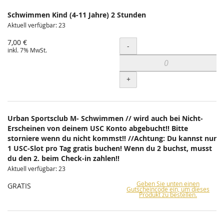
Schwimmen Kind (4-11 Jahre) 2 Stunden
Aktuell verfügbar: 23
7,00 €
Menge
-
inkl. 7% MwSt.
+
Urban Sportsclub M- Schwimmen // wird auch bei Nicht-
Erscheinen von deinem USC Konto abgebucht!! Bitte
storniere wenn du nicht kommst!! //Achtung: Du kannst nur
1 USC-Slot pro Tag gratis buchen! Wenn du 2 buchst, musst
du den 2. beim Check-in zahlen!!
Aktuell verfügbar: 23
Geben Sie unten einen
GRATIS
Gutscheincode ein, um dieses
Produkt zu bestellen.