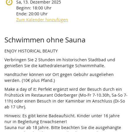
Sa, 13. Dezember 2025
Beginn:
18:00
Uhr
Ende:
20:00
Uhr
Zum Kalender hinzufügen
Produkte
Schwimmen ohne Sauna
ENJOY HISTORICAL BEAUTY
Verbringen Sie 2 Stunden im historischen Stadtbad und
genießen Sie die kathedralenartige Schwimmhalle.
Handtücher können vor Ort gegen Gebühr ausgeliehen
werden. (10€ plus Pfand.)
Make a day of it: Perfekt ergänzt wird der Besuch durch ein
Frühstück im Restaurant Oderberger (Mo-Fr 7-10.30h, Sa-So 7-
11h) oder einen Besuch in der Kaminbar im Anschluss (Di-So
ab 17 Uhr).
Hinweis: Es gibt keine Badeaufsicht. Kinder unter 16 Jahre
nur in Begleitung Erwachsener!
Sauna nur ab 18 Jahre. Bitte beachten Sie die ausgehängte