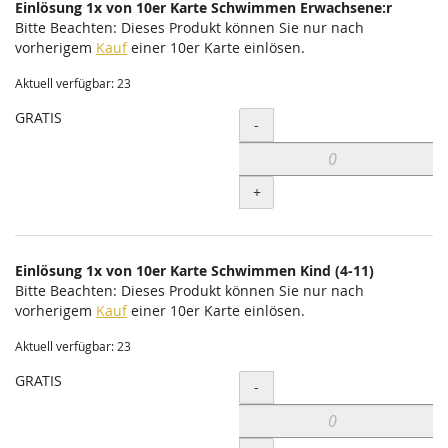
Einlösung 1x von 10er Karte Schwimmen Erwachsene:r
Bitte Beachten: Dieses Produkt können Sie nur nach
vorherigem
Kauf
einer 10er Karte einlösen.
Aktuell verfügbar: 23
GRATIS
Menge
-
+
Einlösung 1x von 10er Karte Schwimmen Kind (4-11)
Bitte Beachten: Dieses Produkt können Sie nur nach
vorherigem
Kauf
einer 10er Karte einlösen.
Aktuell verfügbar: 23
GRATIS
Menge
-