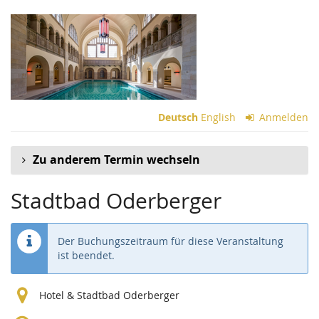
Zum
Haupt-
Inhalt
springen
Deutsch
English
Anmelden
Zu anderem Termin wechseln
Stadtbad Oderberger
Der Buchungszeitraum für diese Veranstaltung
ist beendet.
Hotel & Stadtbad Oderberger