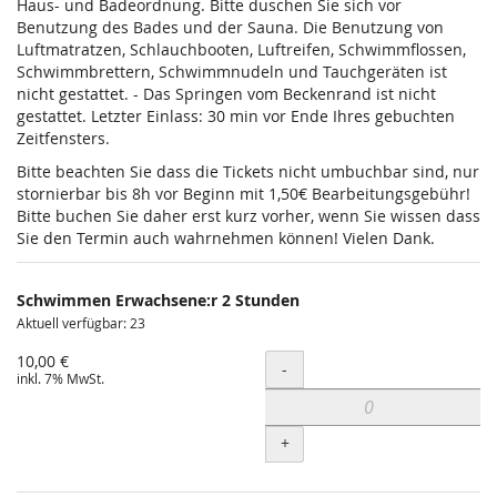
Haus- und Badeordnung. Bitte duschen Sie sich vor
Benutzung des Bades und der Sauna. Die Benutzung von
Luftmatratzen, Schlauchbooten, Luftreifen, Schwimmflossen,
Schwimmbrettern, Schwimmnudeln und Tauchgeräten ist
nicht gestattet. - Das Springen vom Beckenrand ist nicht
gestattet. Letzter Einlass: 30 min vor Ende Ihres gebuchten
Zeitfensters.
Bitte beachten Sie dass die Tickets nicht umbuchbar sind, nur
stornierbar bis 8h vor Beginn mit 1,50€ Bearbeitungsgebühr!
Bitte buchen Sie daher erst kurz vorher, wenn Sie wissen dass
Sie den Termin auch wahrnehmen können! Vielen Dank.
Schwimmen Erwachsene:r 2 Stunden
Aktuell verfügbar: 23
10,00 €
Menge
-
inkl. 7% MwSt.
+