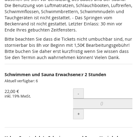
Die Benutzung von Luftmatratzen, Schlauchbooten, Luftreifen,
Schwimmflossen, Schwimmbrettern, Schwimmnudeln und
Tauchgeräten ist nicht gestattet. - Das Springen vom
Beckenrand ist nicht gestattet. Letzter Einlass: 30 min vor
Ende Ihres gebuchten Zeitfensters.
Bitte beachten Sie dass die Tickets nicht umbuchbar sind, nur
stornierbar bis 8h vor Beginn mit 1,50€ Bearbeitungsgebühr!
Bitte buchen Sie daher erst kurzfristig wenn Sie wissen dass
Sie den Termin auch wahrnehmen können! Vielen Dank.
Schwimmen und Sauna Erwachsene:r 2 Stunden
Aktuell verfügbar: 6
22,00 €
Menge
-
inkl. 19% MwSt.
+