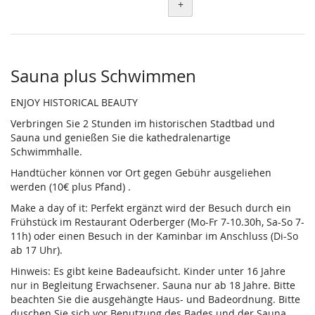
+
Sauna plus Schwimmen
ENJOY HISTORICAL BEAUTY
Verbringen Sie 2 Stunden im historischen Stadtbad und
Sauna und genießen Sie die kathedralenartige
Schwimmhalle.
Handtücher können vor Ort gegen Gebühr ausgeliehen
werden (10€ plus Pfand) .
Make a day of it: Perfekt ergänzt wird der Besuch durch ein
Frühstück im Restaurant Oderberger (Mo-Fr 7-10.30h, Sa-So 7-
11h) oder einen Besuch in der Kaminbar im Anschluss (Di-So
ab 17 Uhr).
Hinweis: Es gibt keine Badeaufsicht. Kinder unter 16 Jahre
nur in Begleitung Erwachsener. Sauna nur ab 18 Jahre. Bitte
beachten Sie die ausgehängte Haus- und Badeordnung. Bitte
duschen Sie sich vor Benutzung des Bades und der Sauna.