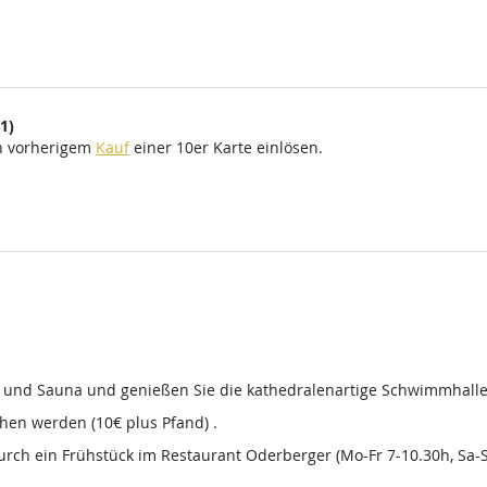
1)
ch vorherigem
Kauf
einer 10er Karte einlösen.
d und Sauna und genießen Sie die kathedralenartige Schwimmhalle
en werden (10€ plus Pfand) .
 durch ein Frühstück im Restaurant Oderberger (Mo-Fr 7-10.30h, Sa