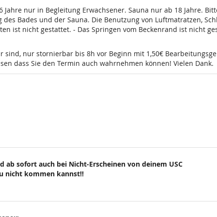
16 Jahre nur in Begleitung Erwachsener. Sauna nur ab 18 Jahre. Bi
g des Bades und der Sauna. Die Benutzung von Luftmatratzen, Sch
t nicht gestattet. - Das Springen vom Beckenrand ist nicht gesta
r sind, nur stornierbar bis 8h vor Beginn mit 1,50€ Bearbeitungsg
wissen dass Sie den Termin auch wahrnehmen können! Vielen Dank.
d ab sofort auch bei Nicht-Erscheinen von deinem USC
du nicht kommen kannst!!