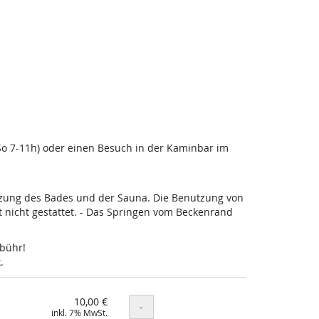
-So 7-11h) oder einen Besuch in der Kaminbar im
utzung des Bades und der Sauna. Die Benutzung von
nicht gestattet. - Das Springen vom Beckenrand
ebühr!
.
10,00 €
Menge
-
inkl. 7% MwSt.