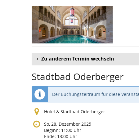
Zum
Haupt-
Inhalt
springen
Zu anderem Termin wechseln
Stadtbad Oderberger
Der Buchungszeitraum für diese Veransta
Hotel & Stadtbad Oderberger
So, 28. Dezember 2025
Beginn:
11:00
Uhr
Ende:
13:00
Uhr