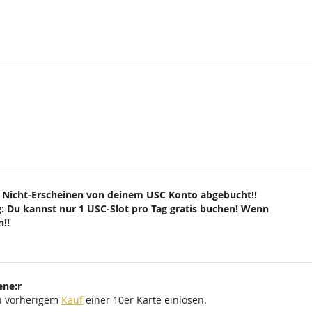
 Nicht-Erscheinen von deinem USC Konto abgebucht!!
: Du kannst nur 1 USC-Slot pro Tag gratis buchen! Wenn
!!
ene:r
ch vorherigem
Kauf
einer 10er Karte einlösen.