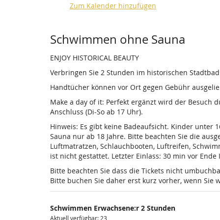
Zum Kalender hinzufügen
Produkte
Schwimmen ohne Sauna
ENJOY HISTORICAL BEAUTY
Verbringen Sie 2 Stunden im historischen Stadtba
Handtücher können vor Ort gegen Gebühr ausgelieh
Make a day of it: Perfekt ergänzt wird der Besuch
Anschluss (Di-So ab 17 Uhr).
Hinweis: Es gibt keine Badeaufsicht. Kinder unter 
Sauna nur ab 18 Jahre. Bitte beachten Sie die au
Luftmatratzen, Schlauchbooten, Luftreifen, Schwi
ist nicht gestattet. Letzter Einlass: 30 min vor Ende
Bitte beachten Sie dass die Tickets nicht umbuchba
Bitte buchen Sie daher erst kurz vorher, wenn Si
Schwimmen Erwachsene:r 2 Stunden
Aktuell verfügbar: 23