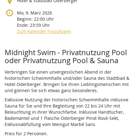
Hotel & Stadtbad Oderberger
Mo, 9. März 2026
Beginn:
22:00
Uhr
Ende:
23:59
Uhr
Zum Kalender hinzufügen
Produkte
Midnight Swim - Privatnutzung Pool
oder Privatnutzung Pool & Sauna
Verbringen Sie einen unvergesslichen Abend in der
historischen Schwimmhalle und/oder Sauna des Stadtbad &
Hotel Oderberger. Bringen Sie Ihren Lieblingsmenschen mit
und gönnen Sie sich etwas ganz besonderes.
Exklusive Nutzung der historischen Schwimmhalle inklusive
Sauna für Sie und Ihre Begleitung von 22 bis 24 Uhr mit
Beleuchtung in ihrer Wunschfarbe. Inklusive Handtücher,
Bademäntel und 1 Flasche Oderberger Pinot Rosé-Sekt,
Exklusivabfüllung vom Weingut Marbé Sans.
Preis für 2 Personen.