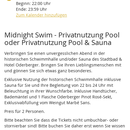
Beginn:
22:00
Uhr
Ende:
23:59
Uhr
Zum Kalender hinzufügen
Produkte
Midnight Swim - Privatnutzung Pool
oder Privatnutzung Pool & Sauna
Verbringen Sie einen unvergesslichen Abend in der
historischen Schwimmhalle und/oder Sauna des Stadtbad &
Hotel Oderberger. Bringen Sie Ihren Lieblingsmenschen mit
und gönnen Sie sich etwas ganz besonderes.
Exklusive Nutzung der historischen Schwimmhalle inklusive
Sauna für Sie und Ihre Begleitung von 22 bis 24 Uhr mit
Beleuchtung in ihrer Wunschfarbe. Inklusive Handtücher,
Bademäntel und 1 Flasche Oderberger Pinot Rosé-Sekt,
Exklusivabfüllung vom Weingut Marbé Sans.
Preis für 2 Personen.
Bitte beachten Sie dass die Tickets nicht umbuchbar- oder
stornierbar sind! Bitte buchen Sie daher erst wenn Sie wissen