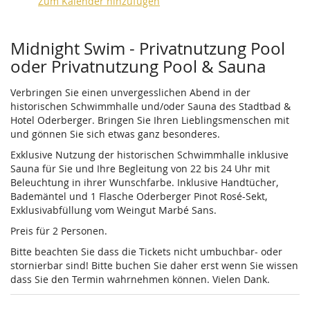
Zum Kalender hinzufügen
Produkte
Midnight Swim - Privatnutzung Pool
oder Privatnutzung Pool & Sauna
Verbringen Sie einen unvergesslichen Abend in der
historischen Schwimmhalle und/oder Sauna des Stadtbad &
Hotel Oderberger. Bringen Sie Ihren Lieblingsmenschen mit
und gönnen Sie sich etwas ganz besonderes.
Exklusive Nutzung der historischen Schwimmhalle inklusive
Sauna für Sie und Ihre Begleitung von 22 bis 24 Uhr mit
Beleuchtung in ihrer Wunschfarbe. Inklusive Handtücher,
Bademäntel und 1 Flasche Oderberger Pinot Rosé-Sekt,
Exklusivabfüllung vom Weingut Marbé Sans.
Preis für 2 Personen.
Bitte beachten Sie dass die Tickets nicht umbuchbar- oder
stornierbar sind! Bitte buchen Sie daher erst wenn Sie wissen
dass Sie den Termin wahrnehmen können. Vielen Dank.