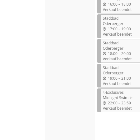
b
16:00
–
18:00
i
Verkauf beendet
s
Stadtbad
Oderberger
b
17:00
–
19:00
i
Verkauf beendet
s
Stadtbad
Oderberger
b
18:00
–
20:00
i
Verkauf beendet
s
Stadtbad
Oderberger
b
19:00
–
21:00
i
Verkauf beendet
s
✨Exclusives
Midnight Swim ✨
b
22:00
–
23:59
i
Verkauf beendet
s