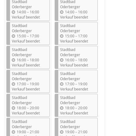
Stadtbad
Stadtbad
Oderberger
Oderberger
b
b
14:00
–
16:00
14:00
–
16:00
i
i
Verkauf beendet
Verkauf beendet
s
s
Stadtbad
Stadtbad
Oderberger
Oderberger
b
b
15:00
–
17:00
15:00
–
17:00
i
i
Verkauf beendet
Verkauf beendet
s
s
Stadtbad
Stadtbad
Oderberger
Oderberger
b
b
16:00
–
18:00
16:00
–
18:00
i
i
Verkauf beendet
Verkauf beendet
s
s
Stadtbad
Stadtbad
Oderberger
Oderberger
b
b
17:00
–
19:00
17:00
–
19:00
i
i
Verkauf beendet
Verkauf beendet
s
s
Stadtbad
Stadtbad
Oderberger
Oderberger
b
b
18:00
–
20:00
18:00
–
20:00
i
i
Verkauf beendet
Verkauf beendet
s
s
Stadtbad
Stadtbad
Oderberger
Oderberger
b
b
19:00
–
21:00
19:00
–
21:00