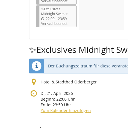
i
Verkauf beendet
s
✨Exclusives
Midnight Swim ✨
b
22:00
–
23:59
i
Verkauf beendet
s
✨Exclusives Midnight S
Der Buchungszeitraum für diese Veransta
Hotel & Stadtbad Oderberger
Di, 21. April 2026
Beginn:
22:00
Uhr
Ende:
23:59
Uhr
Zum Kalender hinzufügen