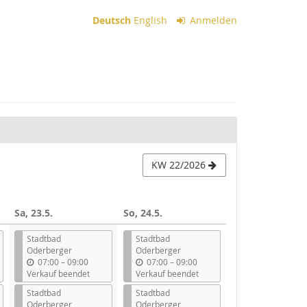
Deutsch
English
Anmelden
KW 22/2026
Sa, 23.5.
So, 24.5.
Stadtbad
Stadtbad
Oderberger
Oderberger
b
b
07:00
–
09:00
07:00
–
09:00
i
i
Verkauf beendet
Verkauf beendet
s
s
Stadtbad
Stadtbad
Oderberger
Oderberger