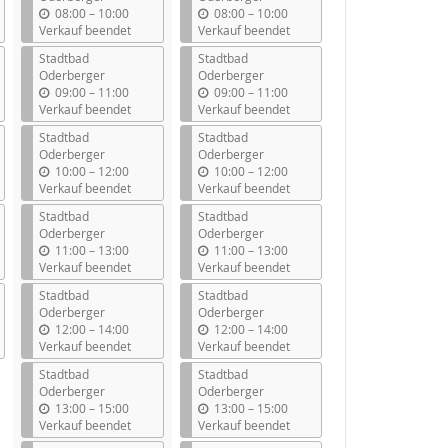
b
b
08:00
–
10:00
08:00
–
10:00
i
i
Verkauf beendet
Verkauf beendet
s
s
Stadtbad
Stadtbad
Oderberger
Oderberger
b
b
09:00
–
11:00
09:00
–
11:00
i
i
Verkauf beendet
Verkauf beendet
s
s
Stadtbad
Stadtbad
Oderberger
Oderberger
b
b
10:00
–
12:00
10:00
–
12:00
i
i
Verkauf beendet
Verkauf beendet
s
s
Stadtbad
Stadtbad
Oderberger
Oderberger
b
b
11:00
–
13:00
11:00
–
13:00
i
i
Verkauf beendet
Verkauf beendet
s
s
Stadtbad
Stadtbad
Oderberger
Oderberger
b
b
12:00
–
14:00
12:00
–
14:00
i
i
Verkauf beendet
Verkauf beendet
s
s
Stadtbad
Stadtbad
Oderberger
Oderberger
b
b
13:00
–
15:00
13:00
–
15:00
i
i
Verkauf beendet
Verkauf beendet
s
s