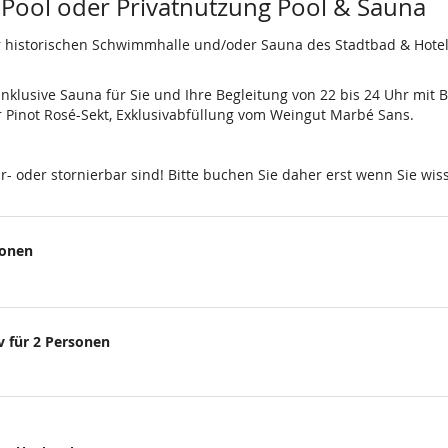
 Pool oder Privatnutzung Pool & Sauna
r historischen Schwimmhalle und/oder Sauna des Stadtbad & Hotel
klusive Sauna für Sie und Ihre Begleitung von 22 bis 24 Uhr mit 
Pinot Rosé-Sekt, Exklusivabfüllung vom Weingut Marbé Sans.
ar- oder stornierbar sind! Bitte buchen Sie daher erst wenn Sie 
sonen
 für 2 Personen