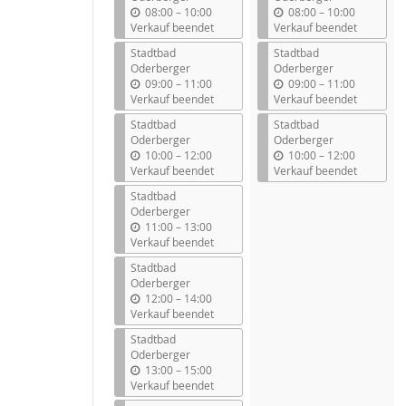
b
b
08:00
–
10:00
08:00
–
10:00
i
i
Verkauf beendet
Verkauf beendet
s
s
Stadtbad
Stadtbad
Oderberger
Oderberger
b
b
09:00
–
11:00
09:00
–
11:00
i
i
Verkauf beendet
Verkauf beendet
s
s
Stadtbad
Stadtbad
Oderberger
Oderberger
b
b
10:00
–
12:00
10:00
–
12:00
i
i
Verkauf beendet
Verkauf beendet
s
s
Stadtbad
Oderberger
b
11:00
–
13:00
i
Verkauf beendet
s
Stadtbad
Oderberger
b
12:00
–
14:00
i
Verkauf beendet
s
Stadtbad
Oderberger
b
13:00
–
15:00
i
Verkauf beendet
s