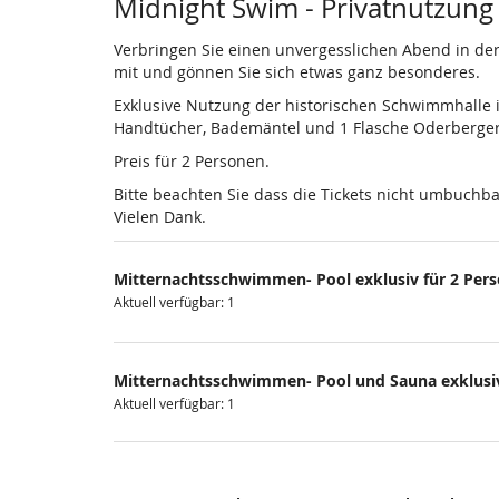
Produkte
Midnight Swim - Privatnutzung
Verbringen Sie einen unvergesslichen Abend in de
mit und gönnen Sie sich etwas ganz besonderes.
Exklusive Nutzung der historischen Schwimmhalle in
Handtücher, Bademäntel und 1 Flasche Oderberger 
Preis für 2 Personen.
Bitte beachten Sie dass die Tickets nicht umbuchb
Vielen Dank.
Mitternachtsschwimmen- Pool exklusiv für 2 Per
Aktuell verfügbar: 1
Mitternachtsschwimmen- Pool und Sauna exklusiv
Aktuell verfügbar: 1