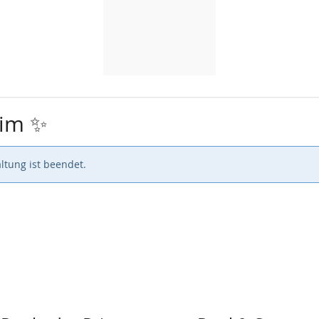
wim ✨
ltung ist beendet.