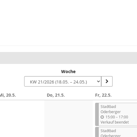
Woche
Mi, 20.5.
Do, 21.5.
Fr, 22.5.
Stadtbad
Oderberger
b
15:00
–
17:00
i
Verkauf beendet
s
Stadtbad
Oderberger